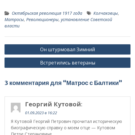
Октябрьская революция 1917 года
Колчаковцы
,
Матросы
,
Революционеры
,
установление Советской
власти
Навигация
Он штурмовал Зимний
по
Встретились ветераны
записям
3 комментария для “Матрос с Балтики”
Георгий Кутовой
:
01.09.2023 в 16:22
Я Кутовой Георгий Петрович прочитал историческую
биографическую справку о моем отце — Кутовом
Петре Степановиче.