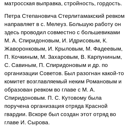
матросская выправка, стройность, гордость.
Петра Степановича Стерлитамакский ревком
направляет в с. Мелеуз. Большую работу он
здесь проводил совместно с большевиками
М. А. Спиридоновым, И. Идрисовым, К.
Жаворонковым, И. Крыловым, М. Фадеевым,
П. Кочкиным, М. Захаровым, В. Карпуниным,
С. Савиным, П. Спиридоновым и др. по
организации Советов. Был разогнан какой-то
комитет возглавляемый неким Романовым и
образован ревком во главе с М. А.
Спиридоновым. П. С. Кутовому была
поручена организация отряда Красной
гвардии. Вскоре был создан этот отряд во
главе И. Сырова.