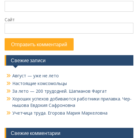
Сайт
Свежие записи
Август — уже не лето
Настоящие комсомольцы
За лето — 200 трудодней. Шагманов Фаргат
Хороших успехов добиваются работники прилавка. Чер­
нышова Евдокия Сафроновна
Учетчица труда. Его­рова Мария Маркеловна
Свежие комментарии