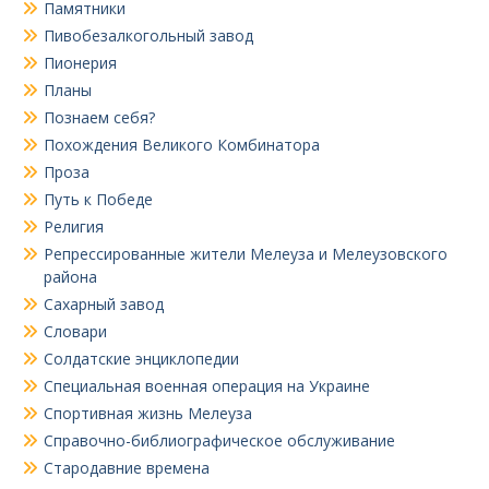
Памятники
Пивобезалкогольный завод
Пионерия
Планы
Познаем себя?
Похождения Великого Комбинатора
Проза
Путь к Победе
Религия
Репрессированные жители Мелеуза и Мелеузовского
района
Сахарный завод
Словари
Солдатские энциклопедии
Специальная военная операция на Украине
Спортивная жизнь Мелеуза
Справочно-библиографическое обслуживание
Стародавние времена