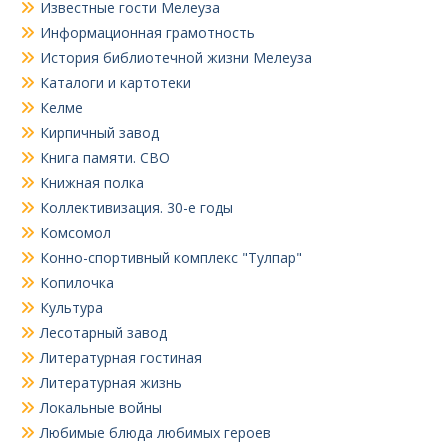
Известные гости Мелеуза
Информационная грамотность
История библиотечной жизни Мелеуза
Каталоги и картотеки
Келме
Кирпичный завод
Книга памяти. СВО
Книжная полка
Коллективизация. 30-е годы
Комсомол
Конно-спортивный комплекс "Тулпар"
Копилочка
Культура
Лесотарный завод
Литературная гостиная
Литературная жизнь
Локальные войны
Любимые блюда любимых героев