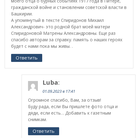
моего отца о бурных событиях 1917 года в Питере,
гражданской войне и становлении советской власти в
Башкирии.
А упомянутый в тексте Спиридонов Михаил
Александрович- это родной брат моей матери
Спиридоновой Матрены Александровны. Еще раз
спасибо авторам за справку. память о наших героях
будет с нами пока мы живы. .
Ответить
Luba
:
01.09.2023 в 17:41
Огромное спасибо, Вам, за отзыв!
Буду рада, если Вы пришлете фото отца и
дяди, если есть… Добавить к газетным
снимкам.
Ответить