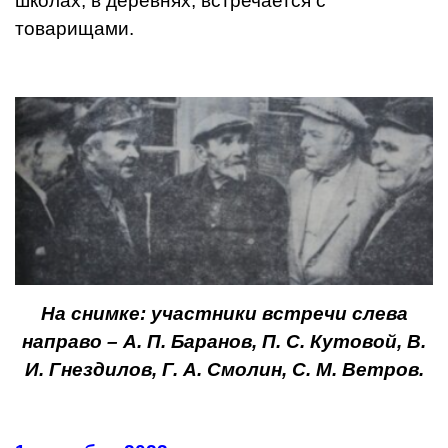
школах, в деревнях, встречается с
товарищами.
На снимке: участники встречи слева
направо – А. П. Баранов, П. С. Кутовой, В.
И. Гнездилов, Г. А. Смолин, С. М. Ветров.