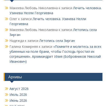
Макеева Любовь Николаевна
к записи
Лечить человека.
Узинева Нелли Георгиевна
Олег
к записи
Лечить человека. Узинева Нелли
Георгиевна
Макеева Любовь Николаевна
к записи
Летопись села
Зирган
Надежда
к записи
Летопись села Зирган
Галина Комирняя
к записи
«Помните и молитесь за всех
убиенных на поле брани, чтобы Господь простил их
согрешения». Архимандрит Илия (Бобровников Николай
Иванович)
Архивы
Август 2026
Июль 2026
Июнь 2026