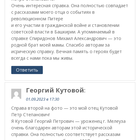
Очень интересная справка. Она полностью совпадает
с рассказами моего отца о событиях в
революционном Питере
и его участии в гражданской войне и становлении
советской власти в Башкирии. А упоминаемый в
справке Спиридонов Михаил Александрович — это
родной брат моей мамы. Спасибо авторам за
исрическую справку. Вечная память о героях будет
всегда с нами пока мы живы.
Ответить
Георгий Кутовой
:
01.09.2023 в 17:30
Справа второй на фото — это мой отец Кутовой
Петр Степанович!
Я Кутовой Георгий Петрович — уроженец г. Мелеуза
очень благодарен авторам этой исторической
справки. Она полностью соответствует рассказам