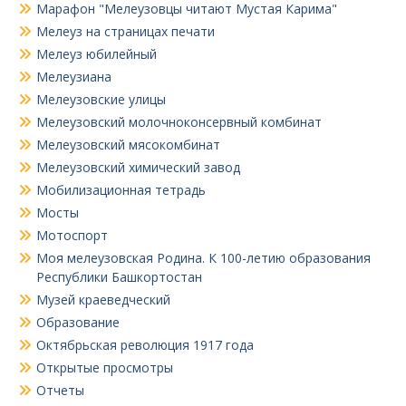
Марафон "Мелеузовцы читают Мустая Карима"
Мелеуз на страницах печати
Мелеуз юбилейный
Мелеузиана
Мелеузовские улицы
Мелеузовский молочноконсервный комбинат
Мелеузовский мясокомбинат
Мелеузовский химический завод
Мобилизационная тетрадь
Мосты
Мотоспорт
Моя мелеузовская Родина. К 100-летию образования
Республики Башкортостан
Музей краеведческий
Образование
Октябрьская революция 1917 года
Открытые просмотры
Отчеты