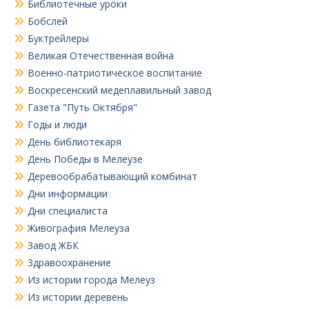
Библиотечные уроки
Бобслей
Буктрейлеры
Великая Отечественная война
Военно-патриотическое воспитание
Воскресенский медеплавильный завод
Газета "Путь Октября"
Годы и люди
День библиотекаря
День Победы в Мелеузе
Деревообрабатывающий комбинат
Дни информации
Дни специалиста
Живография Мелеуза
Завод ЖБК
Здравоохранение
Из истории города Мелеуз
Из истории деревень