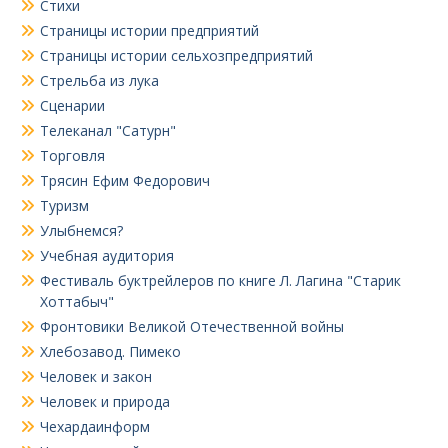
Стихи
Страницы истории предприятий
Страницы истории сельхозпредприятий
Стрельба из лука
Сценарии
Телеканал "Сатурн"
Торговля
Трясин Ефим Федорович
Туризм
Улыбнемся?
Учебная аудитория
Фестиваль буктрейлеров по книге Л. Лагина "Старик
Хоттабыч"
Фронтовики Великой Отечественной войны
Хлебозавод. Пимеко
Человек и закон
Человек и природа
Чехардаинформ