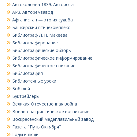
Автоколонна 1839. Авторота
АРЗ. Авторемзавод
Афганистан — это их судьба
Башкирский птицекомплекс
Библиограф Л. Н. Макеева
Библиографирование
Библиографические обзоры
Библиографическое информирование
Библиографическое описание
Библиография
Библиотечные уроки
Бобслей
Буктрейлеры
Великая Отечественная война
Военно-патриотическое воспитание
Воскресенский медеплавильный завод
Газета "Путь Октября"
Годы и люди