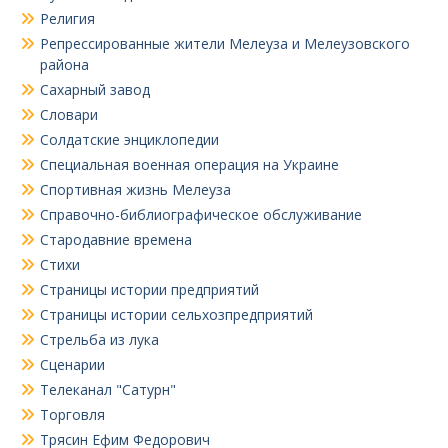
Религия
Репрессированные жители Мелеуза и Мелеузовского
района
Сахарный завод
Словари
Солдатские энциклопедии
Специальная военная операция на Украине
Спортивная жизнь Мелеуза
Справочно-библиографическое обслуживание
Стародавние времена
Стихи
Страницы истории предприятий
Страницы истории сельхозпредприятий
Стрельба из лука
Сценарии
Телеканал "Сатурн"
Торговля
Трясин Ефим Федорович