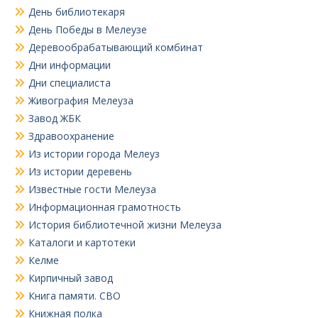
День библиотекаря
День Победы в Мелеузе
Деревообрабатывающий комбинат
Дни информации
Дни специалиста
Живография Мелеуза
Завод ЖБК
Здравоохранение
Из истории города Мелеуз
Из истории деревень
Известные гости Мелеуза
Информационная грамотность
История библиотечной жизни Мелеуза
Каталоги и картотеки
Келме
Кирпичный завод
Книга памяти. СВО
Книжная полка