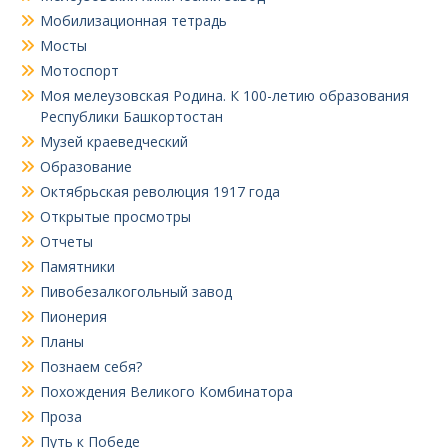
Мобилизационная тетрадь
Мосты
Мотоспорт
Моя мелеузовская Родина. К 100-летию образования
Республики Башкортостан
Музей краеведческий
Образование
Октябрьская революция 1917 года
Открытые просмотры
Отчеты
Памятники
Пивобезалкогольный завод
Пионерия
Планы
Познаем себя?
Похождения Великого Комбинатора
Проза
Путь к Победе