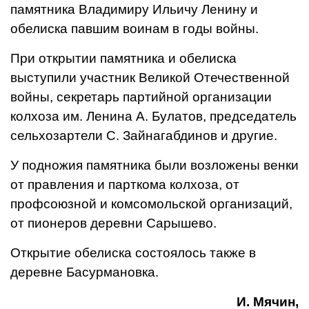
памятника Владимиру Ильичу Ленину и
обелиска павшим воинам в годы войны.
При открытии памятника и обелиска
выступили участник Великой Отечественной
войны, секретарь партийной организации
колхоза им. Ленина А. Булатов, председатель
сельхозартели С. Зайнагабдинов и другие.
У подножия памятника были возложены венки
от правления и парткома колхоза, от
профсоюзной и комсомольской организаций,
от пионеров деревни Сарышево.
Открытие обелиска состоялось также в
деревне Басурмановка.
И. Мячин,