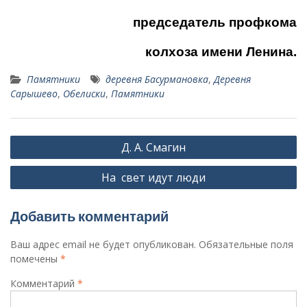
председатель профкома
колхоза имени Ленина.
Памятники
деревня Басурмановка
,
Деревня
Сарышево
,
Обелиски
,
Памятники
Навигация
Д. А. Смагин
по
На свет идут люди
записям
Добавить комментарий
Ваш адрес email не будет опубликован.
Обязательные поля
помечены
*
Комментарий
*