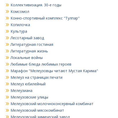
Коллективизация. 30-е годы
Комсомол
Конно-спортивный комплекс "Тулпар"
Копилочка
Культура
Лесотарный завод
Литературная гостиная
Литературная жизнь
Локальные войны
Любимые блюда любимых героев
Марафон "Мелеузовцы читают Мустая Карима"
Мелеуз на страницах печати
Мелеуз юбилейный
Мелеузиана
Мелеузовские улицы
Мелеузовский молочноконсервный комбинат
Мелеузовский мясокомбинат
Мелеузовский химический завод