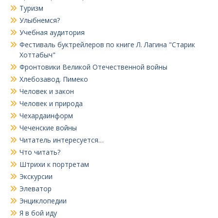
Туризм
Улыбнемся?
Учебная аудитория
Фестиваль буктрейлеров по книге Л. Лагина "Старик
Хоттабыч"
Фронтовики Великой Отечественной войны
Хлебозавод. Пимеко
Человек и закон
Человек и природа
Чехардаинформ
Чеченские войны
Читатель интересуется…
Что читать?
Штрихи к портретам
Экскурсии
Элеватор
Энциклопедии
Я в бой иду