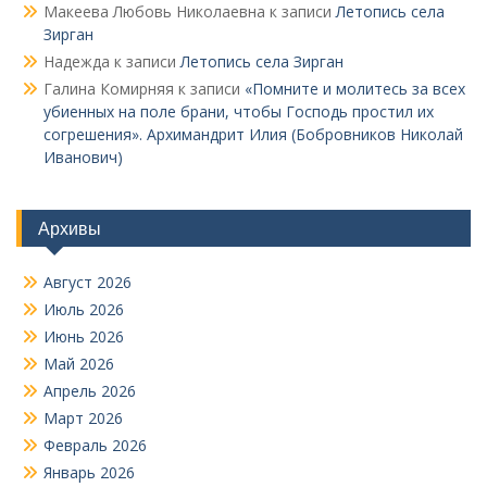
Макеева Любовь Николаевна
к записи
Летопись села
Зирган
Надежда
к записи
Летопись села Зирган
Галина Комирняя
к записи
«Помните и молитесь за всех
убиенных на поле брани, чтобы Господь простил их
согрешения». Архимандрит Илия (Бобровников Николай
Иванович)
Архивы
Август 2026
Июль 2026
Июнь 2026
Май 2026
Апрель 2026
Март 2026
Февраль 2026
Январь 2026