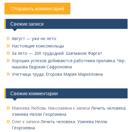
Свежие записи
Август — уже не лето
Настоящие комсомольцы
За лето — 200 трудодней. Шагманов Фаргат
Хороших успехов добиваются работники прилавка. Чер­
нышова Евдокия Сафроновна
Учетчица труда. Его­рова Мария Маркеловна
Свежие комментарии
Макеева Любовь Николаевна
к записи
Лечить человека.
Узинева Нелли Георгиевна
Олег
к записи
Лечить человека. Узинева Нелли
Георгиевна