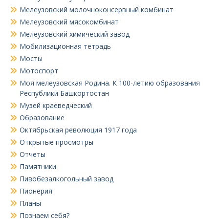
Мелеузовский молочноконсервный комбинат
Мелеузовский мясокомбинат
Мелеузовский химический завод
Мобилизационная тетрадь
Мосты
Мотоспорт
Моя мелеузовская Родина. К 100-летию образования
Республики Башкортостан
Музей краеведческий
Образование
Октябрьская революция 1917 года
Открытые просмотры
Отчеты
Памятники
Пивобезалкогольный завод
Пионерия
Планы
Познаем себя?