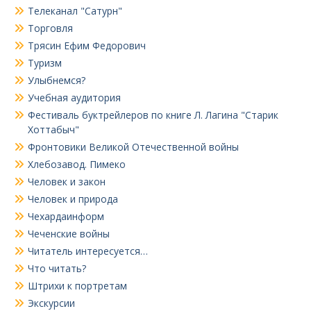
Телеканал "Сатурн"
Торговля
Трясин Ефим Федорович
Туризм
Улыбнемся?
Учебная аудитория
Фестиваль буктрейлеров по книге Л. Лагина "Старик
Хоттабыч"
Фронтовики Великой Отечественной войны
Хлебозавод. Пимеко
Человек и закон
Человек и природа
Чехардаинформ
Чеченские войны
Читатель интересуется…
Что читать?
Штрихи к портретам
Экскурсии