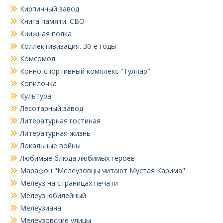
Кирпичный завод
Книга памяти. СВО
Книжная полка
Коллективизация. 30-е годы
Комсомол
Конно-спортивный комплекс "Тулпар"
Копилочка
Культура
Лесотарный завод
Литературная гостиная
Литературная жизнь
Локальные войны
Любимые блюда любимых героев
Марафон "Мелеузовцы читают Мустая Карима"
Мелеуз на страницах печати
Мелеуз юбилейный
Мелеузиана
Мелеузовские улицы