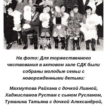
На фото:
Для торжественного
чествования в актовом зале СДК были
собраны молодые семьи с
новорожденными детьми:
Махмутова Райхана с дочкой Лианой,
Хаджисламов Рустам с сыном Русланом,
Туманина Татьяна с дочкой Александрой,