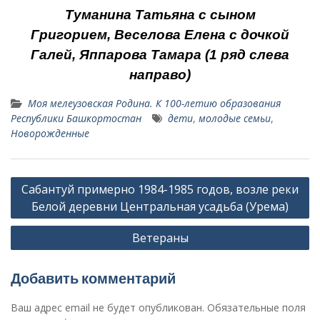
Туманина Татьяна с сыном
Григорием,
Веселова Елена с дочкой
Галей, Яппарова Тамара (1 ряд слева
направо)
Моя мелеузовская Родина. К 100-летию образования
Республики Башкортостан
дети
,
молодые семьи
,
Новорожденные
Навигация
Сабантуй примерно 1984-1985 годов, возле реки
по
Белой деревни Центральная усадьба (Урема)
записям
Ветераны
Добавить комментарий
Ваш адрес email не будет опубликован.
Обязательные поля