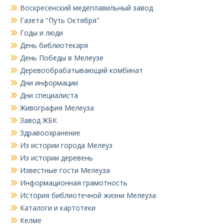
Воскресенский медеплавильный завод
Газета "Путь Октября"
Годы и люди
День библиотекаря
День Победы в Мелеузе
Деревообрабатывающий комбинат
Дни информации
Дни специалиста
Живография Мелеуза
Завод ЖБК
Здравоохранение
Из истории города Мелеуз
Из истории деревень
Известные гости Мелеуза
Информационная грамотность
История библиотечной жизни Мелеуза
Каталоги и картотеки
Келме