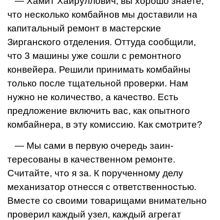
— Хамит Хайруллович, вы хорошо знаете,
что несколько комбайнов мы доставили на
капитальный ремонт в мастерские
Зирганского отделения. Оттуда сообщили,
что 3 машины уже сошли с ремонтного
конвейера. Решили принимать комбайны
только после тщательной проверки. Нам
нужно не количество, а качество. Есть
предложение включить вac, как опытного
комбайнера, в эту комиссию. Как смот­рите?
— Мы сами в первую очередь заин­
тересованы в качественном ремонте.
Считайте, что я за.
К порученному делу
механизатор отнесся с ответственностью.
Вместе со своими товарищами внимательно
про­верил каждый узел, каждый агрегат