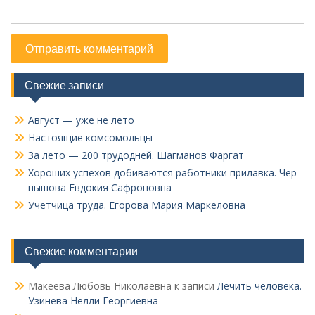
Свежие записи
Август — уже не лето
Настоящие комсомольцы
За лето — 200 трудодней. Шагманов Фаргат
Хороших успехов добиваются работники прилавка. Чер­
нышова Евдокия Сафроновна
Учетчица труда. Его­рова Мария Маркеловна
Свежие комментарии
Макеева Любовь Николаевна
к записи
Лечить человека.
Узинева Нелли Георгиевна