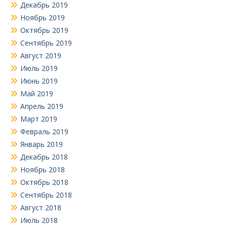
Декабрь 2019
Ноябрь 2019
Октябрь 2019
Сентябрь 2019
Август 2019
Июль 2019
Июнь 2019
Май 2019
Апрель 2019
Март 2019
Февраль 2019
Январь 2019
Декабрь 2018
Ноябрь 2018
Октябрь 2018
Сентябрь 2018
Август 2018
Июль 2018