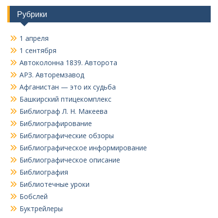
Рубрики
1 апреля
1 сентября
Автоколонна 1839. Авторота
АРЗ. Авторемзавод
Афганистан — это их судьба
Башкирский птицекомплекс
Библиограф Л. Н. Макеева
Библиографирование
Библиографические обзоры
Библиографическое информирование
Библиографическое описание
Библиография
Библиотечные уроки
Бобслей
Буктрейлеры