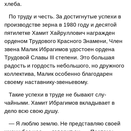
хлеба.
По труду и честь. За достигнутые успехи в
производстве зерна в 1980 году и десятой
пятилетке Хамит Хайруллович награжден
орденом Тру­дового Красного Знамени, Член
звена Малик Ибрагимов удостоен ордена
Трудовой Славы III степени. Это боль­шая
радость и гордость небольшого, но дружного
коллектива, Малик осо­бенно благодарен
своему наставнику-звеньевому.
Такие успехи в труде не бывают слу­
чайными. Хамит Ибрагимов вкладывает в
дело всю свою душу.
— Я люблю землю. Не представляю своей