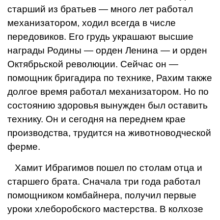
старший из братьев — много лет работал
механизатором, ходил всегда в числе
передовиков. Его грудь украша­ют высшие
награды Родины — орден Ленина — и орден
Октябрьской револю­ции. Сейчас он —
помощник бригадира по технике, Рахим также
долгое время работал механизатором. Но по
состоянию здоровья вынужден был оставить
технику. Он и сегодня на переднем крае
производства, трудится на жи­вотноводческой
ферме.
Хамит Ибрагимов пошел по столам отца и
старшего брата. Сначала три года работал
помощником комбайне­ра, получил первые
уроки хлебороб­ского мастерства. В колхозе