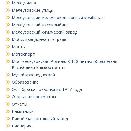
Мелеузиана
Мелеузовские улицы
Мелеузовский молочноконсервный комбинат
Мелеузовский мясокомбинат
Мелеузовский химический завод
Мобилизационная тетрадь
Мосты
Мотоспорт
Моя мелеузовская Родина. К 100-летию образования
Республики Башкортостан
Музей краеведческий
Образование
Октябрьская революция 1917 года
Открытые просмотры
Отчеты
Памятники
Пивобезалкогольный завод
Пионерия