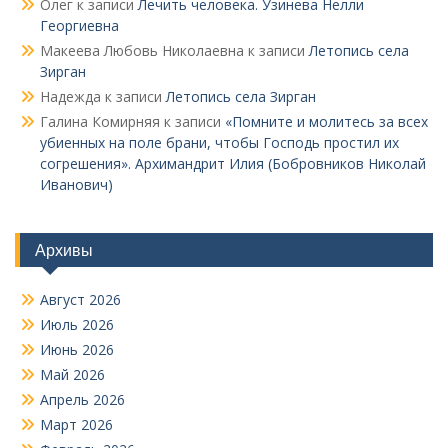
Олег
к записи
Лечить человека. Узинева Нелли
Георгиевна
Макеева Любовь Николаевна
к записи
Летопись села
Зирган
Надежда
к записи
Летопись села Зирган
Галина Комирняя
к записи
«Помните и молитесь за всех
убиенных на поле брани, чтобы Господь простил их
согрешения». Архимандрит Илия (Бобровников Николай
Иванович)
Архивы
Август 2026
Июль 2026
Июнь 2026
Май 2026
Апрель 2026
Март 2026