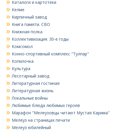
Каталоги и картотеки
Келме
Кирпичный завод
Книга памяти. СВО
Книжная полка
Коллективизация. 30-е годы
Комсомол
Конно-спортивный комплекс "Тулпар"
Копилочка
Культура
Лесотарный завод
Литературная гостиная
Литературная жизнь
Локальные войны
Любимые блюда любимых героев
Марафон "Мелеузовцы читают Мустая Карима"
Мелеуз на страницах печати
Мелеуз юбилейный