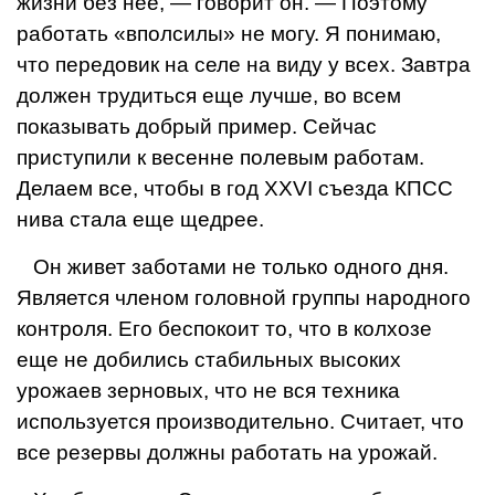
жизни без нее, — говорит он. — Поэтому
работать «вполсилы» не могу. Я понимаю,
что передовик на селе на виду у всех. Завтра
должен тру­диться еще лучше, во всем
показы­вать добрый пример. Сейчас
приступили к весенне полевым работам.
Дела­ем все, чтобы в год XXVI съезда КПСС
нива стала еще щедрее.
Он живет заботами не только одного дня.
Является членом головной группы народного
контроля. Его беспокоит то, что в колхозе
еще не добились стабильных высоких
урожаев зерно­вых, что не вся техника
используется производительно. Считает, что
все ре­зервы должны работать на урожай.