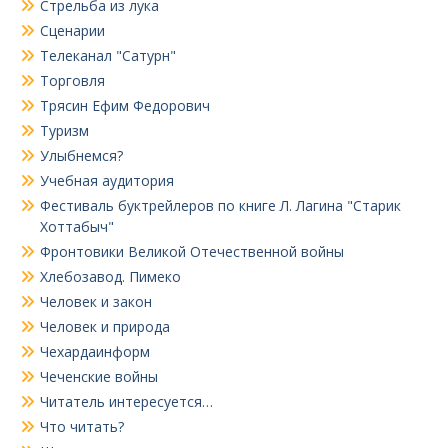
Стрельба из лука
Сценарии
Телеканал "Сатурн"
Торговля
Трясин Ефим Федорович
Туризм
Улыбнемся?
Учебная аудитория
Фестиваль буктрейлеров по книге Л. Лагина "Старик
Хоттабыч"
Фронтовики Великой Отечественной войны
Хлебозавод. Пимеко
Человек и закон
Человек и природа
Чехардаинформ
Чеченские войны
Читатель интересуется…
Что читать?