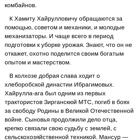
комбайнов.
К Хамиту Хайрулловичу обращаются за
помощью, советом и механики, и молодые
механизаторы. И чаще всего в период
подготовки к уборке уро­жая. Знают, что он не
откажет, охот­но поделится своим богатым
опытом и мастерством.
В колхозе добрая слава ходит о
хлеборобской династии Ибраги­мовых.
Хайрулла-ага был одним из первых
трактористов Зирганскюй МТС, погиб в боях
за свободу Родины в Великой Отечественной
войне. Сы­новья продолжили дело отца,
крепко связали свою судьбу с землей, с
сельскохозяйственной техникой. Мансур —