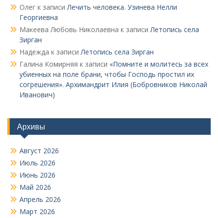
Олег
к записи
Лечить человека. Узинева Нелли
Георгиевна
Макеева Любовь Николаевна
к записи
Летопись села
Зирган
Надежда
к записи
Летопись села Зирган
Галина Комирняя
к записи
«Помните и молитесь за всех
убиенных на поле брани, чтобы Господь простил их
согрешения». Архимандрит Илия (Бобровников Николай
Иванович)
Архивы
Август 2026
Июль 2026
Июнь 2026
Май 2026
Апрель 2026
Март 2026