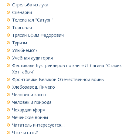
Стрельба из лука
Сценарии
Телеканал "Сатурн"
Торговля
Трясин Ефим Федорович
Туризм
Улыбнемся?
Учебная аудитория
Фестиваль буктрейлеров по книге Л. Лагина "Старик
Хоттабыч"
Фронтовики Великой Отечественной войны
Хлебозавод. Пимеко
Человек и закон
Человек и природа
Чехардаинформ
Чеченские войны
Читатель интересуется…
Что читать?