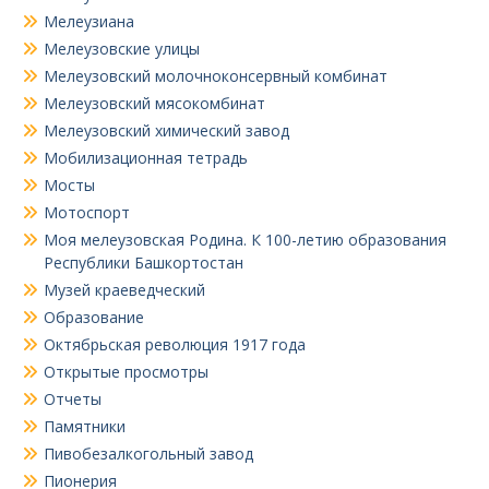
Мелеузиана
Мелеузовские улицы
Мелеузовский молочноконсервный комбинат
Мелеузовский мясокомбинат
Мелеузовский химический завод
Мобилизационная тетрадь
Мосты
Мотоспорт
Моя мелеузовская Родина. К 100-летию образования
Республики Башкортостан
Музей краеведческий
Образование
Октябрьская революция 1917 года
Открытые просмотры
Отчеты
Памятники
Пивобезалкогольный завод
Пионерия