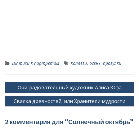
Штрихи к портретам
коллеги
,
осень
,
прогулки
Навигация
Очи-радовательный художник Алиса Юфа
по
Свалка древностей, или Хранители мудрости
записям
2 комментария для “Солнечный октябрь”