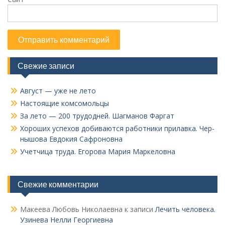
Свежие записи
Август — уже не лето
Настоящие комсомольцы
За лето — 200 трудодней. Шагманов Фаргат
Хороших успехов добиваются работники прилавка. Чер­
нышова Евдокия Сафроновна
Учетчица труда. Его­рова Мария Маркеловна
Свежие комментарии
Макеева Любовь Николаевна
к записи
Лечить человека.
Узинева Нелли Георгиевна