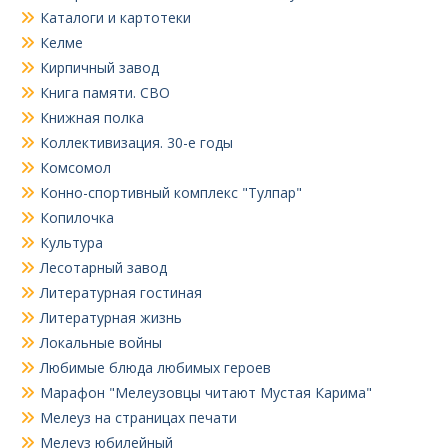
Каталоги и картотеки
Келме
Кирпичный завод
Книга памяти. СВО
Книжная полка
Коллективизация. 30-е годы
Комсомол
Конно-спортивный комплекс "Тулпар"
Копилочка
Культура
Лесотарный завод
Литературная гостиная
Литературная жизнь
Локальные войны
Любимые блюда любимых героев
Марафон "Мелеузовцы читают Мустая Карима"
Мелеуз на страницах печати
Мелеуз юбилейный