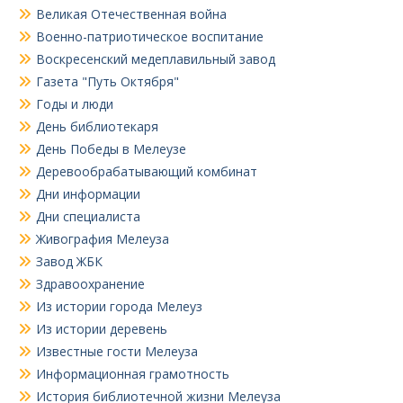
Великая Отечественная война
Военно-патриотическое воспитание
Воскресенский медеплавильный завод
Газета "Путь Октября"
Годы и люди
День библиотекаря
День Победы в Мелеузе
Деревообрабатывающий комбинат
Дни информации
Дни специалиста
Живография Мелеуза
Завод ЖБК
Здравоохранение
Из истории города Мелеуз
Из истории деревень
Известные гости Мелеуза
Информационная грамотность
История библиотечной жизни Мелеуза