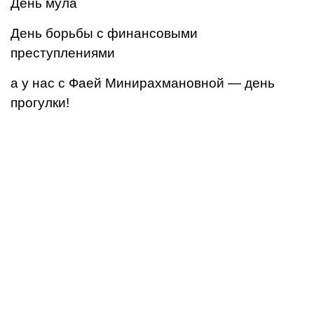
День мула
День борьбы с финансовыми
преступлениями
а у нас с Фаей Минирахмановной — день
прогулки!