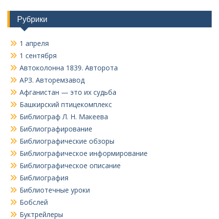
Рубрики
1 апреля
1 сентября
Автоколонна 1839. Авторота
АРЗ. Авторемзавод
Афганистан — это их судьба
Башкирский птицекомплекс
Библиограф Л. Н. Макеева
Библиографирование
Библиографические обзоры
Библиографическое информирование
Библиографическое описание
Библиография
Библиотечные уроки
Бобслей
Буктрейлеры