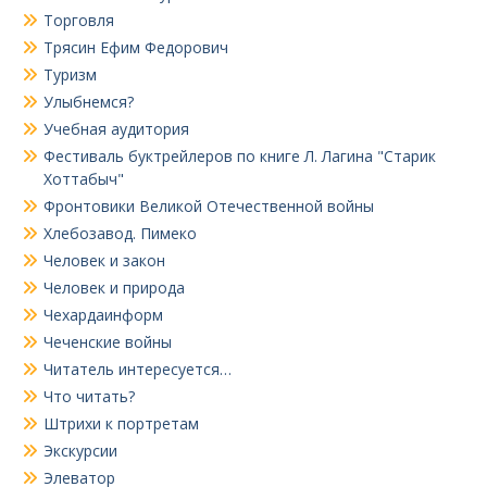
Торговля
Трясин Ефим Федорович
Туризм
Улыбнемся?
Учебная аудитория
Фестиваль буктрейлеров по книге Л. Лагина "Старик
Хоттабыч"
Фронтовики Великой Отечественной войны
Хлебозавод. Пимеко
Человек и закон
Человек и природа
Чехардаинформ
Чеченские войны
Читатель интересуется…
Что читать?
Штрихи к портретам
Экскурсии
Элеватор