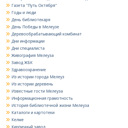
Газета "Путь Октября"
Годы и люди
День библиотекаря
День Победы в Мелеузе
Деревообрабатывающий комбинат
Дни информации
Дни специалиста
Живография Мелеуза
Завод ЖБК
Здравоохранение
Из истории города Мелеуз
Из истории деревень
Известные гости Мелеуза
Информационная грамотность
История библиотечной жизни Мелеуза
Каталоги и картотеки
Келме
Кирпичный завод