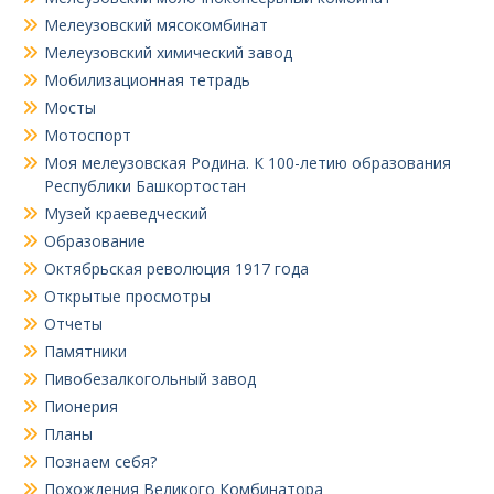
Мелеузовский мясокомбинат
Мелеузовский химический завод
Мобилизационная тетрадь
Мосты
Мотоспорт
Моя мелеузовская Родина. К 100-летию образования
Республики Башкортостан
Музей краеведческий
Образование
Октябрьская революция 1917 года
Открытые просмотры
Отчеты
Памятники
Пивобезалкогольный завод
Пионерия
Планы
Познаем себя?
Похождения Великого Комбинатора