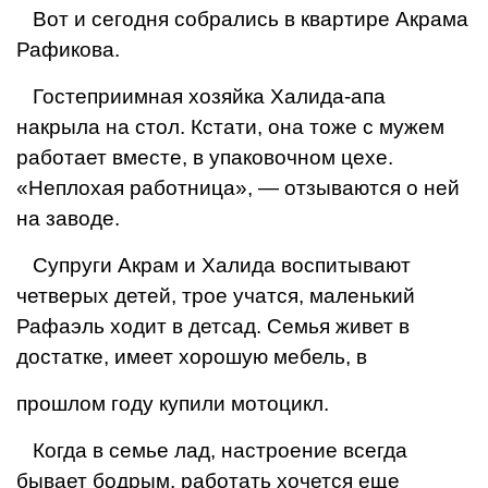
Вот и сегодня собрались в квартире Акрама
Рафикова.
Гостеприимная хозяйка Халида-апа
накрыла на стол. Кстати, она тоже с му­жем
работает вместе, в упа­ковочном цехе.
«Неплохая работница», — отзываются о ней
на заводе.
Супруги Акрам и Халида воспитывают
четверых де­тей, трое учатся, маленький
Рафаэль ходит в детсад. Семья живет в
достатке, имеет хорошую мебель, в
прошлом году купили мо­тоцикл.
Когда в семье лад, настро­ение всегда
бывает бодрым, работать хочется еще