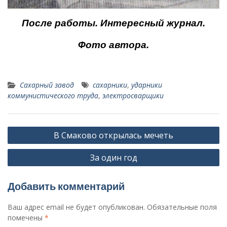
После работы. Интересный журнал.
Фото автора.
Сахарный завод
сахарники
,
ударники
коммунистического труда
,
электросварщики
Навигация
В Смаково открылась мечеть
по
За один год
записям
Добавить комментарий
Ваш адрес email не будет опубликован.
Обязательные поля
помечены
*