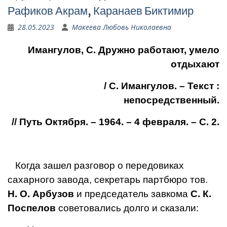
Рафиков Акрам, Каранаев Биктимир
28.05.2023
Макеева Любовь Николаевна
Имангулов, С. Дружно работают, умело
отдыхают
/ С. Имангулов. – Текст :
непосредственный.
// Путь Октября. – 1964. – 4 февраля. – С. 2.
Когда зашел разговор о передовиках
сахарного завода, секретарь партбюро тов.
Н. О. Арбузов
и пред­седатель завкома
С. К.
Пос­пелов
советовались долго и сказали: