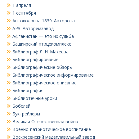
1 апреля
1 сентября
Автоколонна 1839. Авторота
АРЗ. Авторемзавод
Афганистан — это их судьба
Башкирский птицекомплекс
Библиограф Л. Н. Макеева
Библиографирование
Библиографические обзоры
Библиографическое информирование
Библиографическое описание
Библиография
Библиотечные уроки
Бобслей
Буктрейлеры
Великая Отечественная война
Военно-патриотическое воспитание
Воскресенский медеплавильный завод