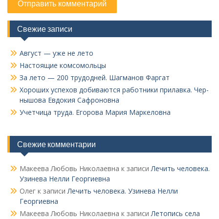
Свежие записи
Август — уже не лето
Настоящие комсомольцы
За лето — 200 трудодней. Шагманов Фаргат
Хороших успехов добиваются работники прилавка. Чер­
нышова Евдокия Сафроновна
Учетчица труда. Его­рова Мария Маркеловна
Свежие комментарии
Макеева Любовь Николаевна
к записи
Лечить человека.
Узинева Нелли Георгиевна
Олег
к записи
Лечить человека. Узинева Нелли
Георгиевна
Макеева Любовь Николаевна
к записи
Летопись села