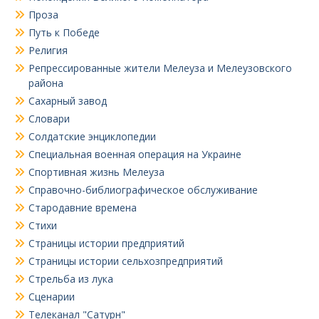
Проза
Путь к Победе
Религия
Репрессированные жители Мелеуза и Мелеузовского
района
Сахарный завод
Словари
Солдатские энциклопедии
Специальная военная операция на Украине
Спортивная жизнь Мелеуза
Справочно-библиографическое обслуживание
Стародавние времена
Стихи
Страницы истории предприятий
Страницы истории сельхозпредприятий
Стрельба из лука
Сценарии
Телеканал "Сатурн"