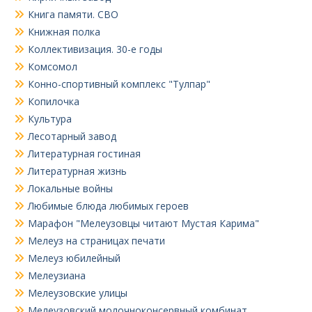
Книга памяти. СВО
Книжная полка
Коллективизация. 30-е годы
Комсомол
Конно-спортивный комплекс "Тулпар"
Копилочка
Культура
Лесотарный завод
Литературная гостиная
Литературная жизнь
Локальные войны
Любимые блюда любимых героев
Марафон "Мелеузовцы читают Мустая Карима"
Мелеуз на страницах печати
Мелеуз юбилейный
Мелеузиана
Мелеузовские улицы
Мелеузовский молочноконсервный комбинат