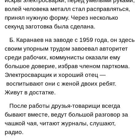
искры элек­тросварки, перед умелыми руками,
волей человека ме­талл стал расправляться,
принял нужную форму. Че­рез несколько
секунд заготовка была сделана.
Б. Каранаев на заводе с 1959 года, он здесь
своим упорным трудом завоевал авторитет
среди рабочих, коммунисты оказали ему
большое доверие, избрав членом парткома.
Электро­сварщик и хороший отец —
воспитывают они с женой двоих ребят.
Живут в достатке.
После работы друзья-то­варищи всегда
бывают вместе, ведут большой разговор за
чашкой чая, читают журналы, слушают,
радио.