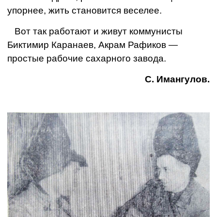
упорнее, жить становится веселее.
Вот так работают и жи­вут коммунисты
Биктимир Каранаев, Акрам Рафиков —
простые рабочие сахарного завода.
С. Имангулов.