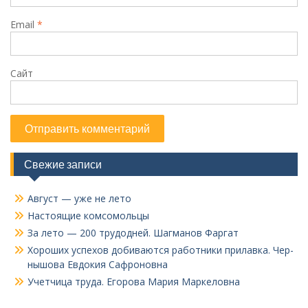
Email
*
Сайт
Свежие записи
Август — уже не лето
Настоящие комсомольцы
За лето — 200 трудодней. Шагманов Фаргат
Хороших успехов добиваются работники прилавка. Чер­
нышова Евдокия Сафроновна
Учетчица труда. Его­рова Мария Маркеловна