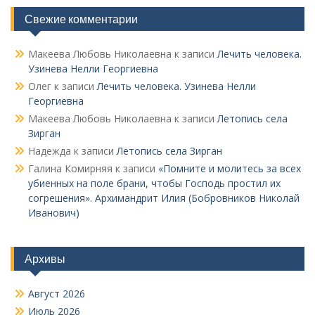
Свежие комментарии
Макеева Любовь Николаевна
к записи
Лечить человека.
Узинева Нелли Георгиевна
Олег
к записи
Лечить человека. Узинева Нелли
Георгиевна
Макеева Любовь Николаевна
к записи
Летопись села
Зирган
Надежда
к записи
Летопись села Зирган
Галина Комирняя
к записи
«Помните и молитесь за всех
убиенных на поле брани, чтобы Господь простил их
согрешения». Архимандрит Илия (Бобровников Николай
Иванович)
Архивы
Август 2026
Июль 2026