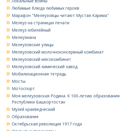
Локальные войны
Любимые блюда любимых героев
Марафон "Мелеузовцы читают Мустая Карима"
Мелеуз на страницах печати
Мелеуз юбилейный
Мелеузиана
Мелеузовские улицы
Мелеузовский молочноконсервный комбинат
Мелеузовский мясокомбинат
Мелеузовский химический завод
Мобилизационная тетрадь
Мосты
Мотоспорт
Моя мелеузовская Родина. К 100-летию образования
Республики Башкортостан
Музей краеведческий
Образование
Октябрьская революция 1917 года