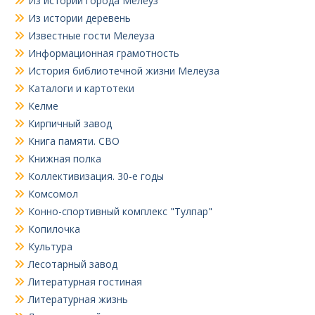
Из истории города Мелеуз
Из истории деревень
Известные гости Мелеуза
Информационная грамотность
История библиотечной жизни Мелеуза
Каталоги и картотеки
Келме
Кирпичный завод
Книга памяти. СВО
Книжная полка
Коллективизация. 30-е годы
Комсомол
Конно-спортивный комплекс "Тулпар"
Копилочка
Культура
Лесотарный завод
Литературная гостиная
Литературная жизнь