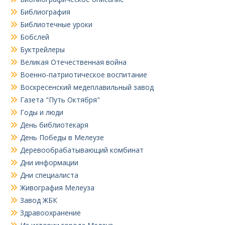
Библиография
Библиотечные уроки
Бобслей
Буктрейлеры
Великая Отечественная война
Военно-патриотическое воспитание
Воскресенский медеплавильный завод
Газета "Путь Октября"
Годы и люди
День библиотекаря
День Победы в Мелеузе
Деревообрабатывающий комбинат
Дни информации
Дни специалиста
Живография Мелеуза
Завод ЖБК
Здравоохранение