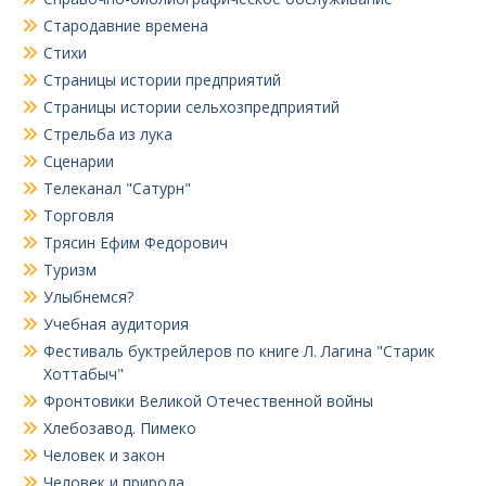
Стародавние времена
Стихи
Страницы истории предприятий
Страницы истории сельхозпредприятий
Стрельба из лука
Сценарии
Телеканал "Сатурн"
Торговля
Трясин Ефим Федорович
Туризм
Улыбнемся?
Учебная аудитория
Фестиваль буктрейлеров по книге Л. Лагина "Старик
Хоттабыч"
Фронтовики Великой Отечественной войны
Хлебозавод. Пимеко
Человек и закон
Человек и природа