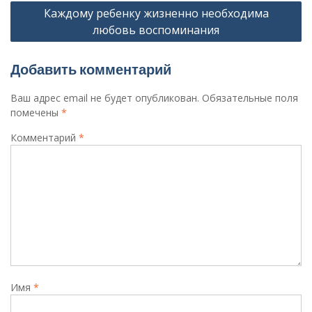
Каждому ребенку жизненно необходима
записям
любовь воспоминания
Добавить комментарий
Ваш адрес email не будет опубликован.
Обязательные поля
помечены
*
Комментарий
*
Имя
*