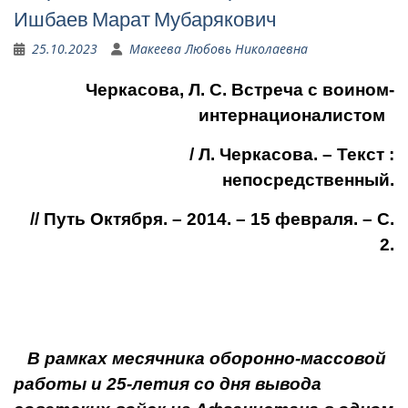
Ишбаев Марат Мубарякович
25.10.2023
Макеева Любовь Николаевна
Черкасова, Л. С. Встреча с воином-
интернационалистом
/ Л. Черкасова. – Текст :
непосредственный.
// Путь Октября. – 2014. – 15 февраля. – С.
2.
В рамках месячника оборонно-массо­вой
работы и 25-летия со дня выво­да