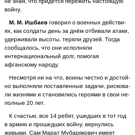
не зная, что придётся пережить настоящую
войну.
М. М. Ишбаев
говорил о военных действи­
ях, как солдаты день за днём отбивали ата­ки,
удерживали высоты, теряли друзей. Тогда
сообщалось, что они исполняли
интернациональный долг, помогая
афганскому народу.
Несмотря ни на что, воины честно и достой­
но выполняли поставленные задачи, рискова­
ли жизнями и становились героями в свои не­
полные 20 лет.
К счастью, все 14 ребят, ушедших в тот год
в армию и прошедших войну, вернулись
живыми. Сам Марат Мубарякович имеет