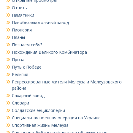
Открытые просмотры
Отчеты
Памятники
Пивобезалкогольный завод
Пионерия
Планы
Познаем себя?
Похождения Великого Комбинатора
Проза
Путь к Победе
Религия
Репрессированные жители Мелеуза и Мелеузовского
района
Сахарный завод
Словари
Солдатские энциклопедии
Специальная военная операция на Украине
Спортивная жизнь Мелеуза
Справочно-библиографическое обслуживание