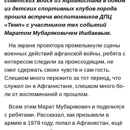
советских войск из Афганистана в одном
из детских спортивных клубов го­рода
прошла встреча воспитанников ДПЦ
«Темп» с участником тех событий
Маратом Мубаряковичем Ишбаевым.
На экране проектора промелькнули сце­ны
военных действий афганской войны, ре­бята с
интересом следили за происходящим, не
смог сдержать своих чувств и сам гость.
Слишком много пережито за тот период, что
служил он в Афганистане, слишком много бо­
ли от воспоминаний о прошлом.
Всем этим Марат Мубарякович и поделился
с ребятами. Рассказал, как призывали в
армию в 1979 году, попал в Афганистан, ещё