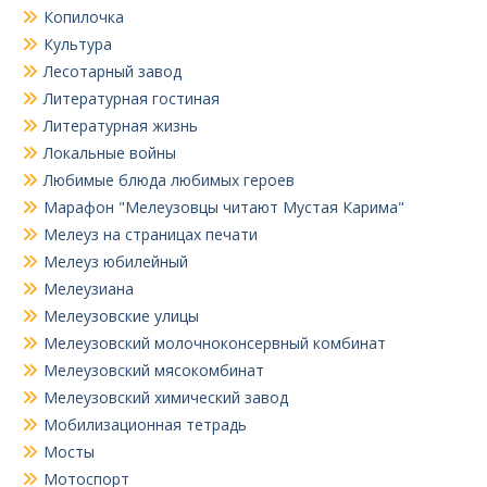
Копилочка
Культура
Лесотарный завод
Литературная гостиная
Литературная жизнь
Локальные войны
Любимые блюда любимых героев
Марафон "Мелеузовцы читают Мустая Карима"
Мелеуз на страницах печати
Мелеуз юбилейный
Мелеузиана
Мелеузовские улицы
Мелеузовский молочноконсервный комбинат
Мелеузовский мясокомбинат
Мелеузовский химический завод
Мобилизационная тетрадь
Мосты
Мотоспорт