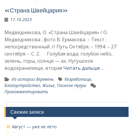
«Страна Швейцария»
17.10.2023
Медведникова, О. «Страна Швейцария» / О.
Медведникова ; фото В. Ермакова. – Текст :
непосредственный. // Путь Октября. – 1994. – 27
сентября. – С. 2. Голубая вода, голубое небо,
зелень, горы, солнце — ах, Нугушское
водохранилище, вторая
Читать дальше …
Из истории деревень
безработица
,
благоустройство
,
Жилье
,
Поселок Нугуш
Прокомментировать
Свежие записи
Август — уже не лето