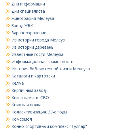
Дни информации
Дни специалиста
Живография Мелеуза
Завод ЖБК
Здравоохранение
Из истории города Мелеуз
Из истории деревень
Известные гости Мелеуза
Информационная грамотность
История библиотечной жизни Мелеуза
Каталоги и картотеки
Келме
Кирпичный завод
Книга памяти. СВО
Книжная полка
Коллективизация. 30-е годы
Комсомол
Конно-спортивный комплекс "Тулпар"