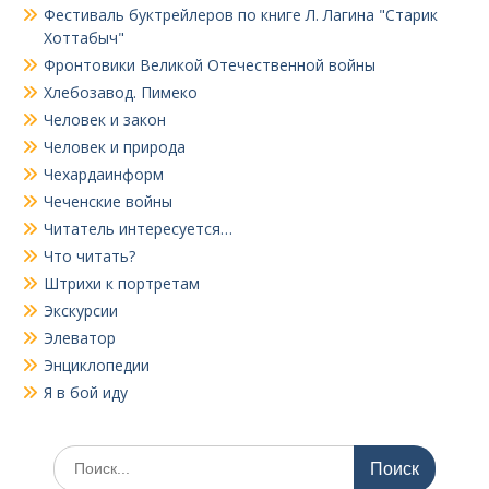
Фестиваль буктрейлеров по книге Л. Лагина "Старик
Хоттабыч"
Фронтовики Великой Отечественной войны
Хлебозавод. Пимеко
Человек и закон
Человек и природа
Чехардаинформ
Чеченские войны
Читатель интересуется…
Что читать?
Штрихи к портретам
Экскурсии
Элеватор
Энциклопедии
Я в бой иду
Поиск
по: