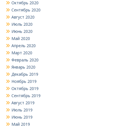
Октябрь 2020
Сентябрь 2020
Август 2020
Июль 2020
Июнь 2020
Май 2020
Апрель 2020
Март 2020
Февраль 2020
Январь 2020
Декабрь 2019
Ноябрь 2019
Октябрь 2019
Сентябрь 2019
Август 2019
Июль 2019
Июнь 2019
Май 2019