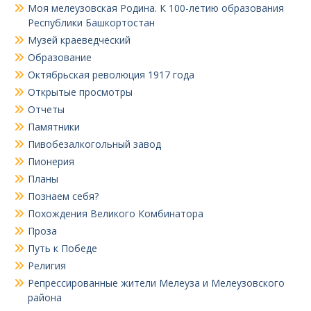
Моя мелеузовская Родина. К 100-летию образования
Республики Башкортостан
Музей краеведческий
Образование
Октябрьская революция 1917 года
Открытые просмотры
Отчеты
Памятники
Пивобезалкогольный завод
Пионерия
Планы
Познаем себя?
Похождения Великого Комбинатора
Проза
Путь к Победе
Религия
Репрессированные жители Мелеуза и Мелеузовского
района