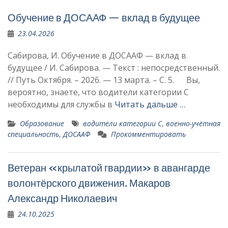
Обучение в ДОСААФ — вклад в будущее
23.04.2026
Сабирова, И. Обучение в ДОСААФ — вклад в
будущее / И. Сабирова. — Текст : непосредственный.
// Путь Октября. – 2026. — 13 марта. – С. 5. Вы,
вероятно, знаете, что водители ка­тегории С
необходимы для службы в
Читать дальше …
Образование
водители категории С
,
военно-учётная
специальность
,
ДОСААФ
Прокомментировать
Ветеран «крылатой гвардии» в авангарде
волонтёрского движения. Макаров
Александр Николаевич
24.10.2025