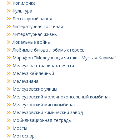
Копилочка
Культура
Лесотарный завод
Литературная гостиная
Литературная жизнь
Локальные войны
Любимые блюда любимых героев
Марафон "Мелеузовцы читают Мустая Карима"
Мелеуз на страницах печати
Мелеуз юбилейный
Мелеузиана
Мелеузовские улицы
Мелеузовский молочноконсервный комбинат
Мелеузовский мясокомбинат
Мелеузовский химический завод
Мобилизационная тетрадь
Мосты
Мотоспорт