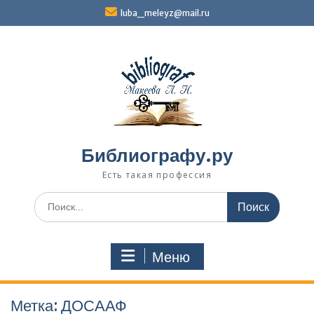
Перейти
luba_meleyz@mail.ru
к
содержимому
Библиографу.ру
Есть такая профессия
Поиск
по:
Меню
Метка:
ДОСААФ