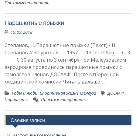
Прокомментировать
Парашютные прыжки
19.09.2018
Степанов, Н. Парашютные прыжки [Текст] / Н.
Степанов // За урожай. — 1957. — 13 сентября. — С. 3.
С 30 августа по 3 сентября при Мелеузовском
аэродроме проводились парашютные прыж­ки с
самолетов членов ДОСААФ. После отборочной
медицин­ской комиссии
Читать дальше …
Годы и люди
,
Спортивная жизнь Мелеуза
ДОСААФ
,
Парашюты
Прокомментировать
Свежие записи
Настоящие комсомольцы