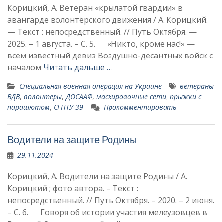
Корицкий, А. Ветеран «крылатой гвардии» в
авангарде волонтёрского движения / А. Корицкий.
— Текст : непосредственный. // Путь Октября. —
2025. – 1 августа. – С. 5. «Никто, кроме нас!» —
всем известный девиз Воздушно-десантных войск с
началом
Читать дальше …
Специальная военная операция на Украине
ветераны
ВДВ
,
волонтеры
,
ДОСААФ
,
маски­ровочные сети
,
прыжки с
парашютом
,
СГПТУ-39
Прокомментировать
Водители на защите Родины
29.11.2024
Корицкий, А. Водители на защите Родины / А.
Корицкий ; фото автора. – Текст :
непосредственный. // Путь Октября. – 2020. – 2 июня.
– С. 6. Говоря об истории участия мелеузовцев в