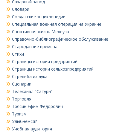
Сахарный завод
Словари
Солдатские энциклопедии
Специальная военная операция на Украине
Спортивная жизнь Мелеуза
Справочно-библиографическое обслуживание
Стародавние времена
Стихи
Страницы истории предприятий
Страницы истории сельхозпредприятий
Стрельба из лука
Сценарии
Телеканал "Сатурн"
Торговля
Трясин Ефим Федорович
Туризм
Улыбнемся?
Учебная аудитория