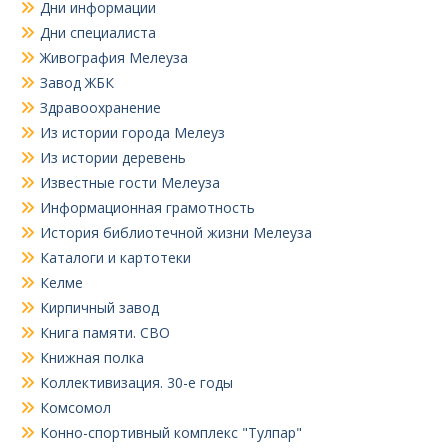
Дни информации
Дни специалиста
Живография Мелеуза
Завод ЖБК
Здравоохранение
Из истории города Мелеуз
Из истории деревень
Известные гости Мелеуза
Информационная грамотность
История библиотечной жизни Мелеуза
Каталоги и картотеки
Келме
Кирпичный завод
Книга памяти. СВО
Книжная полка
Коллективизация. 30-е годы
Комсомол
Конно-спортивный комплекс "Тулпар"