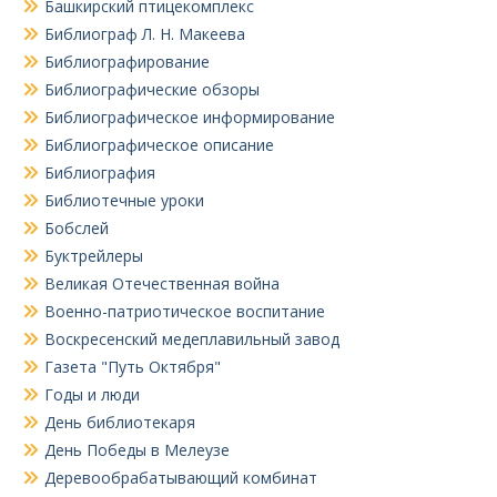
Башкирский птицекомплекс
Библиограф Л. Н. Макеева
Библиографирование
Библиографические обзоры
Библиографическое информирование
Библиографическое описание
Библиография
Библиотечные уроки
Бобслей
Буктрейлеры
Великая Отечественная война
Военно-патриотическое воспитание
Воскресенский медеплавильный завод
Газета "Путь Октября"
Годы и люди
День библиотекаря
День Победы в Мелеузе
Деревообрабатывающий комбинат