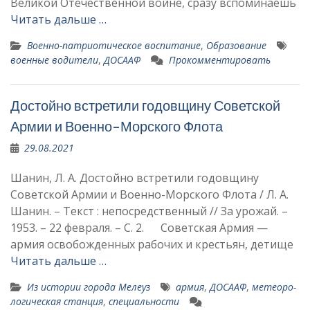
Великой Отечественной войне, сразу вспоминаешь
Читать дальше …
Военно-патриотическое воспитание
,
Образование
военные водители
,
ДОСААФ
Прокомментировать
Достойно встретили годовщину Советской
Армии и Военно-Морского Флота
29.08.2021
Шанин, Л. А. Достойно встретили годовщину
Советской Армии и Военно-Морского Флота / Л. А.
Шанин. – Текст : непосредственный // За урожай. –
1953. – 22 февраля. – С. 2. Советская Армия —
армия ос­вобожденных рабочих и крестьян, детище
Читать дальше …
Из истории города Мелеуз
армия
,
ДОСААФ
,
метеоро­
логическая станция
,
специальности