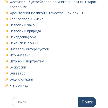
Фестиваль буктрейлеров по книге Л. Лагина "Старик
Хоттабыч"
Фронтовики Великой Отечественной войны
Хлебозавод. Пимеко
Человек и закон
Человек и природа
Чехардаинформ
Чеченские войны
Читатель интересуется…
Что читать?
Штрихи к портретам
Экскурсии
Элеватор
Энциклопедии
Я в бой иду
Поиск
по: