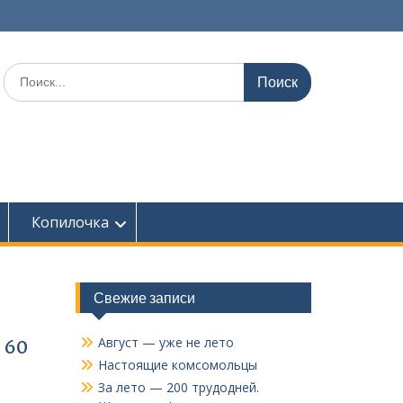
Поиск
по:
Копилочка
Свежие записи
Август — уже не лето
 60
Настоящие комсомольцы
За лето — 200 трудодней.