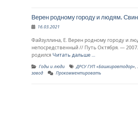
Верен родному городу и людям. Сви
16.03.2021
Файзуллина, Е. Верен родному городу и людя
непосредственный // Путь Октября. — 2007. 
родился
Читать дальше …
Годы и люди
ДРСУ ГУП «Башкиравтодор»
,
завод
Прокомментировать