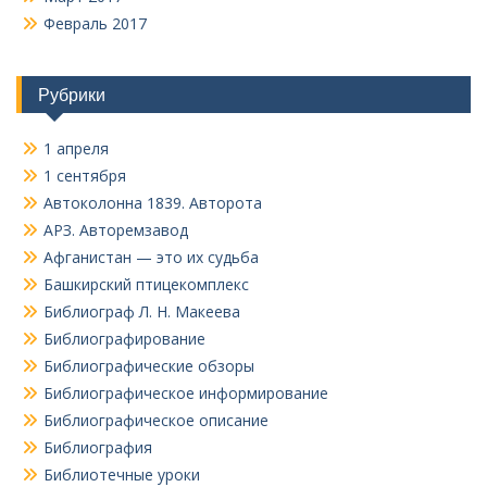
Февраль 2017
Рубрики
1 апреля
1 сентября
Автоколонна 1839. Авторота
АРЗ. Авторемзавод
Афганистан — это их судьба
Башкирский птицекомплекс
Библиограф Л. Н. Макеева
Библиографирование
Библиографические обзоры
Библиографическое информирование
Библиографическое описание
Библиография
Библиотечные уроки