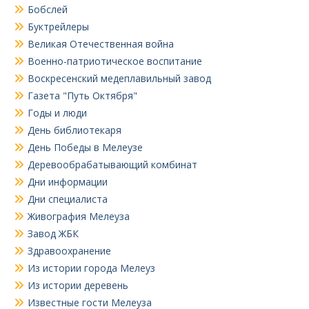
Бобслей
Буктрейлеры
Великая Отечественная война
Военно-патриотическое воспитание
Воскресенский медеплавильный завод
Газета "Путь Октября"
Годы и люди
День библиотекаря
День Победы в Мелеузе
Деревообрабатывающий комбинат
Дни информации
Дни специалиста
Живография Мелеуза
Завод ЖБК
Здравоохранение
Из истории города Мелеуз
Из истории деревень
Известные гости Мелеуза