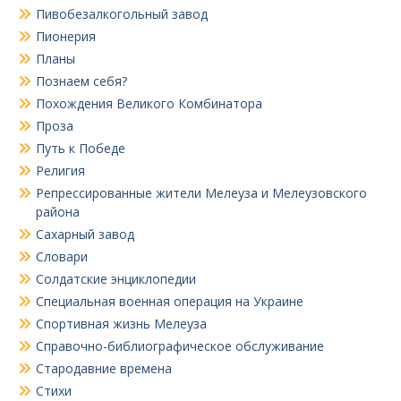
Пивобезалкогольный завод
Пионерия
Планы
Познаем себя?
Похождения Великого Комбинатора
Проза
Путь к Победе
Религия
Репрессированные жители Мелеуза и Мелеузовского
района
Сахарный завод
Словари
Солдатские энциклопедии
Специальная военная операция на Украине
Спортивная жизнь Мелеуза
Справочно-библиографическое обслуживание
Стародавние времена
Стихи