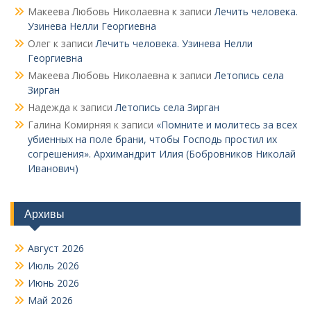
Макеева Любовь Николаевна
к записи
Лечить человека.
Узинева Нелли Георгиевна
Олег
к записи
Лечить человека. Узинева Нелли
Георгиевна
Макеева Любовь Николаевна
к записи
Летопись села
Зирган
Надежда
к записи
Летопись села Зирган
Галина Комирняя
к записи
«Помните и молитесь за всех
убиенных на поле брани, чтобы Господь простил их
согрешения». Архимандрит Илия (Бобровников Николай
Иванович)
Архивы
Август 2026
Июль 2026
Июнь 2026
Май 2026