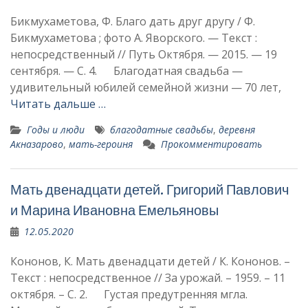
Бикмухаметова, Ф. Благо дать друг другу / Ф.
Бикмухаметова ; фото А. Яворского. — Текст :
непосредственный // Путь Октября. — 2015. — 19
сентября. — С. 4. Благодатная свадьба —
удивительный юбилей семейной жизни — 70 лет,
Читать дальше …
Годы и люди
благодатные свадьбы
,
деревня
Акназарово
,
мать-героиня
Прокомментировать
Мать двенадцати детей. Григорий Павлович
и Марина Ива­новна Емельяновы
12.05.2020
Кононов, К. Мать двенадцати детей / К. Кононов. –
Текст : непосредственное // За урожай. – 1959. – 11
октября. – С. 2. Густая предутренняя мгла.