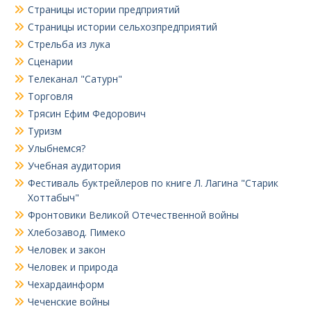
Страницы истории предприятий
Страницы истории сельхозпредприятий
Стрельба из лука
Сценарии
Телеканал "Сатурн"
Торговля
Трясин Ефим Федорович
Туризм
Улыбнемся?
Учебная аудитория
Фестиваль буктрейлеров по книге Л. Лагина "Старик
Хоттабыч"
Фронтовики Великой Отечественной войны
Хлебозавод. Пимеко
Человек и закон
Человек и природа
Чехардаинформ
Чеченские войны