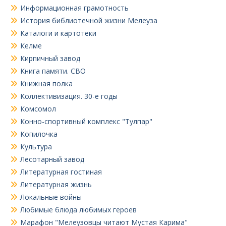
Информационная грамотность
История библиотечной жизни Мелеуза
Каталоги и картотеки
Келме
Кирпичный завод
Книга памяти. СВО
Книжная полка
Коллективизация. 30-е годы
Комсомол
Конно-спортивный комплекс "Тулпар"
Копилочка
Культура
Лесотарный завод
Литературная гостиная
Литературная жизнь
Локальные войны
Любимые блюда любимых героев
Марафон "Мелеузовцы читают Мустая Карима"