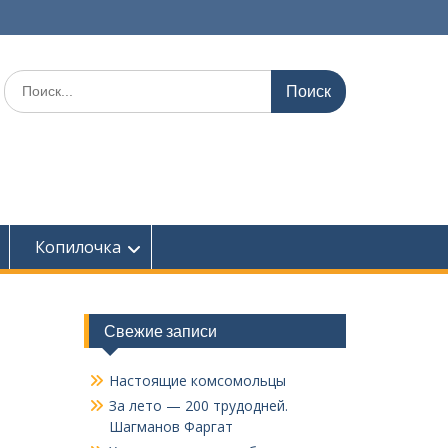
Поиск
по:
Копилочка
Свежие записи
Настоящие комсомольцы
За лето — 200 трудодней.
Шагманов Фаргат