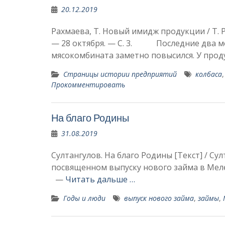
20.12.2019
Рахмаева, Т. Новый имидж продукции / Т. Р
— 28 октября. — С. 3. Последние два ме
мясокомбината замет­но повысился. У прод
Страницы истории предприятий
колбаса
Прокомментировать
На благо Родины
31.08.2019
Султангулов. На благо Родины [Текст] / Сул
посвященном выпуску нового займа в Meл
—
Читать дальше …
Годы и люди
выпуск нового займа
,
займы
,