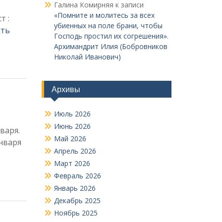
Галина Комирняя
к записи
«Помните и молитесь за всех
т :
убиенных на поле брани, чтобы
ать
Господь простил их согрешения».
Архимандрит Илия (Бобровников
Николай Иванович)
Архивы
Июль 2026
Июнь 2026
варя.
Май 2026
нваря
Апрель 2026
Март 2026
Февраль 2026
Январь 2026
Декабрь 2025
Ноябрь 2025