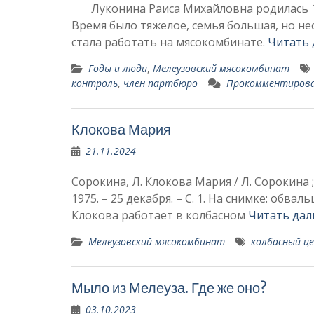
Луконина Раиса Михайловна родилась 19 а
Время было тяжелое, семья большая, но не
стала работать на мясокомбинате.
Читать 
Годы и люди
,
Мелеузовский мясокомбинат
контроль
,
член партбюро
Прокомментиров
Клокова Мария
21.11.2024
Сорокина, Л. Клокова Мария / Л. Сорокина ;
1975. – 25 декабря. – С. 1. На снимке: об
Клокова работает в колбасном
Читать дал
Мелеузовский мясокомбинат
колбасный це
Мыло из Мелеуза. Где же оно?
03.10.2023