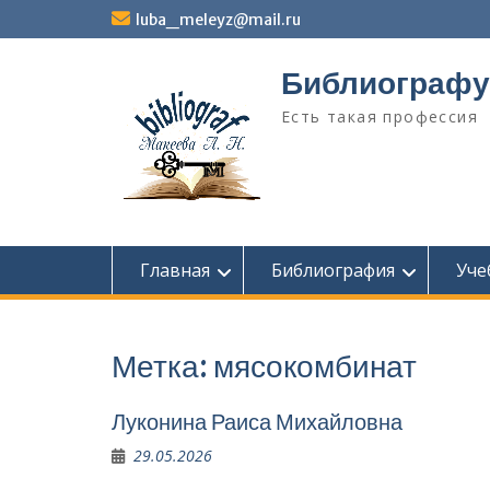
Перейти
luba_meleyz@mail.ru
к
содержимому
Библиографу
Есть такая профессия
Главная
Библиография
Уче
Метка:
мясокомбинат
Луконина Раиса Михайловна
29.05.2026