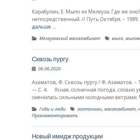
Карабулин, Е. Мыло из Мелеуза. Где же оно? 
непосредственный. // Путь Октября. – 1989.
дальше …
Мелеузовский мясокомбинат
мыло
,
мылов
Сквозь пургу
06.06.2020
Азаматов, Ф. Сквозь пургу / Ф. Азаматов. – 
— С. 4. Ясная, солнечная погода, словно 
сменилась сильными холодными ветрами.
Годы и люди
зоотехники
,
мясокомбинат
,
Прокомментировать
Новый имидж продукции