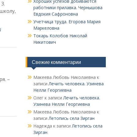
Хороших успехов добиваются
3.
работники прилавка. Чер­нышова
 школу,
Евдокия Сафроновна
Учетчица труда. Его­рова Мария
Маркеловна
й
Токарь Колобов Ни­колай
Никитович
Свежие комментарии
Макеева Любовь Николаевна
к
я. –
записи
Лечить человека. Узинева
Нелли Георгиевна
Олег
к записи
Лечить человека.
Узинева Нелли Георгиевна
Макеева Любовь Николаевна
к
записи
Летопись села Зирган
Надежда
к записи
Летопись села
Зирган