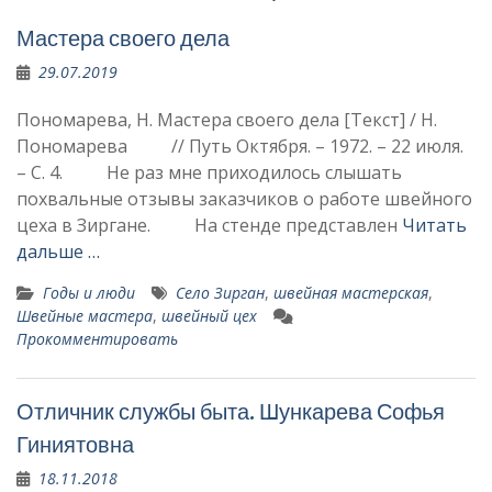
Мастера своего дела
29.07.2019
Пономарева, Н. Мастера своего дела [Текст] / Н.
Пономарева // Путь Октября. – 1972. – 22 июля.
– С. 4. Не раз мне приходилось слышать
похвальные отзывы заказчиков о работе швейного
цеха в Зиргане. На стенде представлен
Читать
дальше …
Годы и люди
Село Зирган
,
швейная мастерская
,
Швейные мастера
,
швейный цех
Прокомментировать
Отличник службы быта. Шункарева Софья
Гиниятовна
18.11.2018