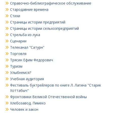
Справочно-библиографическое обслуживание
Стародавние времена
Стихи
Страницы истории предприятий
Страницы истории сельхозпредприятий
Стрельба из лука
Сценарии
Телеканал "Сатурн"
Торговля
Трясин Ефим Федорович
Туризм
Улыбнемся?
Учебная аудитория
Фестиваль буктрейлеров по книге Л. Лагина "Старик
Хоттабыч"
Фронтовики Великой Отечественной войны
Хлебозавод. Пимеко
Человек и закон