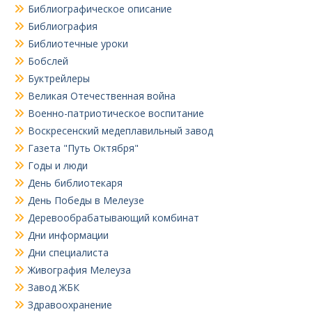
Библиографическое описание
Библиография
Библиотечные уроки
Бобслей
Буктрейлеры
Великая Отечественная война
Военно-патриотическое воспитание
Воскресенский медеплавильный завод
Газета "Путь Октября"
Годы и люди
День библиотекаря
День Победы в Мелеузе
Деревообрабатывающий комбинат
Дни информации
Дни специалиста
Живография Мелеуза
Завод ЖБК
Здравоохранение