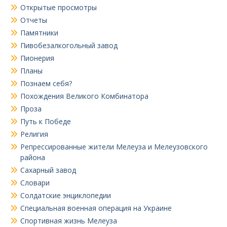
Открытые просмотры
Отчеты
Памятники
Пивобезалкогольный завод
Пионерия
Планы
Познаем себя?
Похождения Великого Комбинатора
Проза
Путь к Победе
Религия
Репрессированные жители Мелеуза и Мелеузовского
района
Сахарный завод
Словари
Солдатские энциклопедии
Специальная военная операция на Украине
Спортивная жизнь Мелеуза