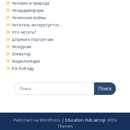
Человек и природа
Чехардаинформ
Чеченские войны
Читатель интересуется…
Что читать?
Штрихи к портретам
Экскурсии
Элеватор
Энциклопедии
Я в бой иду
Поиск
по:
Работает на WordPress
|
Education Hub автор:
WEN
Themes