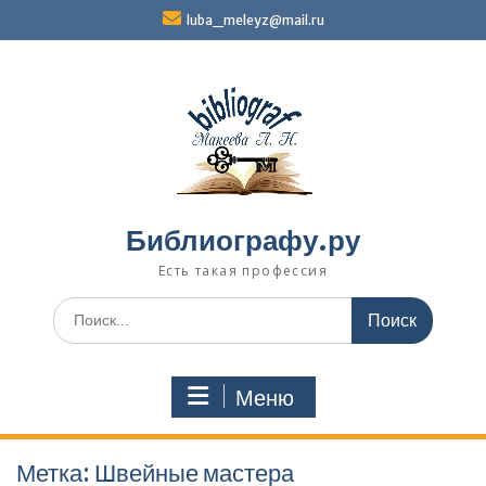
Перейти
luba_meleyz@mail.ru
к
содержимому
Библиографу.ру
Есть такая профессия
Поиск
по:
Меню
Метка:
Швейные мастера