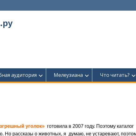
.ру
бная аудитория
Мелеузиана
Что читать?
езгрешный уголок»
готовила в 2007 году. Поэтому каталог
Но рассказы о животных, я думаю, не устаревают, поэтом