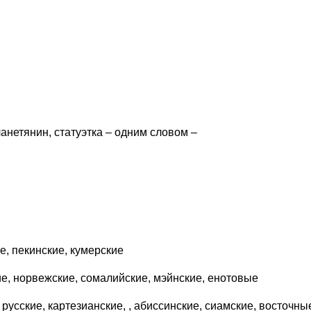
ланетянин, статуэтка – одним словом –
, пекинские, кумерские
е, норвежские, сомалийские, мэйнские, енотовые
русские, картезианские, , абиссинские, сиамские, восточны