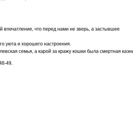
впечатление, что перед нами не зверь, а застывшее
о уюта и хорошего настроения.
левская семья, а карой за кражу кошки была смертная казнь
48-49.