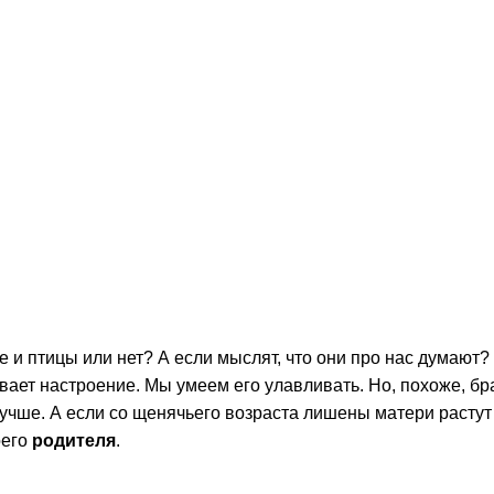
 и птицы или нет? А если мыслят, что они про нас думают?
вает настроение. Мы умеем его улавливать. Но, похоже, бр
чше. А если со щенячьего возраста лишены матери растут
оего
родителя
.