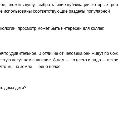
ое, вложить душу, выбрать такие публикации, которые трону
ре использованы соответствующие разделы популярной
кологии, просмотр может быть интересен для коллег.
ечто удивительное. В отличие от человека они живут по бо
стую несут нам спа­сение. А нам — то всего и надо — искр
 что мы на земле — одно целое.
ть дома дети?