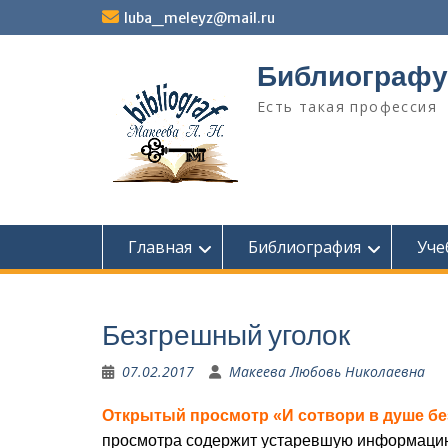
Перейти
luba_meleyz@mail.ru
к
содержимому
Библиографу
Есть такая профессия
Главная
Библиография
Уче
Безгрешный уголок
07.02.2017
Макеева Любовь Николаевна
Открытый просмотр «И сотвори в душе б
просмотра содержит устаревшую информацию. 