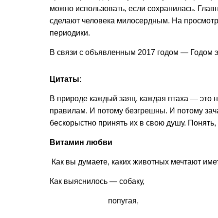
можно использовать, если сохранилась. Главн
сделают человека милосердным. На просмот
периодики.
В связи с объявленным 2017 годом — Годом э
Цитаты:
В природе каждый заяц, каждая птаха — это н
правилам. И потому безгрешны. И потому зача
бескорыстно принять их в свою душу. Понять,
Витамин любви
Как вы думаете, каких животных мечтают име
Как выяснилось — собаку,
попугая,