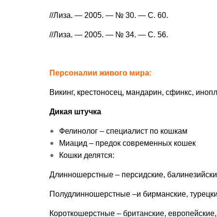
//Лиза. — 2005. — № 30. — С. 60.
//Лиза. — 2005. — № 34. — С. 56.
Персоналии живого мира:
Викинг, крестоносец, мандарин, сфинкс, иноп
Дикая штучка
Фелинолог – специалист по кошкам
Миацид – предок современных кошек
Кошки делятся:
Длинношерстные – персидские, балинезийские
Полудлинношерстные –и бирманские, турецки
Короткошерстные – британские, европейские, 