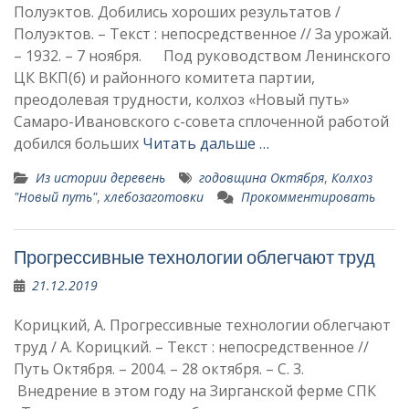
Полуэктов. Добились хороших результатов /
Полуэктов. – Текст : непосредственное // За урожай.
– 1932. – 7 ноября. Под руководством Ленинского
ЦК ВКП(б) и районного комитета партии,
преодолевая трудности, колхоз «Но­вый путь»
Caмаро-Ивановского с-совета сплоченной работой
добился больших
Читать дальше …
Из истории деревень
годовщина Октября
,
Колхоз
"Новый путь"
,
хлебозаготовки
Прокомментировать
Прогрессивные технологии облегчают труд
21.12.2019
Корицкий, А. Прогрессивные технологии облегчают
труд / А. Корицкий. – Текст : непосредственное //
Путь Октября. – 2004. – 28 октября. – С. 3.
Внедрение в этом году на Зирганской ферме СПК