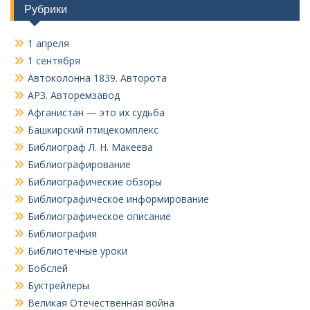
Рубрики
1 апреля
1 сентября
Автоколонна 1839. Авторота
АРЗ. Авторемзавод
Афганистан — это их судьба
Башкирский птицекомплекс
Библиограф Л. Н. Макеева
Библиографирование
Библиографические обзоры
Библиографическое информирование
Библиографическое описание
Библиография
Библиотечные уроки
Бобслей
Буктрейлеры
Великая Отечественная война