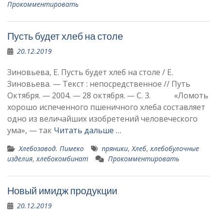
Прокомментировать
Пусть будет хлеб на столе
20.12.2019
Зиновьева, Е. Пусть будет хлеб на столе / Е.
Зиновьева. — Текст : непосредственное // Путь
Октября. — 2004. — 28 октября. — С. 3. «Ломоть
хорошо испе­ченного пшеничного хлеба составляет
одно из вели­чайших изобретений чело­веческого
ума», — так
Читать дальше …
Хлебозавод. Пимеко
пряники
,
Хлеб
,
хлебобулочные
изделия
,
хлебокомбинат
Прокомментировать
Новый имидж продукции
20.12.2019