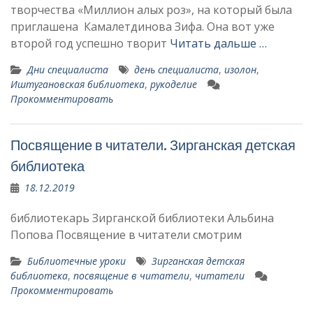
творчества «Миллион алых роз», на который была
приглашена Камалетдинова Зифа. Она вот уже
второй год успешно творит
Читать дальше …
Дни специалиста
день специалиста
,
изолон
,
Иштугановская библиотека
,
рукоделие
Прокомментировать
Посвящение в читатели. Зирганская детская
библиотека
18.12.2019
библиотекарь Зирганской библиотеки Альбина
Попова Посвящение в читатели смотрим
Библиотечные уроки
Зирганская детская
библиотека
,
посвящение в читатели
,
читатели
Прокомментировать