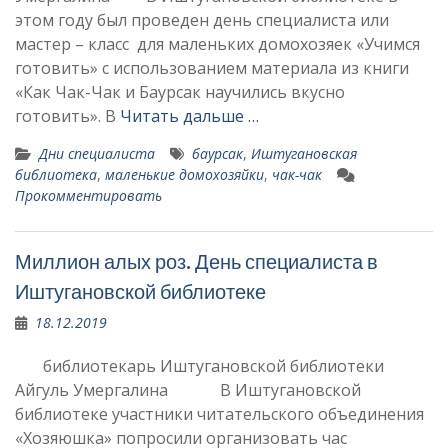
этом году был проведен день специалиста или
мастер – класс для маленьких домохозяек «Учимся
готовить» с использованием материала из книги
«Как Чак-Чак и Баурсак научились вкусно
готовить». В
Читать дальше …
Дни специалиста
баурсак
,
Иштугановская
библиотека
,
маленькие домохозяйки
,
чак-чак
Прокомментировать
Миллион алых роз. День специалиста в
Иштугановской библиотеке
18.12.2019
библиотекарь Иштугановской библиотеки
Айгуль Умергалина В Иштугановской
библиотеке участники читательского объединения
«Хозяюшка» попросили организовать час