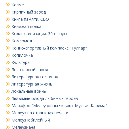
Келме
Кирпичный завод
Книга памяти. СВО
Книжная полка
Коллективизация. 30-е годы
Комсомол
Конно-спортивный комплекс "Тулпар"
Копилочка
Культура
Лесотарный завод
Литературная гостиная
Литературная жизнь
Локальные войны
Любимые блюда любимых героев
Марафон "Мелеузовцы читают Мустая Карима"
Мелеуз на страницах печати
Мелеуз юбилейный
Мелеузиана