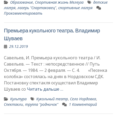
Образование
,
Спортивная жизнь Мелеуза
детские
лагеря
,
лагерь "Спартаковец"
,
спортивные лагеря
Прокомментировать
Премьера кукольного театра. Владимир
Шуваев
29.12.2019
Савельев, И. Премьера кукольного театра / И.
Савельев. — Текст : непосредственное // Путь
Октября. — 1984. — 2 февраля. — С. 4. «Песенка
колобка» состоялась на днях в Нордовском СДК.
Постановку спектакля осуществил Владимир
Шуваев со
Читать дальше …
Культура
Кукольный театр
,
Село Нордовка
,
Спектакли
,
труппа "родничок"
1 Комментарий