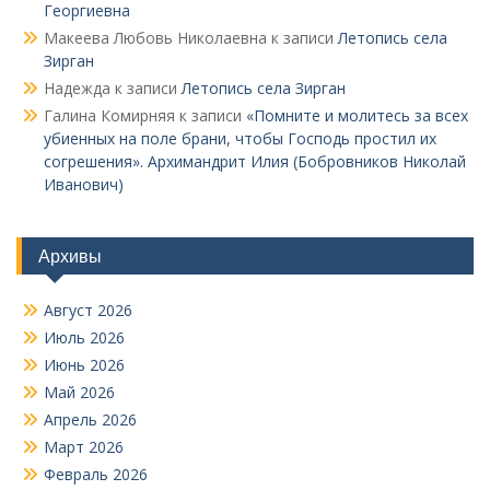
Георгиевна
Макеева Любовь Николаевна
к записи
Летопись села
Зирган
Надежда
к записи
Летопись села Зирган
Галина Комирняя
к записи
«Помните и молитесь за всех
убиенных на поле брани, чтобы Господь простил их
согрешения». Архимандрит Илия (Бобровников Николай
Иванович)
Архивы
Август 2026
Июль 2026
Июнь 2026
Май 2026
Апрель 2026
Март 2026
Февраль 2026