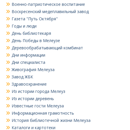
Военно-патриотическое воспитание
Воскресенский медеплавильный завод
Газета "Путь Октября"
Годы и люди
День библиотекаря
День Победы в Мелеузе
Деревообрабатывающий комбинат
Дни информации
Дни специалиста
Живография Мелеуза
Завод ЖБК
Здравоохранение
Из истории города Мелеуз
Из истории деревень
Известные гости Мелеуза
Информационная грамотность
История библиотечной жизни Мелеуза
Каталоги и картотеки