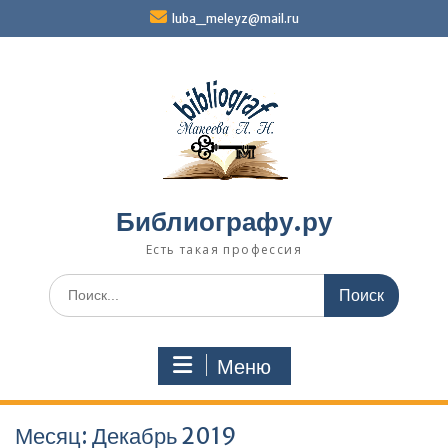
Перейти
luba_meleyz@mail.ru
к
содержимому
Библиографу.ру
Есть такая профессия
Поиск
по:
Меню
Месяц:
Декабрь 2019