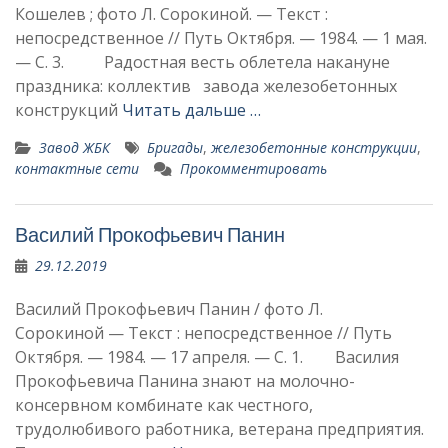
Кошелев ; фото Л. Сорокиной. — Текст :
непосредственное // Путь Октября. — 1984. — 1 мая.
— С. 3. Радостная весть облетела накануне
праздника: коллектив завода железобетонных
конструкций
Читать дальше …
Завод ЖБК
Бригады
,
железобетонные конструкции
,
контактные сети
Прокомментировать
Василий Прокофьевич Панин
29.12.2019
Василий Прокофьевич Панин / фото Л.
Сорокиной — Текст : непосредственное // Путь
Октября. — 1984. — 17 апреля. — С. 1. Василия
Прокофьевича Панина знают на молочно-
консервном комбинате как честного,
трудолюбивого работника, ветерана предприятия.