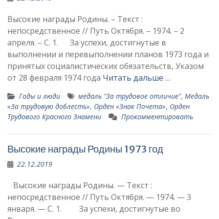
Высокие награды Родины. – Текст :
непосредственное // Путь Октября. – 1974. – 2
апреля. – С. 1. За успехи, достигнутые в
выполнении и перевыполнении планов 1973 года и
принятых социалистических обязательств, Указом
от 28 февраля 1974 года
Читать дальше …
Годы и люди
медаль "За трудовое отличие"
,
Медаль
«За трудовую доблесть»
,
Орден «Знак Почета»
,
Орден
Трудового Красного Знамени
Прокомментировать
Высокие награды Родины 1973 год
22.12.2019
Высокие награды Родины. — Текст :
непосредственное // Путь Октября. — 1974. — 3
января. — С. 1. За успехи, достигнутые во