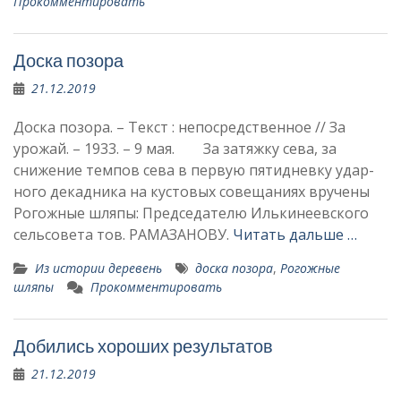
Прокомментировать
Доска позора
21.12.2019
Доска позора. – Текст : непосредственное // За
урожай. – 1933. – 9 мая. За затяжку сева, за
снижение тем­пов сева в первую пятидневку удар­
ного декадника на кустовых совеща­ниях вручены
Рогожные шляпы: Председателю Илькинеевского
сельсовета тов. РАМАЗАНОВУ.
Читать дальше …
Из истории деревень
доска позора
,
Рогожные
шляпы
Прокомментировать
Добились хороших результатов
21.12.2019