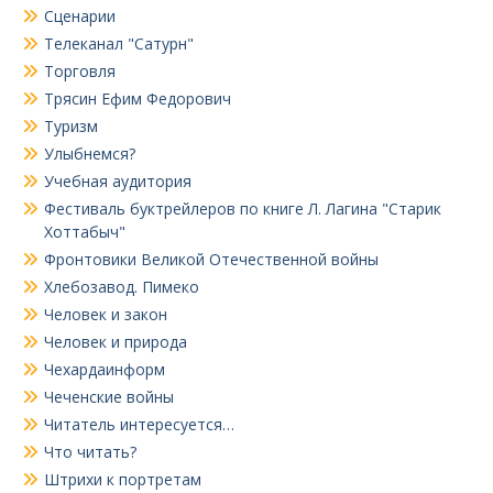
Сценарии
Телеканал "Сатурн"
Торговля
Трясин Ефим Федорович
Туризм
Улыбнемся?
Учебная аудитория
Фестиваль буктрейлеров по книге Л. Лагина "Старик
Хоттабыч"
Фронтовики Великой Отечественной войны
Хлебозавод. Пимеко
Человек и закон
Человек и природа
Чехардаинформ
Чеченские войны
Читатель интересуется…
Что читать?
Штрихи к портретам