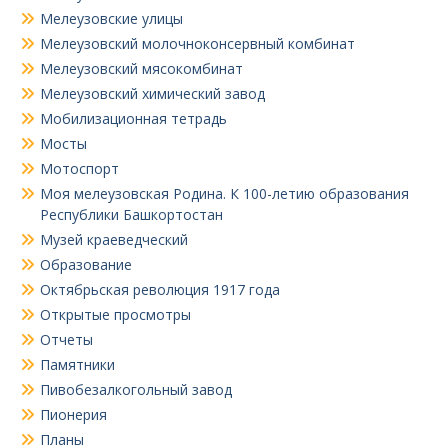
Мелеузовские улицы
Мелеузовский молочноконсервный комбинат
Мелеузовский мясокомбинат
Мелеузовский химический завод
Мобилизационная тетрадь
Мосты
Мотоспорт
Моя мелеузовская Родина. К 100-летию образования
Республики Башкортостан
Музей краеведческий
Образование
Октябрьская революция 1917 года
Открытые просмотры
Отчеты
Памятники
Пивобезалкогольный завод
Пионерия
Планы