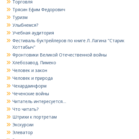
Торговля
Трясин Ефим Федорович
Туризм
Улыбнемся?
Учебная аудитория
Фестиваль буктрейлеров по книге Л. Лагина "Старик
Хоттабыч"
Фронтовики Великой Отечественной войны
Хлебозавод. Пимеко
Человек и закон
Человек и природа
Чехардаинформ
Чеченские войны
Читатель интересуется…
Что читать?
Штрихи к портретам
Экскурсии
Элеватор