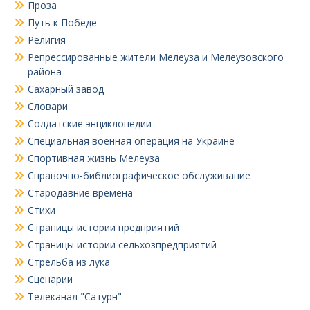
Проза
Путь к Победе
Религия
Репрессированные жители Мелеуза и Мелеузовского
района
Сахарный завод
Словари
Солдатские энциклопедии
Специальная военная операция на Украине
Спортивная жизнь Мелеуза
Справочно-библиографическое обслуживание
Стародавние времена
Стихи
Страницы истории предприятий
Страницы истории сельхозпредприятий
Стрельба из лука
Сценарии
Телеканал "Сатурн"