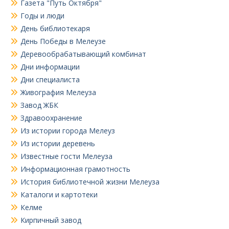
Газета "Путь Октября"
Годы и люди
День библиотекаря
День Победы в Мелеузе
Деревообрабатывающий комбинат
Дни информации
Дни специалиста
Живография Мелеуза
Завод ЖБК
Здравоохранение
Из истории города Мелеуз
Из истории деревень
Известные гости Мелеуза
Информационная грамотность
История библиотечной жизни Мелеуза
Каталоги и картотеки
Келме
Кирпичный завод