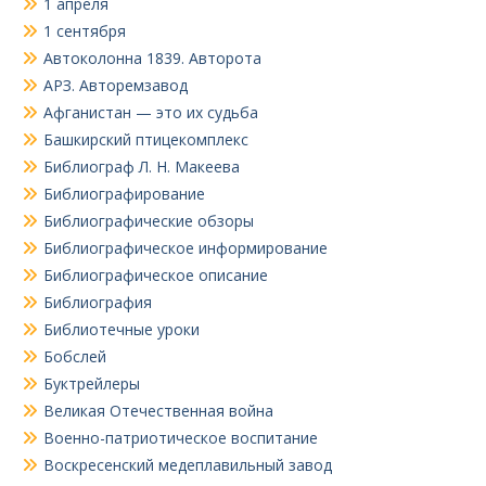
1 апреля
1 сентября
Автоколонна 1839. Авторота
АРЗ. Авторемзавод
Афганистан — это их судьба
Башкирский птицекомплекс
Библиограф Л. Н. Макеева
Библиографирование
Библиографические обзоры
Библиографическое информирование
Библиографическое описание
Библиография
Библиотечные уроки
Бобслей
Буктрейлеры
Великая Отечественная война
Военно-патриотическое воспитание
Воскресенский медеплавильный завод