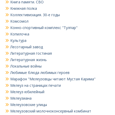
Книга памяти. СВО
Книжная полка
Коллективизация. 30-е годы
Комсомол
Конно-спортивный комплекс "Тулпар"
Копилочка
Культура
Лесотарный завод
Литературная гостиная
Литературная жизнь
Локальные войны
Любимые блюда любимых героев
Марафон "Мелеузовцы читают Мустая Карима"
Мелеуз на страницах печати
Мелеуз юбилейный
Мелеузиана
Мелеузовские улицы
Мелеузовский молочноконсервный комбинат