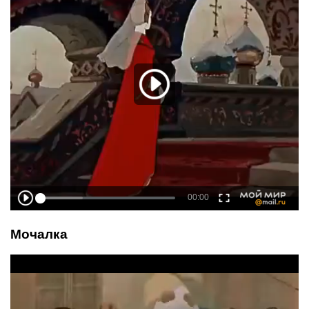
Мочалка