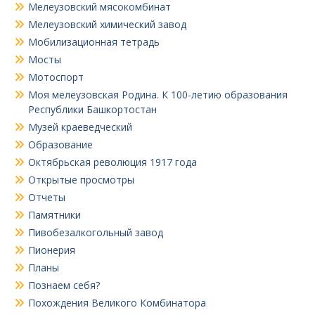
Мелеузовский мясокомбинат
Мелеузовский химический завод
Мобилизационная тетрадь
Мосты
Мотоспорт
Моя мелеузовская Родина. К 100-летию образования
Республики Башкортостан
Музей краеведческий
Образование
Октябрьская революция 1917 года
Открытые просмотры
Отчеты
Памятники
Пивобезалкогольный завод
Пионерия
Планы
Познаем себя?
Похождения Великого Комбинатора