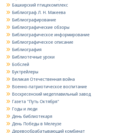
Башкирский птицекомплекс
Библиограф Л. Н. Макеева
Библиографирование
Библиографические обзоры
Библиографическое информирование
Библиографическое описание
Библиография
Библиотечные уроки
Бобслей
Буктрейлеры
Великая Отечественная война
Военно-патриотическое воспитание
Воскресенский медеплавильный завод
Газета "Путь Октября"
Годы и люди
День библиотекаря
День Победы в Мелеузе
Деревообрабатывающий комбинат