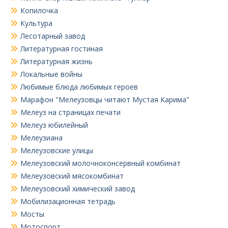
Копилочка
Культура
Лесотарный завод
Литературная гостиная
Литературная жизнь
Локальные войны
Любимые блюда любимых героев
Марафон "Мелеузовцы читают Мустая Карима"
Мелеуз на страницах печати
Мелеуз юбилейный
Мелеузиана
Мелеузовские улицы
Мелеузовский молочноконсервный комбинат
Мелеузовский мясокомбинат
Мелеузовский химический завод
Мобилизационная тетрадь
Мосты
Мотоспорт