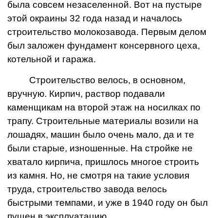
была совсем незаселенной. Вот на пустыре
этой окраины 32 года назад и началось
строительство молокозавода. Первым делом
был заложен фундамент консервного цеха,
котельной и гаража.
Строительство велось, в основном,
вручную. Кирпич, раствор подавали
каменщикам на второй этаж на носилках по
трапу. Строительные материалы возили на
лошадях, машин было очень мало, да и те
были старые, изношенные. На стройке не
хватало кирпича, пришлось многое строить
из камня. Но, не смотря на такие условия
труда, строительство завода велось
быстрыми темпами, и уже в 1940 году он был
пущен в эксплуатацию.