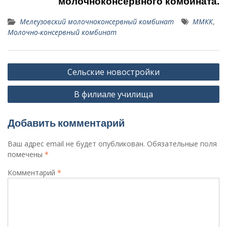
молочноконсервного комбината.
Мелеузовский молочноконсервный комбинат
ММКК
,
Молочно-консервный комбинат
Навигация
Сельские новостройки
по
В филиале училища
записям
Добавить комментарий
Ваш адрес email не будет опубликован.
Обязательные поля
помечены
*
Комментарий
*