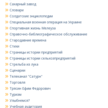
Сахарный завод
Словари
Солдатские энциклопедии
Специальная военная операция на Украине
Спортивная жизнь Мелеуза
Справочно-библиографическое обслуживание
Стародавние времена
Стихи
Страницы истории предприятий
Страницы истории сельхозпредприятий
Стрельба из лука
Сценарии
Телеканал "Сатурн"
Торговля
Трясин Ефим Федорович
Туризм
Улыбнемся?
Учебная аудитория