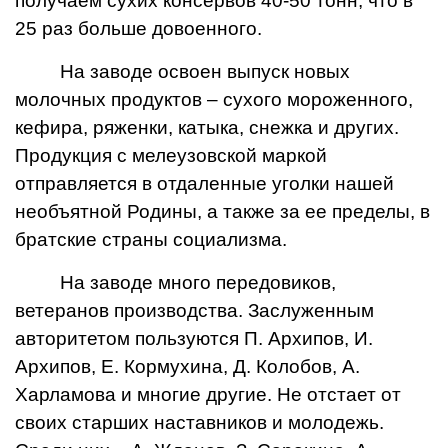
получаем сухих консервов 40-50 тонн, что в
25 раз больше довоенного.
На заводе освоен выпуск новых
молочных продуктов – сухого мороженного,
кефира, ряженки, катыка, снежка и других.
Продукция с мелеузовской маркой
отправляется в отдаленные уголки нашей
необъятной Родины, а также за ее пределы, в
братские страны социализма.
На заводе много передовиков,
ветеранов производства. Заслуженным
авторитетом пользуются П. Архипов, И.
Архипов, Е. Кормухина, Д. Колобов, А.
Харламова и многие другие. Не отстает от
своих старших наставников и молодежь.