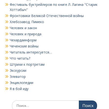
Фестиваль буктрейлеров по книге Л. Лагина "Старик
Хоттабыч"
Фронтовики Великой Отечественной войны
Хлебозавод. Пимеко
Человек и закон
Человек и природа
Чехардаинформ
Чеченские войны
Читатель интересуется…
Что читать?
Штрихи к портретам
Экскурсии
Элеватор
Энциклопедии
Я в бой иду
Поиск
по: