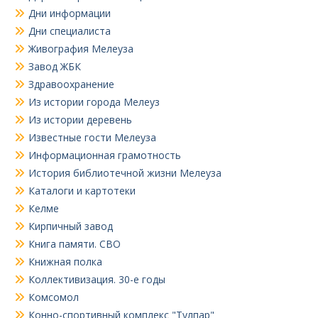
Дни информации
Дни специалиста
Живография Мелеуза
Завод ЖБК
Здравоохранение
Из истории города Мелеуз
Из истории деревень
Известные гости Мелеуза
Информационная грамотность
История библиотечной жизни Мелеуза
Каталоги и картотеки
Келме
Кирпичный завод
Книга памяти. СВО
Книжная полка
Коллективизация. 30-е годы
Комсомол
Конно-спортивный комплекс "Тулпар"