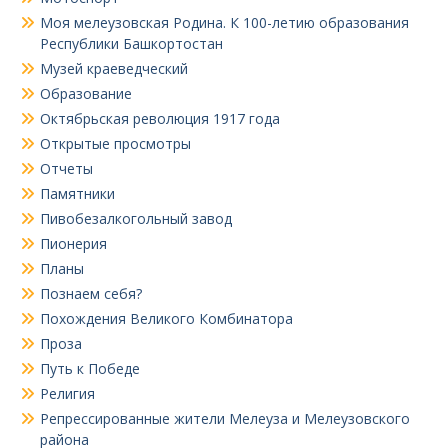
Моя мелеузовская Родина. К 100-летию образования
Республики Башкортостан
Музей краеведческий
Образование
Октябрьская революция 1917 года
Открытые просмотры
Отчеты
Памятники
Пивобезалкогольный завод
Пионерия
Планы
Познаем себя?
Похождения Великого Комбинатора
Проза
Путь к Победе
Религия
Репрессированные жители Мелеуза и Мелеузовского
района