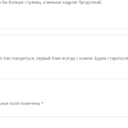
ли бы больше страниц, а меньше кадров! Продолжай,
 Как говориться, первый блин всегда с комом. Будем стараться
ьные поля помечены
*