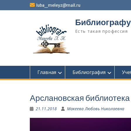
Перейти
luba_meleyz@mail.ru
к
содержимому
Библиографу
Есть такая профессия
Главная
Библиография
Уче
Арслановская библиотека
21.11.2018
Макеева Любовь Николаевна