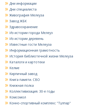
Дни информации
Дни специалиста
Живография Мелеуза
Завод ЖБК
Здравоохранение
Из истории города Мелеуз
Из истории деревень
Известные гости Мелеуза
Информационная грамотность
История библиотечной жизни Мелеуза
Каталоги и картотеки
Келме
Кирпичный завод
Книга памяти. СВО
Книжная полка
Коллективизация. 30-е годы
Комсомол
Конно-спортивный комплекс "Тулпар"