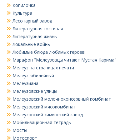
Копилочка
Культура
Лесотарный завод
Литературная гостиная
Литературная жизнь
Локальные войны
Любимые блюда любимых героев
Марафон "Мелеузовцы читают Мустая Карима"
Мелеуз на страницах печати
Мелеуз юбилейный
Мелеузиана
Мелеузовские улицы
Мелеузовский молочноконсервный комбинат
Мелеузовский мясокомбинат
Мелеузовский химический завод
Мобилизационная тетрадь
Мосты
Мотоспорт