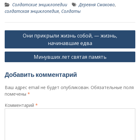
Солдатские энциклопедии
Деревня Смаково
,
солдатская энциклопедия
,
Солдаты
Навигация
Они прикрыли жизнь собой, — жизнь,
по
начинавшие едва
записям
Минувших лет святая память
Добавить комментарий
Ваш адрес email не будет опубликован.
Обязательные поля
помечены
*
Комментарий
*