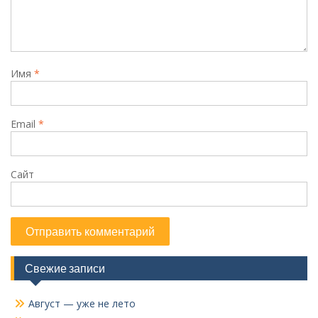
Имя
*
Email
*
Сайт
Свежие записи
Август — уже не лето