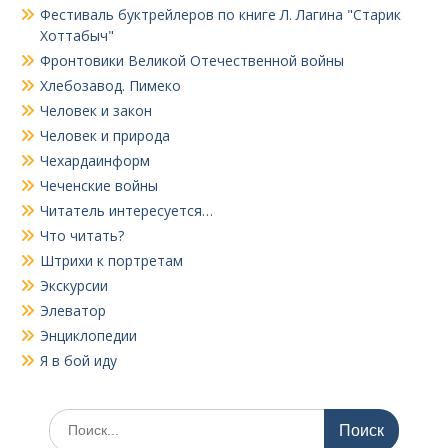
Фестиваль буктрейлеров по книге Л. Лагина "Старик
Хоттабыч"
Фронтовики Великой Отечественной войны
Хлебозавод. Пимеко
Человек и закон
Человек и природа
Чехардаинформ
Чеченские войны
Читатель интересуется…
Что читать?
Штрихи к портретам
Экскурсии
Элеватор
Энциклопедии
Я в бой иду
Поиск
по: