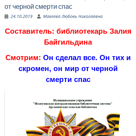
от черной смерти спас
24.10.2019
Макеева Любовь Николаевна
Составитель: библиотекарь Залия
Байгильдина
Смотрим:
Он сделал все. Он тих и
скромен, он мир от черной
смерти спас