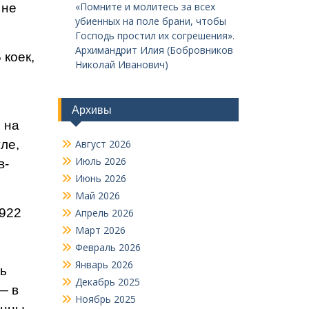
«Помните и молитесь за всех
 не
убиенных на поле брани, чтобы
Господь простил их согрешения».
Архимандрит Илия (Бобровников
 коек,
Николай Иванович)
8
Архивы
 на
ле,
Август 2026
Июль 2026
в-
Июнь 2026
Май 2026
2922
Апрель 2026
Март 2026
Февраль 2026
Январь 2026
рь
Декабрь 2025
— в
Ноябрь 2025