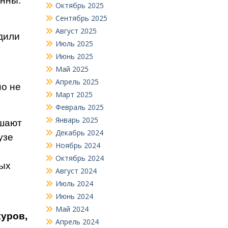
онны.
Октябрь 2025
Сентябрь 2025
Август 2025
ди­ли
Июль 2025
Июнь 2025
Май 2025
Апрель 2025
но не
Март 2025
Февраль 2025
Январь 2025
ушают
Декабрь 2024
узе
Ноябрь 2024
е
Октябрь 2024
ных
Август 2024
Июль 2024
Июнь 2024
Май 2024
куров,
Апрель 2024