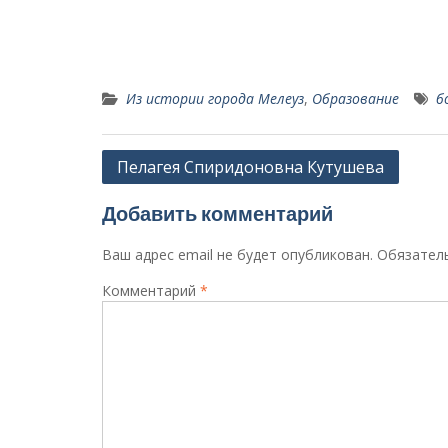
Из истории города Мелеуз
,
Образование
б
Навигация
Пелагея Спиридоновна Кутушева
по
Добавить комментарий
записям
Ваш адрес email не будет опубликован.
Обязател
Комментарий
*