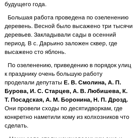
будущего года.
Большая работа проведена по озеленению
деревень. Вес­ной было высажено три тыся­чи
деревьев. Закладывали са­ды в осенний
период. В с. Дарьино заложен сквер, где
высажено сто яблонь.
По озеленению, приведению в порядок улиц
к празднику очень большую работу
проделали депутаты
Е. В. Смолина, А. П.
Бурова, И. С. Старцев, А. В. Любишева, К.
Т. Посадская, А. М. Бо­ронина, Н. П. Дрозд.
Они провели сходы по десятидворкам, где
конкретно наметили кому из колхозников что
сделать.