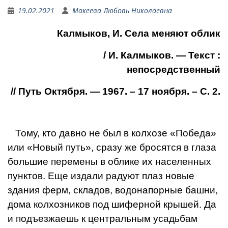
19.02.2021
Макеева Любовь Николаевна
Калмыков, И. Села меняют облик
/ И. Калмыков. — Текст :
непосредственный
// Путь Октября. — 1967. – 17 ноября. – С. 2.
Тому, кто давно не был в колхозе «Победа»
или «Новый путь», сразу же бросят­ся в глаза
большие переме­ны в облике их населенных
пунктов. Еще издали радуют плаз новые
здания ферм, складов, водонапорные баш­ни,
дома колхозников под шиферной крышей. Да
и подъезжаешь к центральным усадьбам