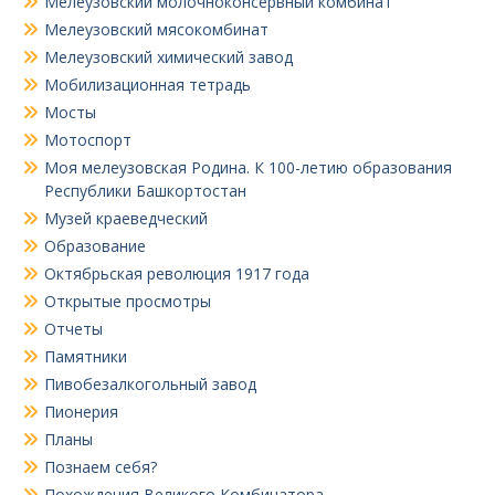
Мелеузовский молочноконсервный комбинат
Мелеузовский мясокомбинат
Мелеузовский химический завод
Мобилизационная тетрадь
Мосты
Мотоспорт
Моя мелеузовская Родина. К 100-летию образования
Республики Башкортостан
Музей краеведческий
Образование
Октябрьская революция 1917 года
Открытые просмотры
Отчеты
Памятники
Пивобезалкогольный завод
Пионерия
Планы
Познаем себя?
Похождения Великого Комбинатора