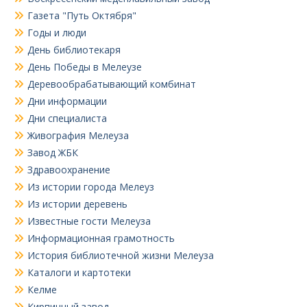
Газета "Путь Октября"
Годы и люди
День библиотекаря
День Победы в Мелеузе
Деревообрабатывающий комбинат
Дни информации
Дни специалиста
Живография Мелеуза
Завод ЖБК
Здравоохранение
Из истории города Мелеуз
Из истории деревень
Известные гости Мелеуза
Информационная грамотность
История библиотечной жизни Мелеуза
Каталоги и картотеки
Келме
Кирпичный завод