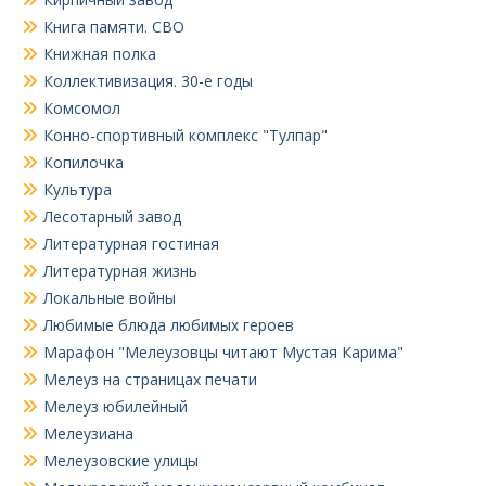
Книга памяти. СВО
Книжная полка
Коллективизация. 30-е годы
Комсомол
Конно-спортивный комплекс "Тулпар"
Копилочка
Культура
Лесотарный завод
Литературная гостиная
Литературная жизнь
Локальные войны
Любимые блюда любимых героев
Марафон "Мелеузовцы читают Мустая Карима"
Мелеуз на страницах печати
Мелеуз юбилейный
Мелеузиана
Мелеузовские улицы