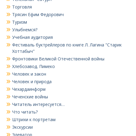
Торговля
Трясин Ефим Федорович
Туризм
Улыбнемся?
Учебная аудитория
Фестиваль буктрейлеров по книге Л. Лагина "Старик
Хоттабыч"
Фронтовики Великой Отечественной войны
Хлебозавод. Пимеко
Человек и закон
Человек и природа
Чехардаинформ
Чеченские войны
Читатель интересуется…
Что читать?
Штрихи к портретам
Экскурсии
Элеватор