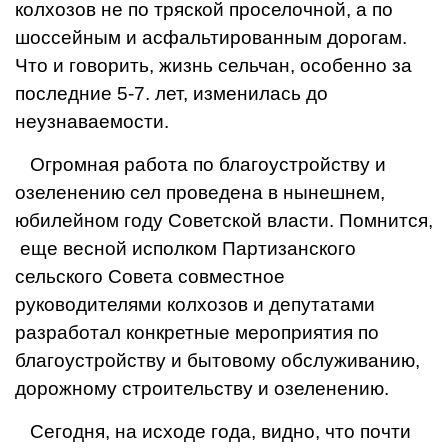
колхозов не по тря­ской проселочной, а по
шос­сейным и асфальтированным дорогам.
Что и говорить, жизнь сельчан, особенно за
последние 5-7. лет, измени­лась до
неузнаваемости.
Огромная работа по бла­гоустройству и
озеленению сел проведена в нынешнем,
юбилейном году Советской власти. Помнится,
еще вес­ной исполком Партизанского
сельского Совета совместное
руководителями колхозов и депутатами
разработал кон­кретные мероприятия по
благоустройству и бытовому обслуживанию,
дорожному строительству и озеленению.
Сегодня, на исходе года, видно, что почти