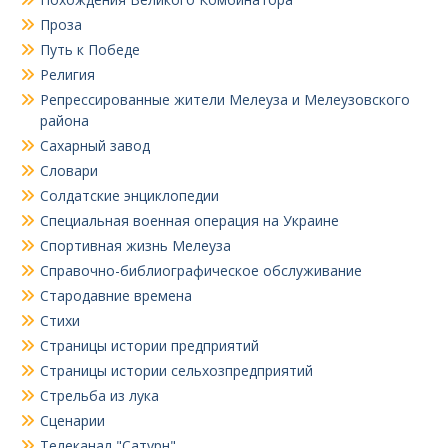
Проза
Путь к Победе
Религия
Репрессированные жители Мелеуза и Мелеузовского
района
Сахарный завод
Словари
Солдатские энциклопедии
Специальная военная операция на Украине
Спортивная жизнь Мелеуза
Справочно-библиографическое обслуживание
Стародавние времена
Стихи
Страницы истории предприятий
Страницы истории сельхозпредприятий
Стрельба из лука
Сценарии
Телеканал "Сатурн"