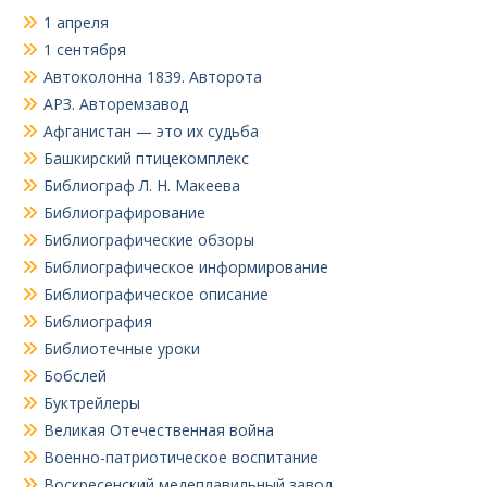
1 апреля
1 сентября
Автоколонна 1839. Авторота
АРЗ. Авторемзавод
Афганистан — это их судьба
Башкирский птицекомплекс
Библиограф Л. Н. Макеева
Библиографирование
Библиографические обзоры
Библиографическое информирование
Библиографическое описание
Библиография
Библиотечные уроки
Бобслей
Буктрейлеры
Великая Отечественная война
Военно-патриотическое воспитание
Воскресенский медеплавильный завод