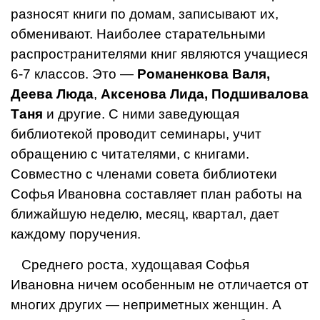
разносят книги по домам, записывают их,
обменивают. Наиболее старательными
распространителями книг являются учащиеся
6-7 классов. Это —
Романенкова Валя,
Деева Люда
,
Аксенова Лида, Подшивалова
Таня
и другие. С ними заведующая
библиотекой проводит семина­ры, учит
обращению с читателя­ми, с книгами.
Совместно с членами совета библиотеки
Софья Ивановна составляет план работы на
ближайшую неделю, месяц, квартал, дает
каждому поручения.
Среднего роста, худощавая Софья
Ивановна ничем особенным не отличается от
многих других — неприметных женщин. А