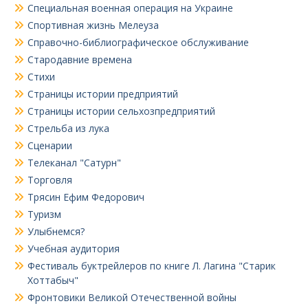
Специальная военная операция на Украине
Спортивная жизнь Мелеуза
Справочно-библиографическое обслуживание
Стародавние времена
Стихи
Страницы истории предприятий
Страницы истории сельхозпредприятий
Стрельба из лука
Сценарии
Телеканал "Сатурн"
Торговля
Трясин Ефим Федорович
Туризм
Улыбнемся?
Учебная аудитория
Фестиваль буктрейлеров по книге Л. Лагина "Старик
Хоттабыч"
Фронтовики Великой Отечественной войны