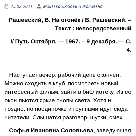
25.02.2021
Макеева Любовь Николаевна
Рашевский, В. На огонёк / В. Рашевский. –
Текст : непосредственный
// Путь Октября. — 1967. – 9 декабря. — С.
4.
Наступает вечер, рабочий день окончен.
Можно сходить в клуб, посмотреть новый
интересный фильм, зайти в библио­теку. Из ее
окон льются яркие снопы света. Хотя и
поздно, но поодиночке и группами идут сюда
читатели. Слышатся разговор, шутки, смех.
Софья Ивановна Соловьева
, заведующая