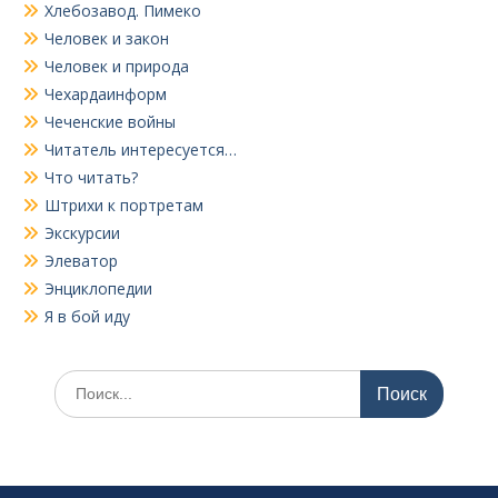
Хлебозавод. Пимеко
Человек и закон
Человек и природа
Чехардаинформ
Чеченские войны
Читатель интересуется…
Что читать?
Штрихи к портретам
Экскурсии
Элеватор
Энциклопедии
Я в бой иду
Поиск
по: