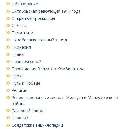
Образование
Октябрьская революция 1917 года
Открытые просмотры
Отчеты
Памятники
Пивобезалкогольный завод
Пионерия
Планы
Познаем себя?
Похождения Великого Комбинатора
Проза
Путь к Победе
Религия
Репрессированные жители Мелеуза и Мелеузовского
района
Сахарный завод
Словари
Солдатские энциклопедии