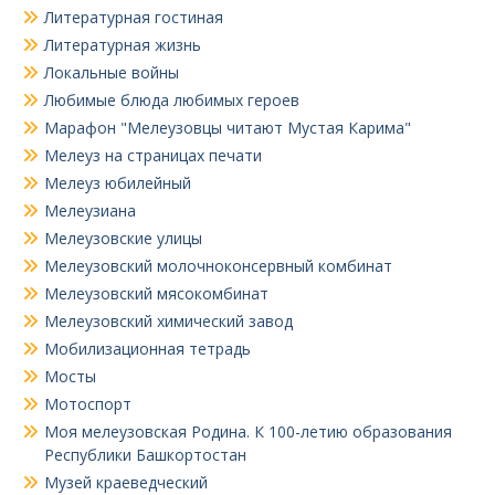
Литературная гостиная
Литературная жизнь
Локальные войны
Любимые блюда любимых героев
Марафон "Мелеузовцы читают Мустая Карима"
Мелеуз на страницах печати
Мелеуз юбилейный
Мелеузиана
Мелеузовские улицы
Мелеузовский молочноконсервный комбинат
Мелеузовский мясокомбинат
Мелеузовский химический завод
Мобилизационная тетрадь
Мосты
Мотоспорт
Моя мелеузовская Родина. К 100-летию образования
Республики Башкортостан
Музей краеведческий