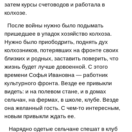
затем курсы счетоводов и работала в
колхозе.
После войны нужно было подымать
пришедшее в упадок хозяйство колхоза.
Нужно было приободрить, поднять дух
колхозников, потерявших на фронте своих
близких и родных, за­ставить поверить, что
жизнь будет лучше довоенной. С этого
времени Софья Ивановна — ра­ботник
культурного фронта. Везде ее привыкли
видеть: и на полевом стане, и в домах
сельчан, на фермах, в школе, клубе. Везде
она желанный гость. С чем-то интересным,
новым привыкли ждать ее.
Нарядно одетые сельчане спе­шат в клуб