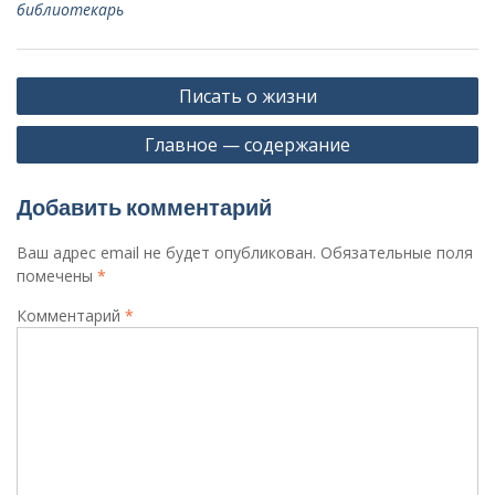
библиотекарь
Навигация
Писать о жизни
по
Главное — содержание
записям
Добавить комментарий
Ваш адрес email не будет опубликован.
Обязательные поля
помечены
*
Комментарий
*