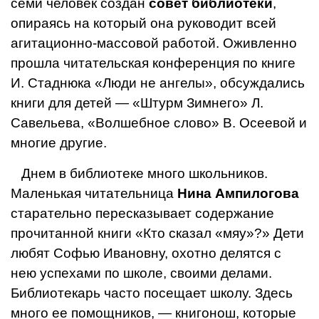
семи человек создан
совет библиотеки
,
опираясь на который она руководит всей
агитационно-массовой работой. Оживленно
прошла читательская конференция по книге
И. Стаднюка «Люди не ангелы», обсуждались
книги для детей — «Штурм Зимнего» Л.
Савельева, «Волшебное слово» В. Осеевой и
многие другие.
Днем в библиотеке много школьников.
Маленькая читательница
Нина Ампилогова
старательно пересказывает содержание
прочитанной книги «Кто сказал «мяу»?» Дети
любят Софью Ивановну, охотно делятся с
нею успехами по школе, своими делами.
Библиотекарь часто посещает школу. Здесь
много ее помощников, — книгонош, которые