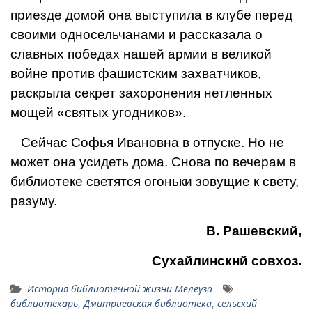
приезде домой она выступила в клубе перед
своими односельчанами и рассказала о
славных победах нашей армии в великой
войне против фашистским захватчиков,
раскрыла секрет захоронения нетленных
мощей «святых угодников».
Сейчас Софья Ивановна в отпуске. Но не
может она усидеть дома. Снова по вечерам в
библиотеке светятся огоньки зовущие к свету,
разуму.
В. Рашевский,
Сухайлинскнй совхоз.
История библиотечной жизни Мелеуза
библиотекарь
,
Дмитриевская библиотека
,
сельский