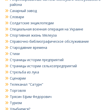
района
Сахарный завод
Словари
Солдатские энциклопедии
Специальная военная операция на Украине
Спортивная жизнь Мелеуза
Справочно-библиографическое обслуживание
Стародавние времена
Стихи
Страницы истории предприятий
Страницы истории сельхозпредприятий
Стрельба из лука
Сценарии
Телеканал "Сатурн"
Торговля
Трясин Ефим Федорович
Туризм
Улыбнемся?