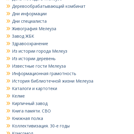
Деревообрабатывающий комбинат
Дни информации
Дни специалиста
Живография Мелеуза
Завод ЖБК
Здравоохранение
Из истории города Мелеуз
Из истории деревень
Известные гости Мелеуза
Информационная грамотность
История библиотечной жизни Мелеуза
Каталоги и картотеки
Келме
Кирпичный завод
Книга памяти. СВО
Книжная полка
Коллективизация. 30-е годы
Комсомол