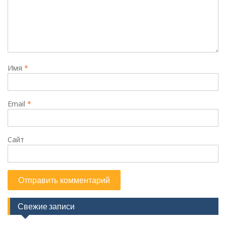
Имя
*
Email
*
Сайт
Свежие записи