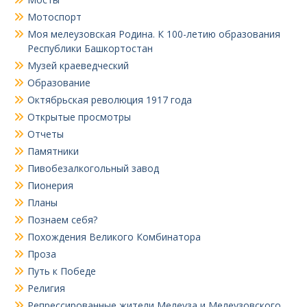
Мотоспорт
Моя мелеузовская Родина. К 100-летию образования
Республики Башкортостан
Музей краеведческий
Образование
Октябрьская революция 1917 года
Открытые просмотры
Отчеты
Памятники
Пивобезалкогольный завод
Пионерия
Планы
Познаем себя?
Похождения Великого Комбинатора
Проза
Путь к Победе
Религия
Репрессированные жители Мелеуза и Мелеузовского