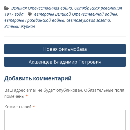
Великая Отечественная война
,
Октябрьская революция
1917 года
ветераны Великой Отечественной войны
,
ветераны Гражданской войны
,
светозвуко­вая газета
,
Устный журнал
Навигация
Новая фильмобаза
по
Акшенцев Владимир Петрович
записям
Добавить комментарий
Ваш адрес email не будет опубликован.
Обязательные поля
помечены
*
Комментарий
*