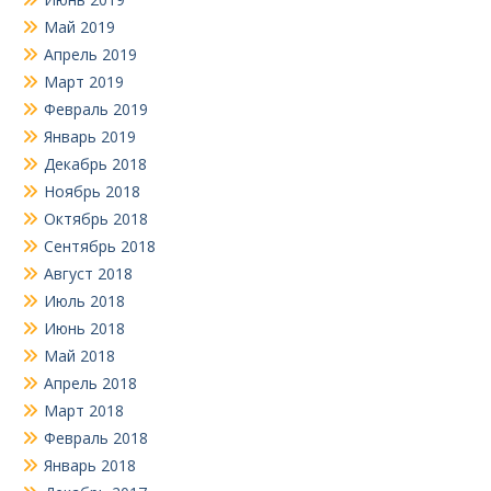
Май 2019
Апрель 2019
Март 2019
Февраль 2019
Январь 2019
Декабрь 2018
Ноябрь 2018
Октябрь 2018
Сентябрь 2018
Август 2018
Июль 2018
Июнь 2018
Май 2018
Апрель 2018
Март 2018
Февраль 2018
Январь 2018