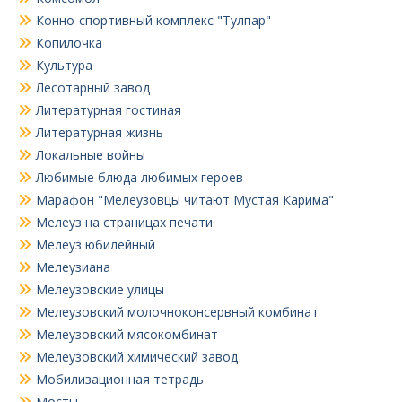
Конно-спортивный комплекс "Тулпар"
Копилочка
Культура
Лесотарный завод
Литературная гостиная
Литературная жизнь
Локальные войны
Любимые блюда любимых героев
Марафон "Мелеузовцы читают Мустая Карима"
Мелеуз на страницах печати
Мелеуз юбилейный
Мелеузиана
Мелеузовские улицы
Мелеузовский молочноконсервный комбинат
Мелеузовский мясокомбинат
Мелеузовский химический завод
Мобилизационная тетрадь
Мосты