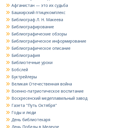
Афганистан — это их судьба
Башкирский птицекомплекс
Библиограф Л. Н. Макеева
Библиографирование
Библиографические обзоры
Библиографическое информирование
Библиографическое описание
Библиография
Библиотечные уроки
Бобслей
Буктрейлеры
Великая Отечественная война
Военно-патриотическое воспитание
Воскресенский медеплавильный завод
Газета "Путь Октября"
Годы и люди
День библиотекаря
День Победы в Мелеузе