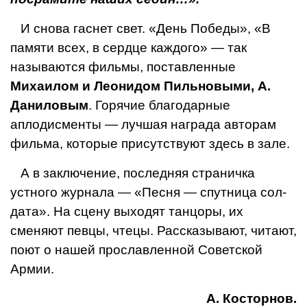
И снова гаснет свет. «День Победы», «В
памяти всех, в сердце каждого» — так
называются фильмы, поставленные
Михаилом и Леонидом Пильновыми, А.
Даниловым
. Горячие благодарные
аплодисменты — луч­шая награда авторам
филь­ма, которые присутствуют здесь в зале.
А в заключение, послед­няя страничка
устного жур­нала — «Песня — спутница сол­
дата». На сцену выходят танцоры, их
сменяют певцы, чтецы. Рассказывают, чита­ют,
поют о нашей прославленной Советской
Армии.
А. Косторнов.