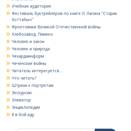
Учебная аудитория
Фестиваль буктрейлеров по книге Л. Лагина "Старик
Хоттабыч"
Фронтовики Великой Отечественной войны
Хлебозавод. Пимеко
Человек и закон
Человек и природа
Чехардаинформ
Чеченские войны
Читатель интересуется…
Что читать?
Штрихи к портретам
Экскурсии
Элеватор
Энциклопедии
Я в бой иду