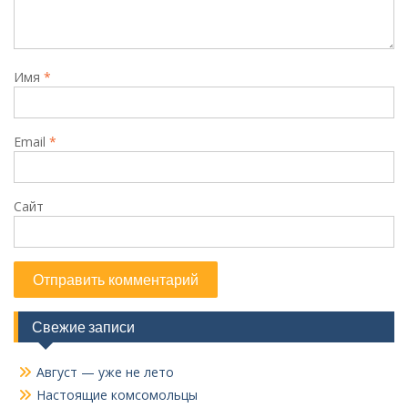
Имя
*
Email
*
Сайт
Свежие записи
Август — уже не лето
Настоящие комсомольцы