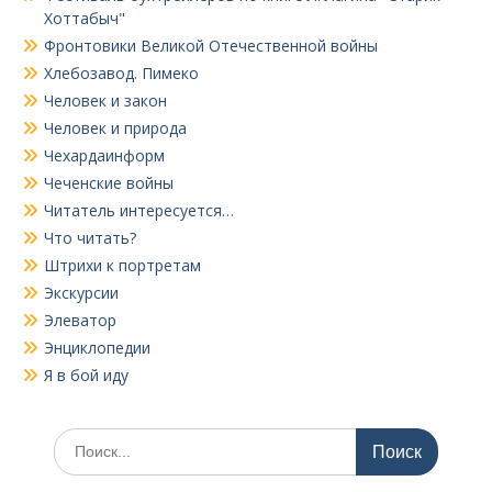
Хоттабыч"
Фронтовики Великой Отечественной войны
Хлебозавод. Пимеко
Человек и закон
Человек и природа
Чехардаинформ
Чеченские войны
Читатель интересуется…
Что читать?
Штрихи к портретам
Экскурсии
Элеватор
Энциклопедии
Я в бой иду
Поиск
по: