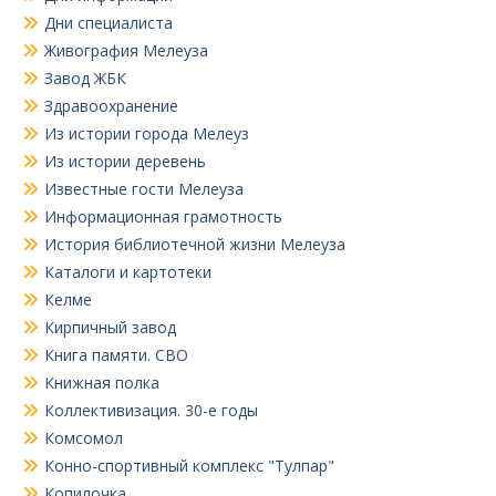
Дни специалиста
Живография Мелеуза
Завод ЖБК
Здравоохранение
Из истории города Мелеуз
Из истории деревень
Известные гости Мелеуза
Информационная грамотность
История библиотечной жизни Мелеуза
Каталоги и картотеки
Келме
Кирпичный завод
Книга памяти. СВО
Книжная полка
Коллективизация. 30-е годы
Комсомол
Конно-спортивный комплекс "Тулпар"
Копилочка