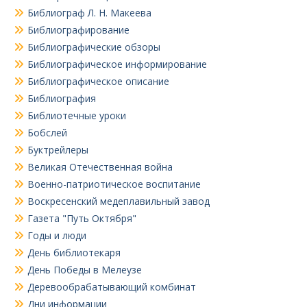
Библиограф Л. Н. Макеева
Библиографирование
Библиографические обзоры
Библиографическое информирование
Библиографическое описание
Библиография
Библиотечные уроки
Бобслей
Буктрейлеры
Великая Отечественная война
Военно-патриотическое воспитание
Воскресенский медеплавильный завод
Газета "Путь Октября"
Годы и люди
День библиотекаря
День Победы в Мелеузе
Деревообрабатывающий комбинат
Дни информации