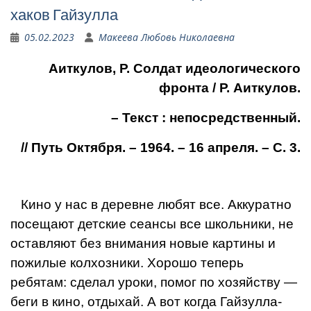
хаков Гайзулла
05.02.2023
Макеева Любовь Николаевна
Аиткулов, Р. Солдат идеологического
фронта
/ Р. Аиткулов.
– Текст : непосредственный.
// Путь Октября. – 1964. – 16 апреля. – С. 3.
Кино у нас в деревне любят все. Аккуратно
посеща­ют детские сеансы все школьники, не
оставляют без вни­мания новые картины и
пожилые колхозники. Хорошо теперь
ребятам: сделал уроки, помог по хозяйству —
беги в кино, отдыхай. А вот когда Гайзулла-