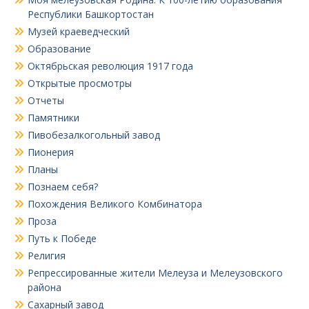
Республики Башкортостан
Музей краеведческий
Образование
Октябрьская революция 1917 года
Открытые просмотры
Отчеты
Памятники
Пивобезалкогольный завод
Пионерия
Планы
Познаем себя?
Похождения Великого Комбинатора
Проза
Путь к Победе
Религия
Репрессированные жители Мелеуза и Мелеузовского
района
Сахарный завод