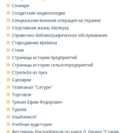
Словари
Солдатские энциклопедии
Специальная военная операция на Украине
Спортивная жизнь Мелеуза
Справочно-библиографическое обслуживание
Стародавние времена
Стихи
Страницы истории предприятий
Страницы истории сельхозпредприятий
Стрельба из лука
Сценарии
Телеканал "Сатурн"
Торговля
Трясин Ефим Федорович
Туризм
Улыбнемся?
Учебная аудитория
Фестиваль буктрейлеров по книге Л. Лагина "Старик