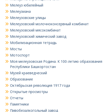
Мелеуз юбилейный
Мелеузиана
Мелеузовские улицы
Мелеузовский молочноконсервный комбинат
Мелеузовский мясокомбинат
Мелеузовский химический завод
Мобилизационная тетрадь
Мосты
Мотоспорт
Моя мелеузовская Родина. К 100-летию образования
Республики Башкортостан
Музей краеведческий
Образование
Октябрьская революция 1917 года
Открытые просмотры
Отчеты
Памятники
Пивобезалкогольный завод