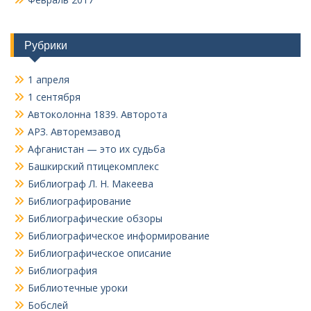
Рубрики
1 апреля
1 сентября
Автоколонна 1839. Авторота
АРЗ. Авторемзавод
Афганистан — это их судьба
Башкирский птицекомплекс
Библиограф Л. Н. Макеева
Библиографирование
Библиографические обзоры
Библиографическое информирование
Библиографическое описание
Библиография
Библиотечные уроки
Бобслей