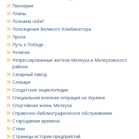
Пионерия
Планы
Познаем себя?
Похождения Великого Комбинатора
Проза
Путь к Победе
Религия
Репрессированные жители Мелеуза и Мелеузовского
района
Сахарный завод
Словари
Солдатские энциклопедии
Специальная военная операция на Украине
Спортивная жизнь Мелеуза
Справочно-библиографическое обслуживание
Стародавние времена
Стихи
Страницы истории предприятий