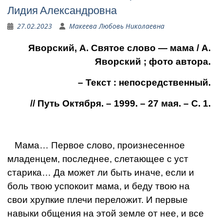
Лидия Александровна
27.02.2023
Макеева Любовь Николаевна
Яворский, А. Святое слово — мама / А.
Яворский ; фото автора.
– Текст : непосредственный.
// Путь Октября. – 1999. – 27 мая. – С. 1.
Мама… Первое слово, произнесен­ное
младенцем, последнее, слетаю­щее с уст
старика… Да может ли быть иначе, если и
боль твою успоко­ит мама, и беду твою на
свои хрупкие плечи переложит. И первые
навыки общения на этой земле от нее, и все