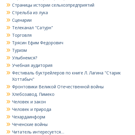
Страницы истории сельхозпредприятий
Стрельба из лука
Сценарии
Телеканал "Сатурн"
Торговля
Трясин Ефим Федорович
Туризм
Улыбнемся?
Учебная аудитория
Фестиваль буктрейлеров по книге Л. Лагина "Старик
Хоттабыч"
Фронтовики Великой Отечественной войны
Хлебозавод. Пимеко
Человек и закон
Человек и природа
Чехардаинформ
Чеченские войны
Читатель интересуется…