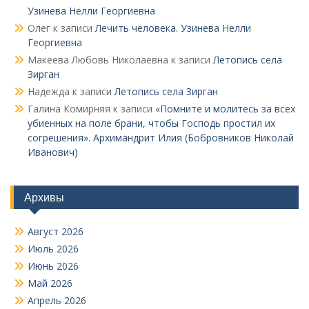
Узинева Нелли Георгиевна
Олег
к записи
Лечить человека. Узинева Нелли
Георгиевна
Макеева Любовь Николаевна
к записи
Летопись села
Зирган
Надежда
к записи
Летопись села Зирган
Галина Комирняя
к записи
«Помните и молитесь за всех
убиенных на поле брани, чтобы Господь простил их
согрешения». Архимандрит Илия (Бобровников Николай
Иванович)
Архивы
Август 2026
Июль 2026
Июнь 2026
Май 2026
Апрель 2026