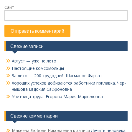
Сайт
Свежие записи
Август — уже не лето
Настоящие комсомольцы
За лето — 200 трудодней. Шагманов Фаргат
Хороших успехов добиваются работники прилавка. Чер­
нышова Евдокия Сафроновна
Учетчица труда. Его­рова Мария Маркеловна
Свежие комментарии
Макеева Любовь Николаевна
к записи
Лечить человека.