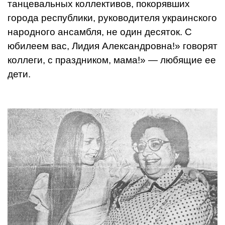
танцевальных коллективов, покоряв­ших
города республики, руководителя украинского
народного ансамбля, не один десяток. С
юбилеем вас, Лидия Александровна!» говорят
коллеги, с праздни­ком, мама!» — любящие ее
дети.