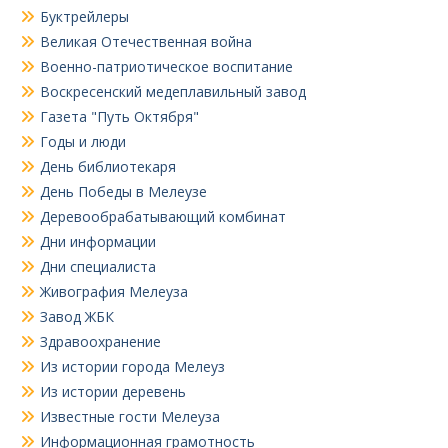
Буктрейлеры
Великая Отечественная война
Военно-патриотическое воспитание
Воскресенский медеплавильный завод
Газета "Путь Октября"
Годы и люди
День библиотекаря
День Победы в Мелеузе
Деревообрабатывающий комбинат
Дни информации
Дни специалиста
Живография Мелеуза
Завод ЖБК
Здравоохранение
Из истории города Мелеуз
Из истории деревень
Известные гости Мелеуза
Информационная грамотность