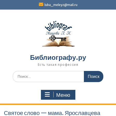
Перейти
luba_meleyz@mail.ru
к
содержимому
Библиографу.ру
Есть такая профессия
Поиск
по:
Меню
Святое слово — мама. Ярославцева