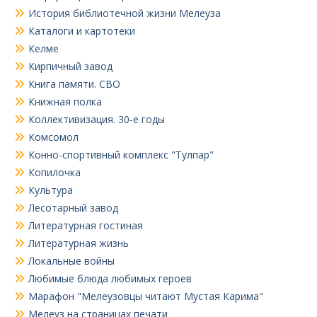
История библиотечной жизни Мелеуза
Каталоги и картотеки
Келме
Кирпичный завод
Книга памяти. СВО
Книжная полка
Коллективизация. 30-е годы
Комсомол
Конно-спортивный комплекс "Тулпар"
Копилочка
Культура
Лесотарный завод
Литературная гостиная
Литературная жизнь
Локальные войны
Любимые блюда любимых героев
Марафон "Мелеузовцы читают Мустая Карима"
Мелеуз на страницах печати