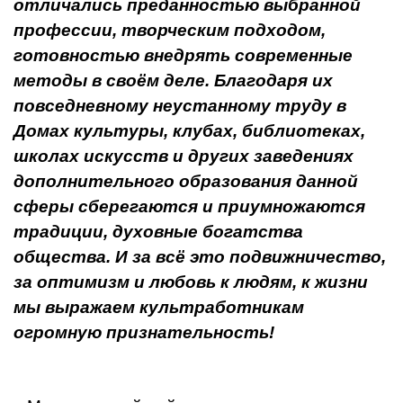
отличались преданно­стью выбранной
профессии, творческим подходом,
готовностью внедрять современные
методы в своём деле. Благодаря их
повседневному неустан­ному труду в
Домах культуры, клубах, библиотеках,
школах искусств и дру­гих заведениях
дополнительного образования данной
сферы сберегаются и приумножаются
традиции, духовные богатства
общества. И за всё это под­вижничество,
за оптимизм и любовь к людям, к жизни
мы выражаем культработникам
огромную признательность!