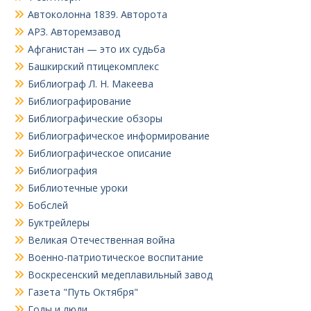
Автоколонна 1839. Авторота
АРЗ. Авторемзавод
Афганистан — это их судьба
Башкирский птицекомплекс
Библиограф Л. Н. Макеева
Библиографирование
Библиографические обзоры
Библиографическое информирование
Библиографическое описание
Библиография
Библиотечные уроки
Бобслей
Буктрейлеры
Великая Отечественная война
Военно-патриотическое воспитание
Воскресенский медеплавильный завод
Газета "Путь Октября"
Годы и люди