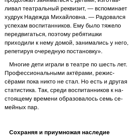
ливал театральный реквизит, — вспоми­нает
худрук Надежда Михайловна. — Радо­вался
успехам воспитанников. Ему было тяжело
передвигаться, поэтому ребятишки
приходили к нему домой, занимались у него,
репетируя очередную постановку».
Многие дети играли в театре по шесть лет.
Профессиональными актёрами, режис­
сёрами пока никто не стал. Но есть и другая
статистика. Так, среди воспитанников к на­
стоящему времени образовалось семь се­
мейных пар.
Сохраняя и приумножая наследие