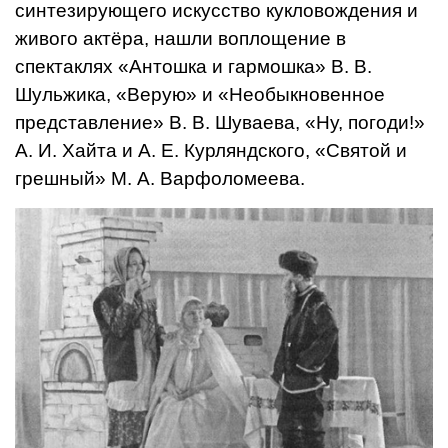
синтезирующего искусство кукловождения и
живого актёра, нашли вопло­щение в
спектаклях «Антошка и гармошка» В. В.
Шульжика, «Верую» и «Необыкновенное
представление» В. В. Шуваева, «Ну, погоди!»
А. И. Хайта и А. Е. Курляндского, «Свя­той и
грешный» М. А. Варфоломеева.