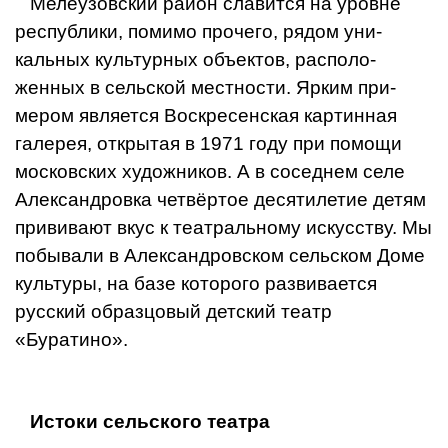
Мелеузовский район славится на уровне
республики, помимо прочего, рядом уни­
кальных культурных объектов, располо­
женных в сельской местности. Ярким при­
мером является Воскресенская картинная
галерея, открытая в 1971 году при помощи
московских художников. А в соседнем се­ле
Александровка четвёртое десятилетие детям
прививают вкус к театральному ис­кусству. Мы
побывали в Александровском сельском Доме
культуры, на базе которого развивается
русский образцовый детский театр
«Буратино».
Истоки сельского театра