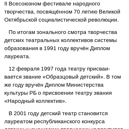
II Всесоюзном фестивале народ­ного
творчества, посвящённом 70 летию Великой
Октябрьской социалистической революции.
По итогам зонального смотра творче­ства
детских театральных коллективов системы
образования в 1991 году вручён Диплом
лауреата.
12 февраля 1997 года театру присваи­
вается звание «Образцовый детский». В том
же году вручён Диплом Министер­ства
культуры РБ о присвоении театру звания
«Народный коллектив».
В 2001 году детский театр становится
лауреатом республиканского конкурса