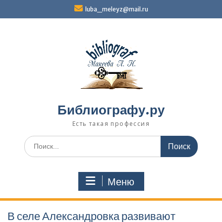
Перейти
luba_meleyz@mail.ru
к
содержимому
Библиографу.ру
Есть такая профессия
Поиск
по:
Меню
В селе Александровка развивают