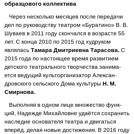
образцового коллектива
Через несколько месяцев после переда­чи
дел по руководству театром «Буратино» В. В.
Шуваев в 2011 году скончался в возрас­те 55
лет. С конца 2010 по 2015 год худру­ком
являлась
Тамара Дмитриевна Тарасова.
С
2015 года по настоящее время развитием
детского театрального творчества занима­
ется ведущий культорганизатор Алексан­
дровского сельского Дома культуры
Н. М.
Смирнова.
Выполняя в одном лице множество функ­
ций, Надежде Михайловне удаётся сохра­нить
наследие основателя театра и дви­гаться
вперёд, делая новые достижения. В 2016 году