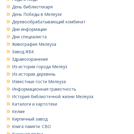
День библиотекаря
День Победы в Мелеузе
Деревообрабатывающий комбинат
Дни информации
Дни специалиста
Живография Мелеуза
Завод ЖБК
Здравоохранение
Из истории города Мелеуз
Из истории деревень
Известные гости Мелеуза
Информационная грамотность
История библиотечной жизни Мелеуза
Каталоги и картотеки
Келме
Кирпичный завод
Книга памяти. СВО
Книжная полка