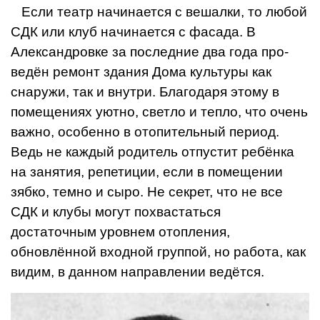
Если театр начинается с вешалки, то лю­бой
СДК или клуб начинается с фасада. В
Александровке за последние два года про­
ведён ремонт здания Дома культуры как
снаружи, так и внутри. Благодаря этому в
помещениях уютно, светло и тепло, что очень
важно, особенно в отопительный пе­риод.
Ведь не каждый родитель отпустит ребёнка
на занятия, репетиции, если в по­мещении
зябко, темно и сыро. Не секрет, что не все
СДК и клубы могут похвастаться
достаточным уровнем отопления,
обновлённой входной группой, но работа, как
ви­дим, в данном направлении ведётся.