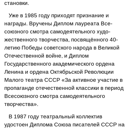
становки.
Уже в 1985 году приходят признание и
награды. Вручены Диплом лауреата Все­
союзного смотра самодеятельного худо­
жественного творчества, посвящённо­го 40-
летию Победы советского народа в Великой
Отечественной войне, и Ди­плом
Государственного академическо­го ордена
Ленина и ордена Октябрь­ской Революции
Малого театра СССР «За активное участие в
пропаганде отече­ственной классики в период
Всесоюзно­го смотра самодеятельного
творчества».
В 1987 году театральный коллектив
удостоен Диплома Союза писателей СССР на