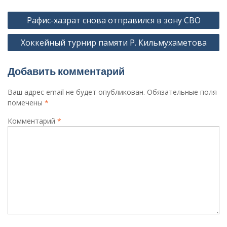
Навигация
Рафис-хазрат снова отправился в зону СВО
по
Хоккейный турнир памяти Р. Кильмухаметова
записям
Добавить комментарий
Ваш адрес email не будет опубликован.
Обязательные поля
помечены
*
Комментарий
*