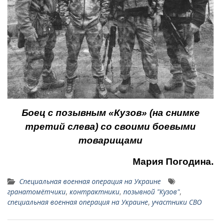
Боец с позывным «Кузов» (на снимке
третий слева) со своими боевыми
товарищами
Мария Погодина.
Специальная военная операция на Украине
гранатомётчики
,
контрактники
,
позывной "Кузов"
,
специальная военная операция на Украине
,
участники СВО