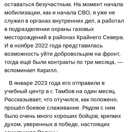
оставаться безучастным. На момент на­чала
мобилизации, как и начала СВО, я уже не
служил в органах внутренних дел, а работал
в подразделении охраны газовых
месторождений в районах Крайнего Севера.
И в ноябре 2022 года представи­лась
возможность уйти добровольцем на фронт,
тогда ещё были контракты по три месяца, —
вспоминает Кирилл.
В январе 2023 года его отправили в
учебный центр в г. Тамбов на один месяц.
Рассказывает, что отучился, как положено,
прошёл боевое слаживание. Рядом с ним
было очень много хороших бойцов, креп­ких
духом, уверенных в победе, настоящих