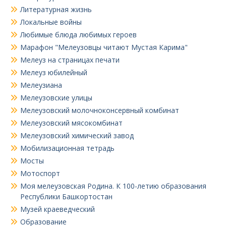
Литературная жизнь
Локальные войны
Любимые блюда любимых героев
Марафон "Мелеузовцы читают Мустая Карима"
Мелеуз на страницах печати
Мелеуз юбилейный
Мелеузиана
Мелеузовские улицы
Мелеузовский молочноконсервный комбинат
Мелеузовский мясокомбинат
Мелеузовский химический завод
Мобилизационная тетрадь
Мосты
Мотоспорт
Моя мелеузовская Родина. К 100-летию образования
Республики Башкортостан
Музей краеведческий
Образование