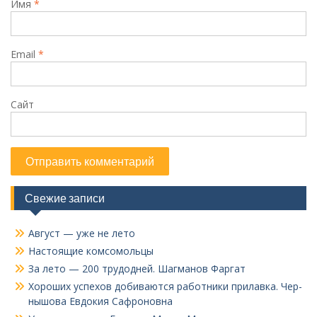
Имя
*
Email
*
Сайт
Свежие записи
Август — уже не лето
Настоящие комсомольцы
За лето — 200 трудодней. Шагманов Фаргат
Хороших успехов добиваются работники прилавка. Чер­
нышова Евдокия Сафроновна