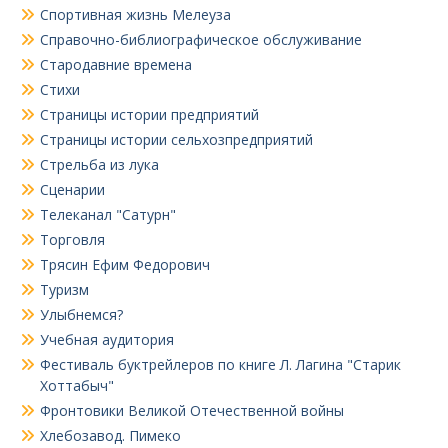
Спортивная жизнь Мелеуза
Справочно-библиографическое обслуживание
Стародавние времена
Стихи
Страницы истории предприятий
Страницы истории сельхозпредприятий
Стрельба из лука
Сценарии
Телеканал "Сатурн"
Торговля
Трясин Ефим Федорович
Туризм
Улыбнемся?
Учебная аудитория
Фестиваль буктрейлеров по книге Л. Лагина "Старик
Хоттабыч"
Фронтовики Великой Отечественной войны
Хлебозавод. Пимеко