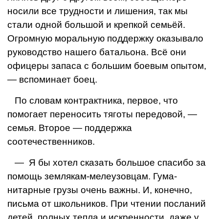
носили все трудности и лишения, так мы
стали одной большой и крепкой семьёй.
Огромную моральную поддержку оказы­вало
руководство нашего батальона. Всё они
офицеры запаса с большим боевым опытом,
— вспоминает боец.
По словам контрактника, первое, что
помогает переносить тяготы передовой, —
семья. Второе — поддержка
соотечественников.
— Я бы хотел сказать большое спасибо за
помощь землякам-мелеузовцам. Гума­
нитарные грузы очень важны. И, конеч­но,
письма от школьников. При чтении по­сланий
детей, полных тепла и искреннос­ти, даже у