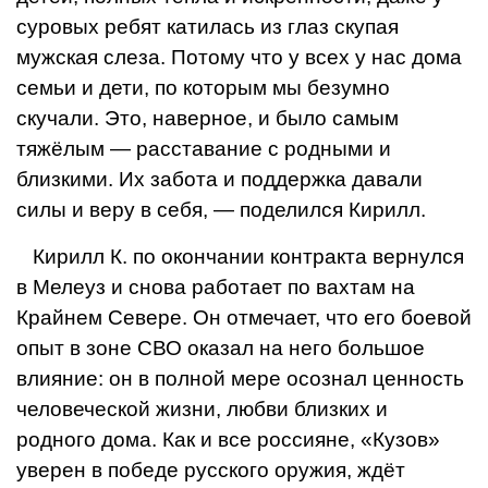
суровых ребят катилась из глаз скупая
мужская слеза. Потому что у всех у нас дома
семьи и дети, по которым мы безумно
скучали. Это, наверное, и было самым
тяжёлым — расставание с родными и
близкими. Их забота и поддержка дава­ли
силы и веру в себя, — поделился Кирилл.
Кирилл К. по окончании контракта вер­нулся
в Мелеуз и снова работает по вах­там на
Крайнем Севере. Он отмечает, что его боевой
опыт в зоне СВО оказал на него большое
влияние: он в полной ме­ре осознал ценность
человеческой жизни, любви близких и
родного дома. Как и все россияне, «Кузов»
уверен в победе рус­ского оружия, ждёт