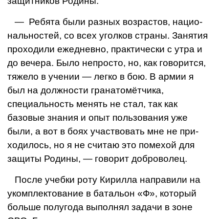
защитников Родины.
— Ребята были разных возрастов, нацио­
нальностей, со всех уголков страны. Заня­тия
проходили ежедневно, практически с утра и
до вечера. Было непросто, но, как говорится,
тяжело в учении — легко в бою. В армии я
был на должности гранатомётчи­ка,
специальность менять не стал, так как
базовые знания и опыт пользования уже
были, а вот в боях участвовать мне не при­
ходилось, но я не считаю это помехой для
защиты Родины, — говорит доброволец.
После учебки роту Кирилла направили на
укомплектование в батальон «Ф», ко­торый
больше полугода выполнял задачи в зоне