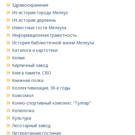
Здравоохранение
Из истории города Мелеуз
Из истории деревень
Известные гости Мелеуза
Информационная грамотность
История библиотечной жизни Мелеуза
Каталоги и картотеки
Келме
Кирпичный завод
Книга памяти. СВО
Книжная полка
Коллективизация. 30-е годы
Комсомол
Конно-спортивный комплекс "Тулпар"
Копилочка
Культура
Лесотарный завод
Литературная гостиная