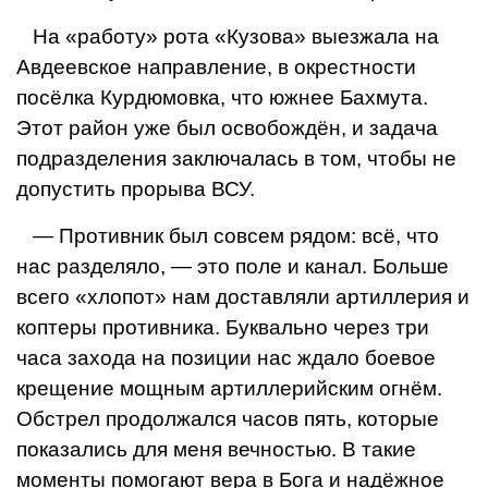
На «работу» рота «Кузова» выезжала на
Авдеевское направление, в окрестности
посёлка Курдюмовка, что южнее Бахмута.
Этот район уже был освобождён, и задача
подразделения заключалась в том, чтобы не
допустить прорыва ВСУ.
— Противник был совсем рядом: всё, что
нас разделяло, — это поле и канал. Больше
всего «хлопот» нам доставляли артилле­рия и
коптеры противника. Буквально че­рез три
часа захода на позиции нас ждало боевое
крещение мощным артиллерий­ским огнём.
Обстрел продолжался часов пять, которые
показались для меня веч­ностью. В такие
моменты помогают вера в Бога и надёжное