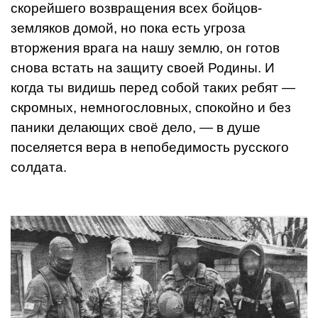
скорейшего возвраще­ния всех бойцов-
земляков домой, но пока есть угроза
вторжения врага на нашу зем­лю, он готов
снова встать на защиту своей Родины. И
когда ты видишь перед собой таких ребят —
скромных, немногословных, спокойно и без
паники делающих своё дело, — в душе
поселяется вера в непобе­димость русского
солдата.