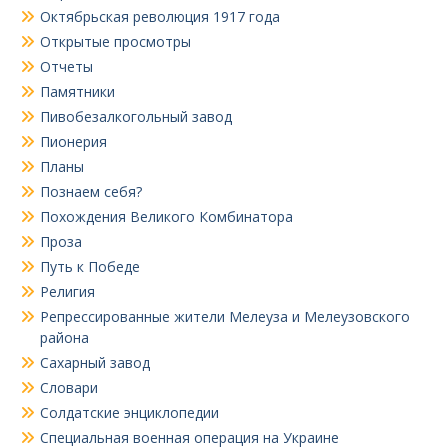
Октябрьская революция 1917 года
Открытые просмотры
Отчеты
Памятники
Пивобезалкогольный завод
Пионерия
Планы
Познаем себя?
Похождения Великого Комбинатора
Проза
Путь к Победе
Религия
Репрессированные жители Мелеуза и Мелеузовского
района
Сахарный завод
Словари
Солдатские энциклопедии
Специальная военная операция на Украине