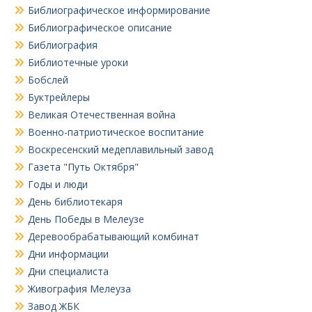
Библиографическое информирование
Библиографическое описание
Библиография
Библиотечные уроки
Бобслей
Буктрейлеры
Великая Отечественная война
Военно-патриотическое воспитание
Воскресенский медеплавильный завод
Газета "Путь Октября"
Годы и люди
День библиотекаря
День Победы в Мелеузе
Деревообрабатывающий комбинат
Дни информации
Дни специалиста
Живография Мелеуза
Завод ЖБК