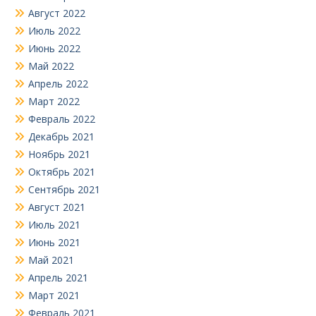
Август 2022
Июль 2022
Июнь 2022
Май 2022
Апрель 2022
Март 2022
Февраль 2022
Декабрь 2021
Ноябрь 2021
Октябрь 2021
Сентябрь 2021
Август 2021
Июль 2021
Июнь 2021
Май 2021
Апрель 2021
Март 2021
Февраль 2021