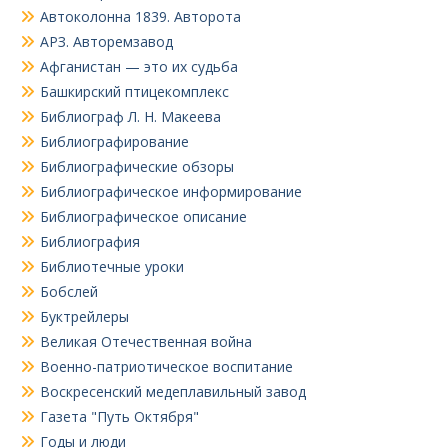
Автоколонна 1839. Авторота
АРЗ. Авторемзавод
Афганистан — это их судьба
Башкирский птицекомплекс
Библиограф Л. Н. Макеева
Библиографирование
Библиографические обзоры
Библиографическое информирование
Библиографическое описание
Библиография
Библиотечные уроки
Бобслей
Буктрейлеры
Великая Отечественная война
Военно-патриотическое воспитание
Воскресенский медеплавильный завод
Газета "Путь Октября"
Годы и люди