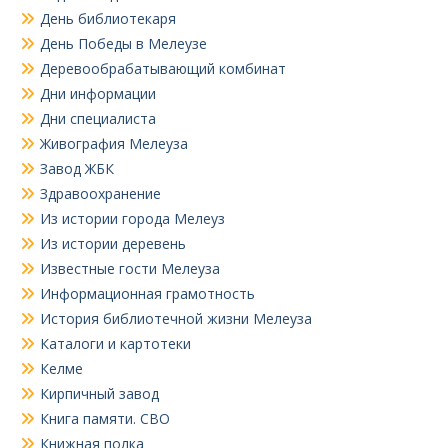
День библиотекаря
День Победы в Мелеузе
Деревообрабатывающий комбинат
Дни информации
Дни специалиста
Живография Мелеуза
Завод ЖБК
Здравоохранение
Из истории города Мелеуз
Из истории деревень
Известные гости Мелеуза
Информационная грамотность
История библиотечной жизни Мелеуза
Каталоги и картотеки
Келме
Кирпичный завод
Книга памяти. СВО
Книжная полка