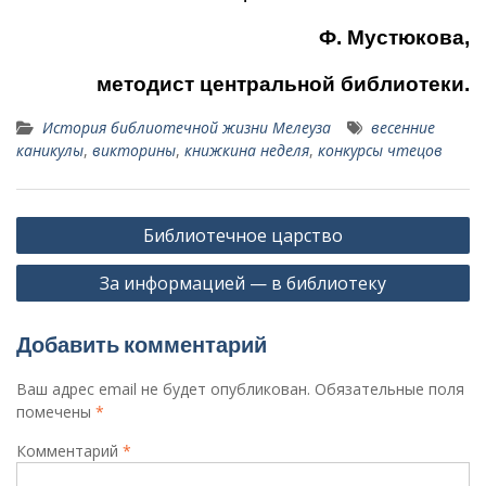
Ф. Мустюкова,
методист центральной библиотеки.
История библиотечной жизни Мелеуза
весенние
каникулы
,
викторины
,
книжкина неделя
,
конкурсы чтецов
Навигация
Библиотечное царство
по
За информацией — в библиотеку
записям
Добавить комментарий
Ваш адрес email не будет опубликован.
Обязательные поля
помечены
*
Комментарий
*