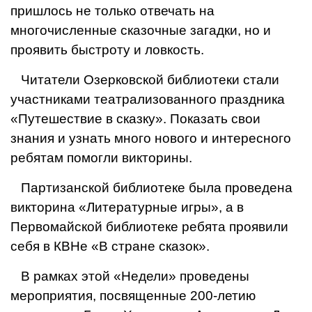
пришлось не только отве­чать на
многочисленные ска­зочные загадки, но и
проявить быстроту и ловкость.
Читатели Озерковской биб­лиотеки стали
участниками театрализованного праздника
«Путешествие в сказку». По­казать свои
знания и узнать много нового и интересного
ребятам помогли викторины.
Партизанской библиотеке была проведена
викторина
«Литературные игры», а в
Первомайской библиотеке ребята проявили
себя в КВНе «В стране сказок».
В рамках этой «Недели» проведены
мероприятия, по­священные 200-летию