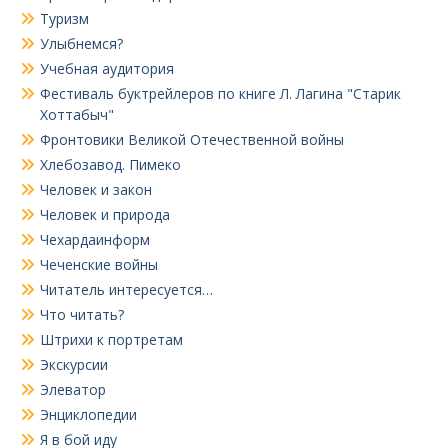
Туризм
Улыбнемся?
Учебная аудитория
Фестиваль буктрейлеров по книге Л. Лагина "Старик
Хоттабыч"
Фронтовики Великой Отечественной войны
Хлебозавод. Пимеко
Человек и закон
Человек и природа
Чехардаинформ
Чеченские войны
Читатель интересуется…
Что читать?
Штрихи к портретам
Экскурсии
Элеватор
Энциклопедии
Я в бой иду