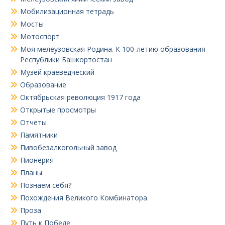
Мобилизационная тетрадь
Мосты
Мотоспорт
Моя мелеузовская Родина. К 100-летию образования
Республики Башкортостан
Музей краеведческий
Образование
Октябрьская революция 1917 года
Открытые просмотры
Отчеты
Памятники
Пивобезалкогольный завод
Пионерия
Планы
Познаем себя?
Похождения Великого Комбинатора
Проза
Путь к Победе