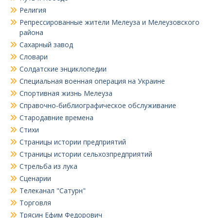
Религия
Репрессированные жители Мелеуза и Мелеузовского
района
Сахарный завод
Словари
Солдатские энциклопедии
Специальная военная операция на Украине
Спортивная жизнь Мелеуза
Справочно-библиографическое обслуживание
Стародавние времена
Стихи
Страницы истории предприятий
Страницы истории сельхозпредприятий
Стрельба из лука
Сценарии
Телеканал "Сатурн"
Торговля
Трясин Ефим Федорович