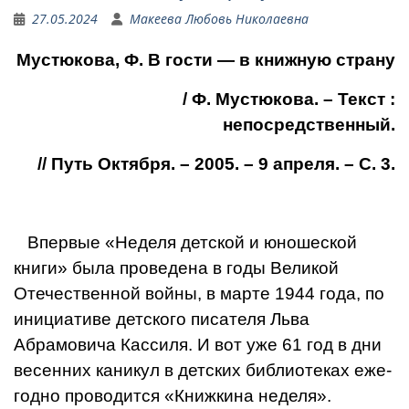
27.05.2024
Макеева Любовь Николаевна
Мустюкова, Ф. В гости — в книжную страну
/ Ф. Мустюкова. – Текст :
непосредственный.
// Путь Октября. – 2005. – 9 апреля. – С. 3.
Впервые «Неделя детской и юношеской
книги» была проведена в годы Великой
Отечественной вой­ны, в марте 1944 года, по
инициативе детского пи­сателя Льва
Абрамовича Кассиля. И вот уже 61 год в дни
весенних каникул в детских библиотеках еже­
годно проводится «Книжкина неделя».