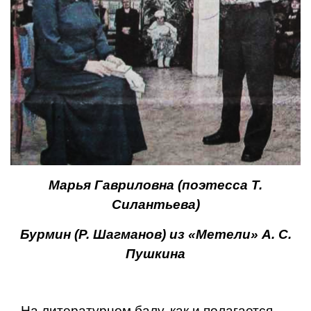
Марья Гавриловна (поэтесса Т.
Силантьева)
Бурмин (Р. Шагманов) из «Метели» А. С.
Пушкина
На литературном балу, как и полагается,