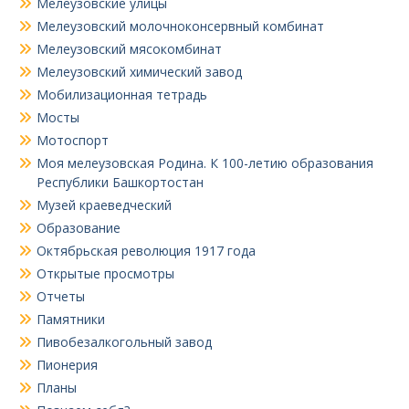
Мелеузовские улицы
Мелеузовский молочноконсервный комбинат
Мелеузовский мясокомбинат
Мелеузовский химический завод
Мобилизационная тетрадь
Мосты
Мотоспорт
Моя мелеузовская Родина. К 100-летию образования
Республики Башкортостан
Музей краеведческий
Образование
Октябрьская революция 1917 года
Открытые просмотры
Отчеты
Памятники
Пивобезалкогольный завод
Пионерия
Планы