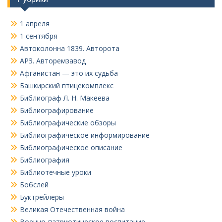
1 апреля
1 сентября
Автоколонна 1839. Авторота
АРЗ. Авторемзавод
Афганистан — это их судьба
Башкирский птицекомплекс
Библиограф Л. Н. Макеева
Библиографирование
Библиографические обзоры
Библиографическое информирование
Библиографическое описание
Библиография
Библиотечные уроки
Бобслей
Буктрейлеры
Великая Отечественная война
Военно-патриотическое воспитание