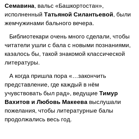
Семавина
, вальс «Башкортостан»,
исполненный
Татьяной Силантьевой
, были
жемчужинами бального вечера.
Библиотекари очень много сделали, чтобы
чита­тели ушли с бала с новыми познаниями,
казалось бы, такой знакомой классической
литературы.
А когда пришла пора «…закончить
представление, где каждый в нём
учувствовать был рад», ведущие
Ти­мур
Вахитов и Любовь Макеева
выслушали
пожела­ния, чтобы литературные балы
продолжались весь год.