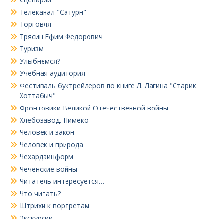
Телеканал "Сатурн"
Торговля
Трясин Ефим Федорович
Туризм
Улыбнемся?
Учебная аудитория
Фестиваль буктрейлеров по книге Л. Лагина "Старик
Хоттабыч"
Фронтовики Великой Отечественной войны
Хлебозавод. Пимеко
Человек и закон
Человек и природа
Чехардаинформ
Чеченские войны
Читатель интересуется…
Что читать?
Штрихи к портретам
Экскурсии