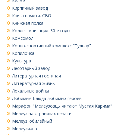
Келме
Кирпичный завод
Книга памяти. СВО
Книжная полка
Коллективизация. 30-е годы
Комсомол
Конно-спортивный комплекс "Тулпар"
Копилочка
Культура
Лесотарный завод
Литературная гостиная
Литературная жизнь
Локальные войны
Любимые блюда любимых героев
Марафон "Мелеузовцы читают Мустая Карима"
Мелеуз на страницах печати
Мелеуз юбилейный
Мелеузиана