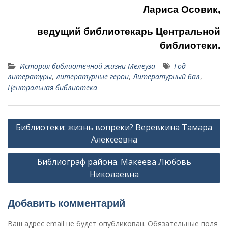
Лариса Осовик,
ведущий библиотекарь Центральной
библиотеки.
История библиотечной жизни Мелеуза
Год
литературы
,
литературные герои
,
Литературный бал
,
Центральная библиотека
Навигация
Библиотеки: жизнь вопреки? Веревкина Тамара
по
Алексеевна
записям
Библиограф района. Макеева Любовь
Николаевна
Добавить комментарий
Ваш адрес email не будет опубликован.
Обязательные поля