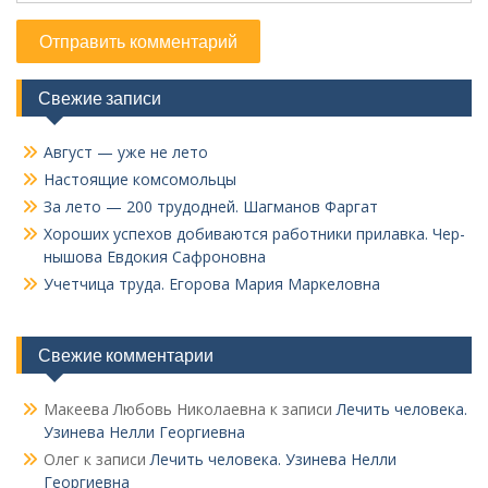
Свежие записи
Август — уже не лето
Настоящие комсомольцы
За лето — 200 трудодней. Шагманов Фаргат
Хороших успехов добиваются работники прилавка. Чер­
нышова Евдокия Сафроновна
Учетчица труда. Его­рова Мария Маркеловна
Свежие комментарии
Макеева Любовь Николаевна
к записи
Лечить человека.
Узинева Нелли Георгиевна
Олег
к записи
Лечить человека. Узинева Нелли
Георгиевна