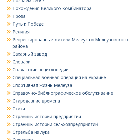
Познаем себя?
Похождения Великого Комбинатора
Проза
Путь к Победе
Религия
Репрессированные жители Мелеуза и Мелеузовского
района
Сахарный завод
Словари
Солдатские энциклопедии
Специальная военная операция на Украине
Спортивная жизнь Мелеуза
Справочно-библиографическое обслуживание
Стародавние времена
Стихи
Страницы истории предприятий
Страницы истории сельхозпредприятий
Стрельба из лука
Сценарии