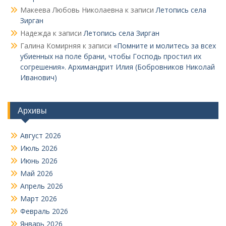
Макеева Любовь Николаевна
к записи
Летопись села
Зирган
Надежда
к записи
Летопись села Зирган
Галина Комирняя
к записи
«Помните и молитесь за всех
убиенных на поле брани, чтобы Господь простил их
согрешения». Архимандрит Илия (Бобровников Николай
Иванович)
Архивы
Август 2026
Июль 2026
Июнь 2026
Май 2026
Апрель 2026
Март 2026
Февраль 2026
Январь 2026