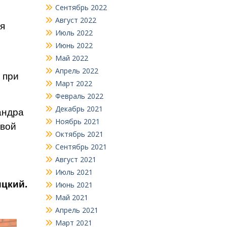
Сентябрь 2022
Август 2022
ая
Июль 2022
Июнь 2022
Май 2022
Апрель 2022
 при
Март 2022
Февраль 2022
Декабрь 2021
андра
Ноябрь 2021
свой
Октябрь 2021
Сентябрь 2021
Август 2021
Июль 2021
цкий.
Июнь 2021
Май 2021
Апрель 2021
Март 2021