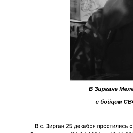
В Зиргане Мел
с бойцом СВ
В с. Зирган 25 декабря простились 