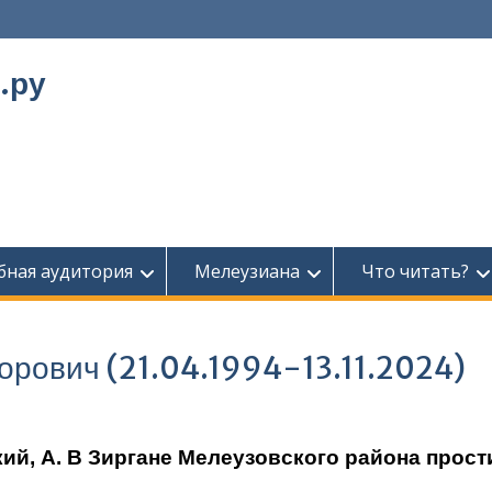
.ру
бная аудитория
Мелеузиана
Что читать?
орович (21.04.1994-13.11.2024)
ий, А. В Зиргане Мелеузовского района прос