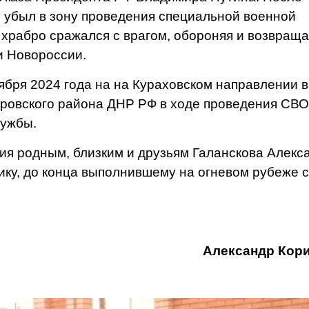
 убыл в зону проведения специальной военной
 храбро сражался с врагом, обороняя и возвращ
и Новороссии.
ября 2024 года на на Кураховском направлении в
кровского района ДНР РФ в ходе проведения СВО
лужбы.
 родным, близким и друзьям Галанскова Алекс
ику, до конца выполнившему на огневом рубеже 
Александр Кори