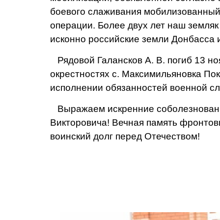
боевого слаживания мобилизованный
операции. Более двух лет наш земляк
исконно российские земли Донбасса 
Рядовой Галансков А. В. погиб 13 но
окрестностях с. Максимильяновка По
исполнении обязанностей военной с
Выражаем искренние соболезнования
Викторовича! Вечная память фронтов
воинский долг перед Отечеством!