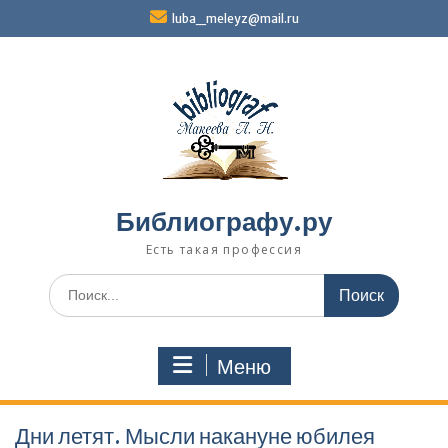
Перейти
luba_meleyz@mail.ru
к
содержимому
Библиографу.ру
Есть такая профессия
Поиск
по:
Меню
Дни летят. Мысли накануне юбилея