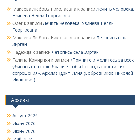
Макеева Любовь Николаевна
к записи
Лечить человека.
Узинева Нелли Георгиевна
Олег
к записи
Лечить человека. Узинева Нелли
Георгиевна
Макеева Любовь Николаевна
к записи
Летопись села
Зирган
Надежда
к записи
Летопись села Зирган
Галина Комирняя
к записи
«Помните и молитесь за всех
убиенных на поле брани, чтобы Господь простил их
согрешения». Архимандрит Илия (Бобровников Николай
Иванович)
Архивы
Август 2026
Июль 2026
Июнь 2026
Май 2026