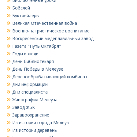
Библиотечные уроки
Бобслей
Буктрейлеры
Великая Отечественная война
Военно-патриотическое воспитание
Воскресенский медеплавильный завод
Газета "Путь Октября"
Годы и люди
День библиотекаря
День Победы в Мелеузе
Деревообрабатывающий комбинат
Дни информации
Дни специалиста
Живография Мелеуза
Завод ЖБК
Здравоохранение
Из истории города Мелеуз
Из истории деревень