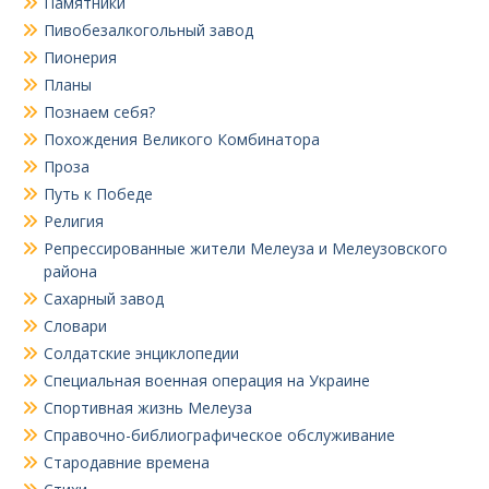
Памятники
Пивобезалкогольный завод
Пионерия
Планы
Познаем себя?
Похождения Великого Комбинатора
Проза
Путь к Победе
Религия
Репрессированные жители Мелеуза и Мелеузовского
района
Сахарный завод
Словари
Солдатские энциклопедии
Специальная военная операция на Украине
Спортивная жизнь Мелеуза
Справочно-библиографическое обслуживание
Стародавние времена