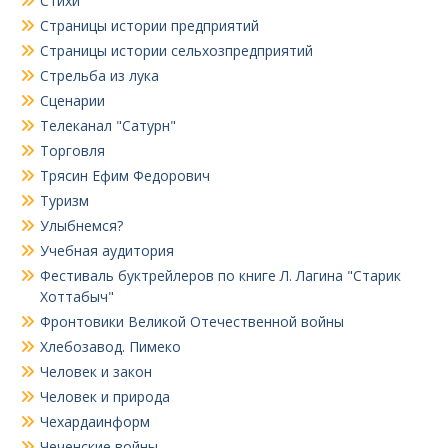
Стихи
Страницы истории предприятий
Страницы истории сельхозпредприятий
Стрельба из лука
Сценарии
Телеканал "Сатурн"
Торговля
Трясин Ефим Федорович
Туризм
Улыбнемся?
Учебная аудитория
Фестиваль буктрейлеров по книге Л. Лагина "Старик
Хоттабыч"
Фронтовики Великой Отечественной войны
Хлебозавод. Пимеко
Человек и закон
Человек и природа
Чехардаинформ
Чеченские войны