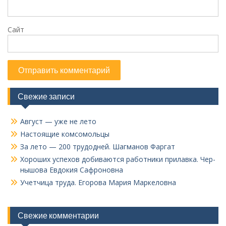
Сайт
Свежие записи
Август — уже не лето
Настоящие комсомольцы
За лето — 200 трудодней. Шагманов Фаргат
Хороших успехов добиваются работники прилавка. Чер­
нышова Евдокия Сафроновна
Учетчица труда. Его­рова Мария Маркеловна
Свежие комментарии