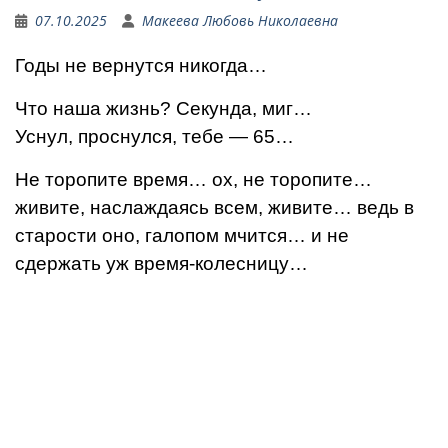
07.10.2025
Макеева Любовь Николаевна
Годы не вернутся никогда…
Что наша жизнь? Секунда, миг…
Уснул, проснулся, тебе — 65…
Не торопите время… ох, не торопите…
живите, наслаждаясь всем, живите… ведь в
старости оно, галопом мчится… и не
сдержать уж время-колесницу…