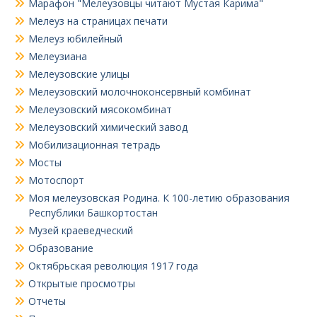
Марафон "Мелеузовцы читают Мустая Карима"
Мелеуз на страницах печати
Мелеуз юбилейный
Мелеузиана
Мелеузовские улицы
Мелеузовский молочноконсервный комбинат
Мелеузовский мясокомбинат
Мелеузовский химический завод
Мобилизационная тетрадь
Мосты
Мотоспорт
Моя мелеузовская Родина. К 100-летию образования
Республики Башкортостан
Музей краеведческий
Образование
Октябрьская революция 1917 года
Открытые просмотры
Отчеты