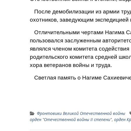
После демобилизации из армии труд
охотников, заведующим экспедицией 
Отличительными чертами Нагима Сахи
пользовался заслуженным авторите­то
являлся членом комитета содействия
родительского комитета средней школ
хора ветеранов войны и труда.
Светлая память о Нагиме Сахиевиче 
Фронтовики Великой Отечественной войны
орден "Отечественной войны II степени"
,
орден К