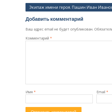
Навигация
Экипаж имени героя. Пашин Иван Ивано
по
Добавить комментарий
записям
Ваш адрес email не будет опубликован.
Обязател
Комментарий
*
Имя
*
Email
*