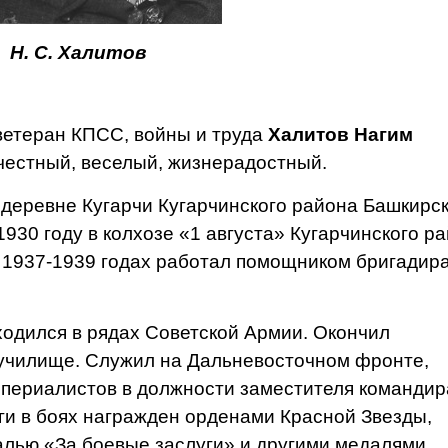
Н. С. Халитов
ветеран КПСС, войны и труда
Халитов Нагим
честный, веселый, жизнерадостный.
 деревне Кугарчи Кугарчинского района Башкирс
1930 году в колхозе «1 августа» Кугарчинского ра
В 1937-1939 годах работал помощ­ником бригадир
одился в ря­дах Советской Армии. Окон­чил
училище. Служил на Дальневосточном фронте,
мпериа­листов в должности замес­тителя командир
ги в боях награжден орденами Красной Звезды,
лью «За бое­вые заслуги» и другими ме­далями.