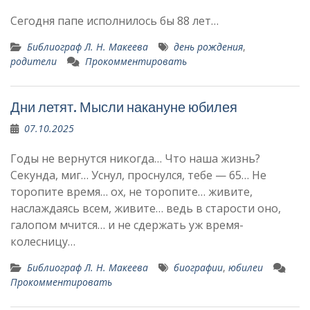
Сегодня папе исполнилось бы 88 лет…
Библиограф Л. Н. Макеева
день рождения
,
родители
Прокомментировать
Дни летят. Мысли накануне юбилея
07.10.2025
Годы не вернутся никогда… Что наша жизнь?
Секунда, миг… Уснул, проснулся, тебе — 65… Не
торопите время… ох, не торопите… живите,
наслаждаясь всем, живите… ведь в старости оно,
галопом мчится… и не сдержать уж время-
колесницу…
Библиограф Л. Н. Макеева
биографии
,
юбилеи
Прокомментировать