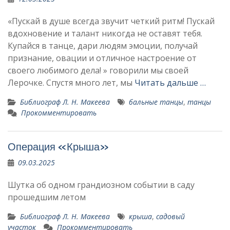
«Пускай в душе всегда звучит четкий ритм! Пускай
вдохновение и талант никогда не оставят тебя.
Купайся в танце, дари людям эмоции, получай
признание, овации и отличное настроение от
своего любимого дела! » говорили мы своей
Лерочке. Спустя много лет, мы
Читать дальше …
Библиограф Л. Н. Макеева
бальные танцы
,
танцы
Прокомментировать
Операция «Крыша»
09.03.2025
Шутка об одном грандиозном событии в саду
прошедшим летом
Библиограф Л. Н. Макеева
крыша
,
садовый
участок
Прокомментировать