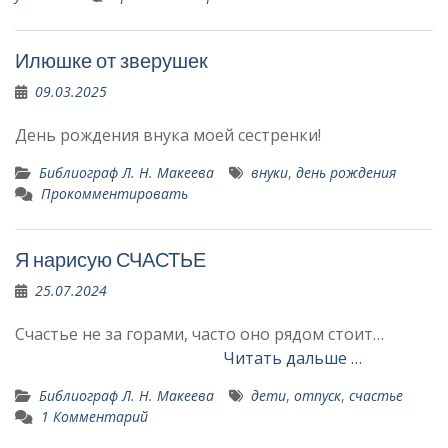
Илюшке от зверушек
09.03.2025
День рождения внука моей сестренки!
Библиограф Л. Н. Макеева
внуки
,
день рождения
Прокомментировать
Я нарисую СЧАСТЬЕ
25.07.2024
Счастье не за горами, часто оно рядом стоит…
Читать дальше …
Библиограф Л. Н. Макеева
дети
,
отпуск
,
счастье
1 Комментарий