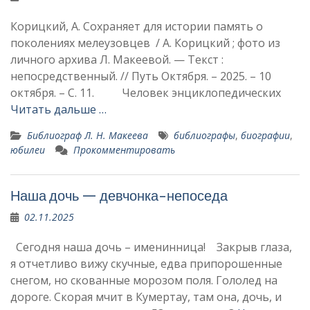
Корицкий, А. Сохраняет для истории память о
поколениях мелеузовцев / А. Корицкий ; фото из
личного архива Л. Макеевой. — Текст :
непосредственный. // Путь Октября. – 2025. – 10
октября. – С. 11. Человек энциклопедических
Читать дальше …
Библиограф Л. Н. Макеева
библиографы
,
биографии
,
юбилеи
Прокомментировать
Наша дочь — девчонка-непоседа
02.11.2025
Сегодня наша дочь – именинница! Закрыв глаза,
я отчетливо вижу скучные, едва припорошенные
снегом, но скованные морозом поля. Гололед на
дороге. Скорая мчит в Кумертау, там она, дочь, и