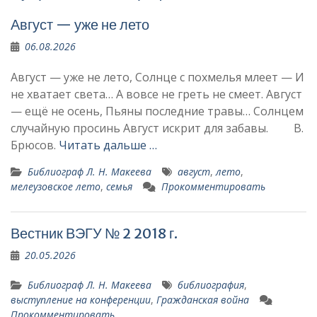
Август — уже не лето
06.08.2026
Август — уже не лето, Солнце с похмелья млеет — И
не хватает света… А вовсе не греть не смеет. Август
— ещё не осень, Пьяны последние травы… Солнцем
случайную просинь Август искрит для забавы. В.
Брюсов.
Читать дальше …
Библиограф Л. Н. Макеева
август
,
лето
,
мелеузовское лето
,
семья
Прокомментировать
Вестник ВЭГУ № 2 2018 г.
20.05.2026
Библиограф Л. Н. Макеева
библиография
,
выступление на конференции
,
Гражданская война
Прокомментировать