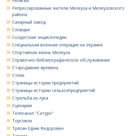
Религия
Репрессированные жители Мелеуза и Мелеузовского
района
Сахарный завод
Словари
Солдатские энциклопедии
Специальная военная операция на Украине
Спортивная жизнь Мелеуза
Справочно-библиографическое обслуживание
Стародавние времена
Стихи
Страницы истории предприятий
Страницы истории сельхозпредприятий
Стрельба из лука
Сценарии
Телеканал "Сатурн"
Торговля
Трясин Ефим Федорович
Туризм