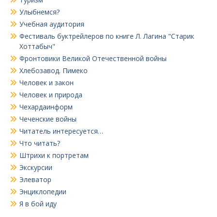
Улыбнемся?
Учебная аудитория
Фестиваль буктрейлеров по книге Л. Лагина "Старик
Хоттабыч"
Фронтовики Великой Отечественной войны
Хлебозавод. Пимеко
Человек и закон
Человек и природа
Чехардаинформ
Чеченские войны
Читатель интересуется…
Что читать?
Штрихи к портретам
Экскурсии
Элеватор
Энциклопедии
Я в бой иду