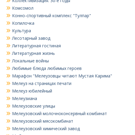
Коллективизация. 30-е годы
Комсомол
Конно-спортивный комплекс "Тулпар"
Копилочка
Культура
Лесотарный завод
Литературная гостиная
Литературная жизнь
Локальные войны
Любимые блюда любимых героев
Марафон "Мелеузовцы читают Мустая Карима"
Мелеуз на страницах печати
Мелеуз юбилейный
Мелеузиана
Мелеузовские улицы
Мелеузовский молочноконсервный комбинат
Мелеузовский мясокомбинат
Мелеузовский химический завод