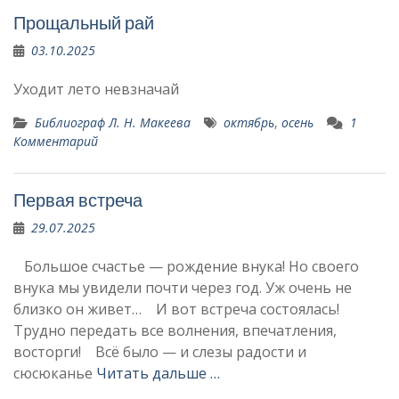
Прощальный рай
03.10.2025
Уходит лето невзначай
Библиограф Л. Н. Макеева
октябрь
,
осень
1
Комментарий
Первая встреча
29.07.2025
Большое счастье — рождение внука! Но своего
внука мы увидели почти через год. Уж очень не
близко он живет… И вот встреча состоялась!
Трудно передать все волнения, впечатления,
восторги! Всё было — и слезы радости и
сюсюканье
Читать дальше …