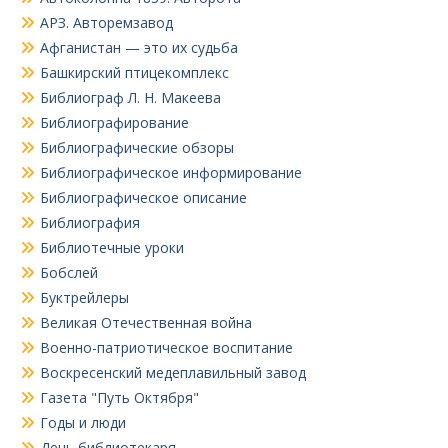
АРЗ. Авторемзавод
Афганистан — это их судьба
Башкирский птицекомплекс
Библиограф Л. Н. Макеева
Библиографирование
Библиографические обзоры
Библиографическое информирование
Библиографическое описание
Библиография
Библиотечные уроки
Бобслей
Буктрейлеры
Великая Отечественная война
Военно-патриотическое воспитание
Воскресенский медеплавильный завод
Газета "Путь Октября"
Годы и люди
День библиотекаря