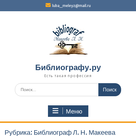
Перейти
luba_meleyz@mail.ru
к
содержимому
Библиографу.ру
Есть такая профессия
Поиск
по:
Меню
Рубрика:
Библиограф Л. Н. Макеева