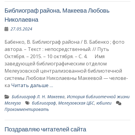
Библиограф района. Макеева Любовь
Николаевна
27.05.2024
Бабенко, В. Библиограф района / В. Бабенко ; фото
автора. – Текст : непосредственный. // Путь
Октября. – 2015. – 10 октября. – С. 4. Имя
заведующей библио­графическим отделом
Мелеузовской централизованной библиотечной
системы Любови Николаевны Макеевой — челове­
ка
Читать дальше …
Библиограф Л. Н. Макеева
,
История библиотечной жизни
Мелеуза
библиограф
,
Мелеузовская ЦБС
,
юбилеи
Прокомментировать
Поздравляю читателей сайта