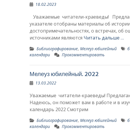
18.02.2023
Уважаемые читатели-краеведы! Предлага
указателе отобраны материалы об истории 
достопримечательностях, о встречах, об
источниками являются
Читать дальше …
Библиографирование
,
Мелеуз юбилейный
б
календари
Прокомментировать
Мелеуз юбилейный. 2022
13.03.2022
Уважаемые читатели-краеведы! Предлагаю
Надеюсь, он поможет вам в работе и в из
календарь 2022 Смотрим
Библиографирование
,
Мелеуз юбилейный
б
календари
Прокомментировать