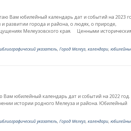
ю Вам юбилейный календарь дат и событий на 2023 г
и развитии города и района, о людях, о природе,
 ощущениях Мелеузовского края. Ценными исторически
иблиографический указатель
,
Город Мелеуз
,
календари
,
юбилейны
 Вам юбилейный календарь дат и событий на 2022 год.
учении истории родного Мелеуза и района. Юбилейный
иблиографический указатель
,
Город Мелеуз
,
календари
,
юбилейны