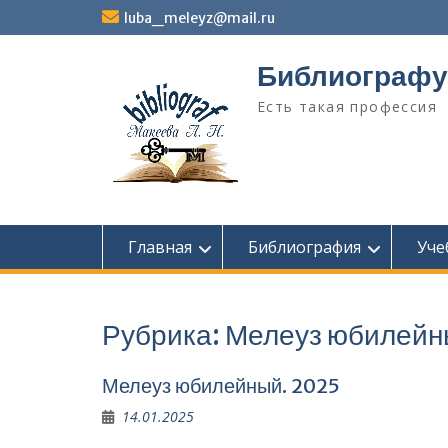
Перейти
luba_meleyz@mail.ru
к
содержимому
Библиографу
Есть такая профессия
Главная
Библиография
Уче
Рубрика:
Мелеуз юбилейн
Мелеуз юбилейный. 2025
14.01.2025