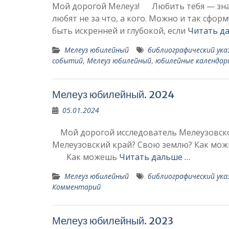
Мой дорогой Мелеуз! Любить тебя — зна
любят не за что, а кого. Можно и так сфо
быть искренней и глубокой, если
Читать д
Мелеуз юбилейный
библиографический ука
событий
,
Мелеуз юбилейный
,
юбилейные календар
Мелеуз юбилейный. 2024
05.01.2024
Мой дорогой исследователь Мелеузовско
Мелеузовский край? Свою землю? Как можно
Как можешь
Читать дальше …
Мелеуз юбилейный
библиографический ука
Комментарий
Мелеуз юбилейный. 2023