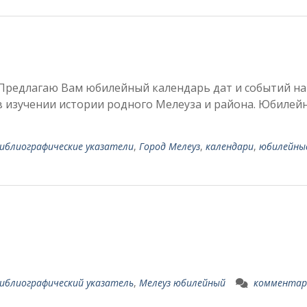
Предлагаю Вам юбилейный календарь дат и событий на
 в изучении истории родного Мелеуза и района. Юбилей
иблиографические указатели
,
Город Мелеуз
,
календари
,
юбилейны
иблиографический указатель
,
Мелеуз юбилейный
комментар