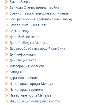
Буктрейлеры
Великая Отечественная война
Военно-патриотическое воспитание
Воскресенский медеплавильный завод
Газета "Путь Октября"
Годы и люди
День библиотекаря
День Победы в Мелеузе
Деревообрабатывающий комбинат
Дни информации
Дни специалиста
Живография Мелеуза
Завод ЖБК
Здравоохранение
Из истории города Мелеуз
Из истории деревень
Известные гости Мелеуза
Информационная грамотность