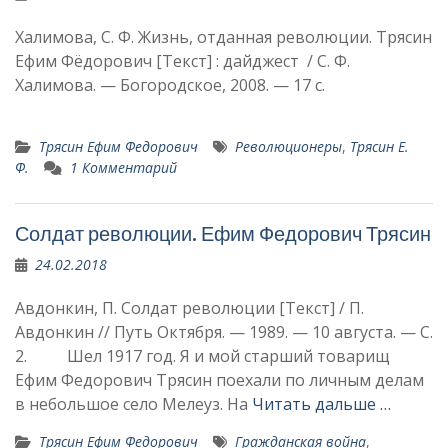
Халимова, С. Ф. Жизнь, отданная революции. Трясин
Ефим Фёдорович [Текст] : дайджест / С. Ф.
Халимова. — Богородское, 2008. — 17 с.
Трясин Ефим Федорович
Революционеры
,
Трясин Е.
Ф.
1 Комментарий
Солдат революции. Ефим Федорович Трясин
24.02.2018
Авдонкин, П. Солдат революции [Текст] / П.
Авдонкин // Путь Октября. — 1989. — 10 августа. — C.
2. Шел 1917 год. Я и мой старший товарищ
Ефим Федорович Трясин поехали по личным делам
в небольшое село Мелеуз. На
Читать дальше …
Трясин Ефим Федорович
Гражданская война
,