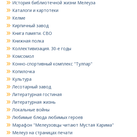
История библиотечной жизни Мелеуза
Каталоги и картотеки
Келме
Кирпичный завод
Книга памяти. СВО
Книжная полка
Коллективизация. 30-е годы
Комсомол
Конно-спортивный комплекс "Тулпар"
Копилочка
Культура
Лесотарный завод
Литературная гостиная
Литературная жизнь
Локальные войны
Любимые блюда любимых героев
Марафон "Мелеузовцы читают Мустая Карима"
Мелеуз на страницах печати