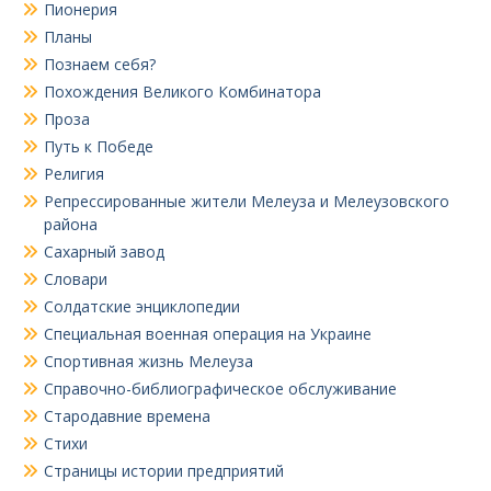
Пионерия
Планы
Познаем себя?
Похождения Великого Комбинатора
Проза
Путь к Победе
Религия
Репрессированные жители Мелеуза и Мелеузовского
района
Сахарный завод
Словари
Солдатские энциклопедии
Специальная военная операция на Украине
Спортивная жизнь Мелеуза
Справочно-библиографическое обслуживание
Стародавние времена
Стихи
Страницы истории предприятий