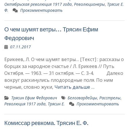
Октябрьская революция 1917 года
,
Революционеры
,
Трясие Е.
Ф.
Прокомментировать
О чем шумят ветры… Трясин Ефим
Федорович
07.11.2017
Ерикеев, Л. О чем шумят ветры… [Текст] : рассказы о
борцах за народное счастье / Л. Ерикеев // Путь
Октября. — 1963. — 31 октября. — С. 3-4. Далеко
вокруг раскинулись плодородные поля. По ним
черные, словно жуки,
Читать дальше …
Трясин Ефим Федорович
Белогвардейцы
,
Расстрелы
,
Революция 1917 года
,
Трясин Е.
Прокомментировать
Комиссар ревкома. Трясин Е. Ф.