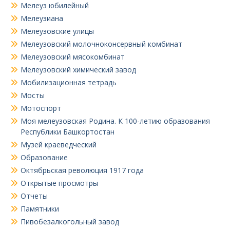
Мелеуз юбилейный
Мелеузиана
Мелеузовские улицы
Мелеузовский молочноконсервный комбинат
Мелеузовский мясокомбинат
Мелеузовский химический завод
Мобилизационная тетрадь
Мосты
Мотоспорт
Моя мелеузовская Родина. К 100-летию образования
Республики Башкортостан
Музей краеведческий
Образование
Октябрьская революция 1917 года
Открытые просмотры
Отчеты
Памятники
Пивобезалкогольный завод