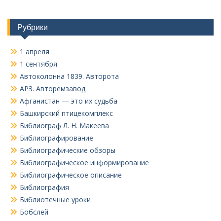
Рубрики
1 апреля
1 сентября
Автоколонна 1839. Авторота
АРЗ. Авторемзавод
Афганистан — это их судьба
Башкирский птицекомплекс
Библиограф Л. Н. Макеева
Библиографирование
Библиографические обзоры
Библиографическое информирование
Библиографическое описание
Библиография
Библиотечные уроки
Бобслей