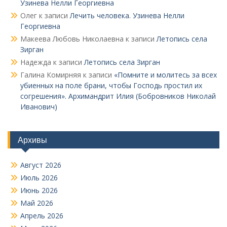
Узинева Нелли Георгиевна
Олег
к записи
Лечить человека. Узинева Нелли
Георгиевна
Макеева Любовь Николаевна
к записи
Летопись села
Зирган
Надежда
к записи
Летопись села Зирган
Галина Комирняя
к записи
«Помните и молитесь за всех
убиенных на поле брани, чтобы Господь простил их
согрешения». Архимандрит Илия (Бобровников Николай
Иванович)
Архивы
Август 2026
Июль 2026
Июнь 2026
Май 2026
Апрель 2026