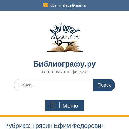
Перейти
luba_meleyz@mail.ru
к
содержимому
Библиографу.ру
Есть такая профессия
Поиск
по:
Меню
Рубрика:
Трясин Ефим Федорович