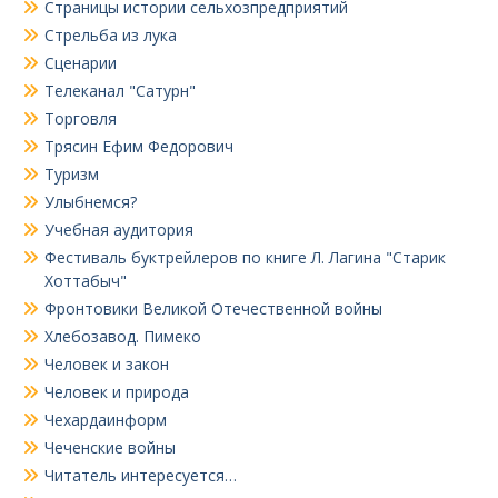
Страницы истории сельхозпредприятий
Стрельба из лука
Сценарии
Телеканал "Сатурн"
Торговля
Трясин Ефим Федорович
Туризм
Улыбнемся?
Учебная аудитория
Фестиваль буктрейлеров по книге Л. Лагина "Старик
Хоттабыч"
Фронтовики Великой Отечественной войны
Хлебозавод. Пимеко
Человек и закон
Человек и природа
Чехардаинформ
Чеченские войны
Читатель интересуется…