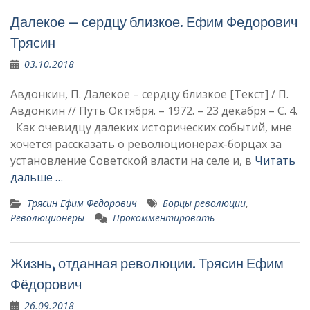
Далекое – сердцу близкое. Ефим Федорович
Трясин
03.10.2018
Авдонкин, П. Далекое – сердцу близкое [Текст] / П.
Авдонкин // Путь Октября. – 1972. – 23 декабря – С. 4.
Как очевидцу далеких ис­торических событий, мне
хочется рассказать о рево­люционерах-борцах за
уста­новление Советской власти на селе и, в
Читать
дальше …
Трясин Ефим Федорович
Борцы революции
,
Революционеры
Прокомментировать
Жизнь, отданная революции. Трясин Ефим
Фёдорович
26.09.2018