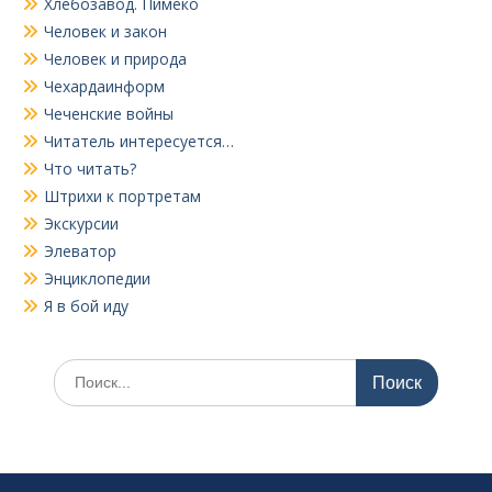
Хлебозавод. Пимеко
Человек и закон
Человек и природа
Чехардаинформ
Чеченские войны
Читатель интересуется…
Что читать?
Штрихи к портретам
Экскурсии
Элеватор
Энциклопедии
Я в бой иду
Поиск
по: