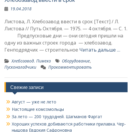
19.04.2018
Листова, Л. Хлебозавод ввести в срок [Текст] / Л.
Листова // Путь Октября. — 1975. — 4 октября. — С. 1.
Предпусковые дни — они сегодня пришли на
одну из важных строек города — хлебозавод.
Генподрядчик — строительное
Читать дальше …
Хлебозавод. Пимеко
Оборудование
,
Пусконаладчики
Прокомментировать
Свежие записи
Август — уже не лето
Настоящие комсомольцы
За лето — 200 трудодней. Шагманов Фаргат
Хороших успехов добиваются работники прилавка. Чер­
нышова Евдокия Сафроновна