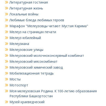
Литературная гостиная
Литературная жизнь
Локальные войны
Любимые блюда любимых героев
Марафон "Мелеузовцы читают Мустая Карима"
Мелеуз на страницах печати
Мелеуз юбилейный
Мелеузиана
Мелеузовские улицы
Мелеузовский молочноконсервный комбинат
Мелеузовский мясокомбинат
Мелеузовский химический завод
Мобилизационная тетрадь
Мосты
Мотоспорт
Моя мелеузовская Родина. К 100-летию образования
Республики Башкортостан
Музей краеведческий