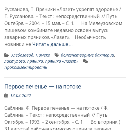
Русланова, Т. Пряники «Лазет» укрепят здоровье /
Т. Русланова. – Текст : непосредственный. // Путь
Октября. – 2004. – 15 мая. – С. 1. На Мелеузовском
пищевом комбинате недавно освоен выпуск
заварных пряников «Лазет». Необычность
новинки не
Читать дальше …
Хлебозавод. Пимеко
болезнетворные бактерии
,
лактулоза
,
пряники
,
пряники «Лазет»
Прокомментировать
Первое печенье — на потоке
13.03.2022
Саблина, Ф. Первое печенье — на потоке / Ф.
Саблина. – Текст : непосредственный. // Путь
Октября. – 1993. – 2 сентября. – С. 1. Во вторник (
31 августа) рабочая комиссия оценила первую