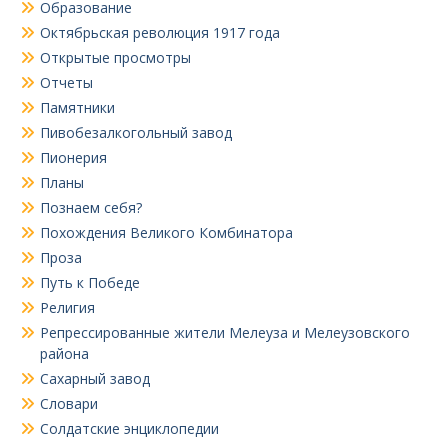
Образование
Октябрьская революция 1917 года
Открытые просмотры
Отчеты
Памятники
Пивобезалкогольный завод
Пионерия
Планы
Познаем себя?
Похождения Великого Комбинатора
Проза
Путь к Победе
Религия
Репрессированные жители Мелеуза и Мелеузовского
района
Сахарный завод
Словари
Солдатские энциклопедии