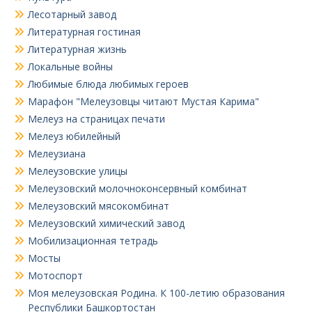
Лесотарный завод
Литературная гостиная
Литературная жизнь
Локальные войны
Любимые блюда любимых героев
Марафон "Мелеузовцы читают Мустая Карима"
Мелеуз на страницах печати
Мелеуз юбилейный
Мелеузиана
Мелеузовские улицы
Мелеузовский молочноконсервный комбинат
Мелеузовский мясокомбинат
Мелеузовский химический завод
Мобилизационная тетрадь
Мосты
Мотоспорт
Моя мелеузовская Родина. К 100-летию образования
Республики Башкортостан