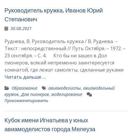
Руководитель кружка. Иванов Юрий
Степанович
30.08.2021
Руднева, В. Руководитель кружка / В. Руднева. –
Текст : непосредственный // Путь Октября. – 1972. –
23 сентября. – С. 4. Кто бы ни зашел в Дол
пионеров, всякий непременно заинтересуется
комнатой, где лежат самолеты, сделанные ру­ками
Читать дальше …
Образование
авиамоделисты
,
авиамодельный
кружок
,
Дом пионеров
,
моделирование
Прокомментировать
Кубок имени Игнатьева у юных
авиамоделистов города Мелеуза