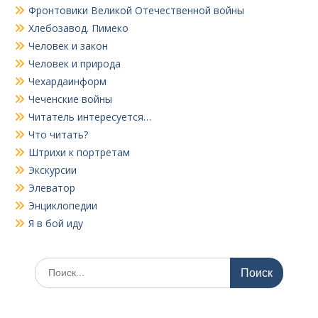
Фронтовики Великой Отечественной войны
Хлебозавод. Пимеко
Человек и закон
Человек и природа
Чехардаинформ
Чеченские войны
Читатель интересуется…
Что читать?
Штрихи к портретам
Экскурсии
Элеватор
Энциклопедии
Я в бой иду
Поиск
по: