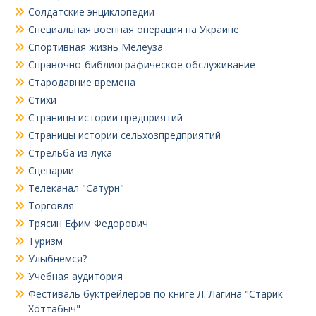
Солдатские энциклопедии
Специальная военная операция на Украине
Спортивная жизнь Мелеуза
Справочно-библиографическое обслуживание
Стародавние времена
Стихи
Страницы истории предприятий
Страницы истории сельхозпредприятий
Стрельба из лука
Сценарии
Телеканал "Сатурн"
Торговля
Трясин Ефим Федорович
Туризм
Улыбнемся?
Учебная аудитория
Фестиваль буктрейлеров по книге Л. Лагина "Старик
Хоттабыч"