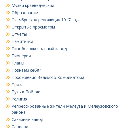
Музей краеведческий
Образование
Октябрьская революция 1917 года
Открытые просмотры
Отчеты
Памятники
Пивобезалкогольный завод
Пионерия
Планы
Познаем себя?
Похождения Великого Комбинатора
Проза
Путь к Победе
Религия
Репрессированные жители Мелеуза и Мелеузовского
района
Сахарный завод
Словари