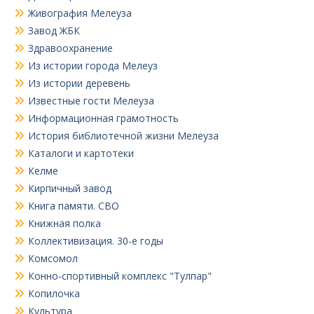
Живография Мелеуза
Завод ЖБК
Здравоохранение
Из истории города Мелеуз
Из истории деревень
Известные гости Мелеуза
Информационная грамотность
История библиотечной жизни Мелеуза
Каталоги и картотеки
Келме
Кирпичный завод
Книга памяти. СВО
Книжная полка
Коллективизация. 30-е годы
Комсомол
Конно-спортивный комплекс "Тулпар"
Копилочка
Культура