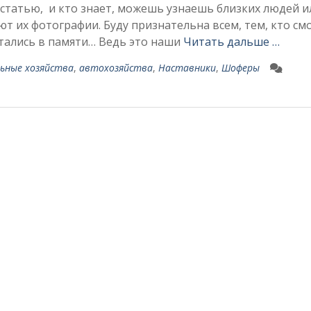
статью, и кто знает, можешь узнаешь близких людей и
ют их фотографии. Буду признательна всем, тем, кто см
стались в памяти… Ведь это наши
Читать дальше …
ьные хозяйства
,
автохозяйства
,
Наставники
,
Шоферы