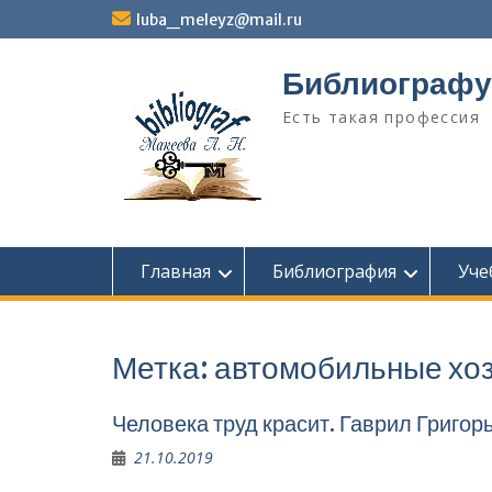
Перейти
luba_meleyz@mail.ru
к
содержимому
Библиографу
Есть такая профессия
Главная
Библиография
Уче
Метка:
автомобильные хо
Человека труд красит. Гаврил Григор
21.10.2019