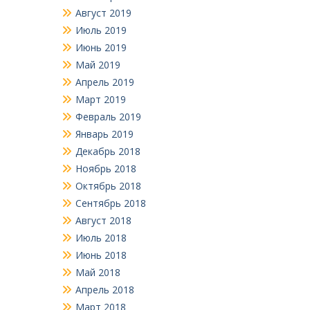
Август 2019
Июль 2019
Июнь 2019
Май 2019
Апрель 2019
Март 2019
Февраль 2019
Январь 2019
Декабрь 2018
Ноябрь 2018
Октябрь 2018
Сентябрь 2018
Август 2018
Июль 2018
Июнь 2018
Май 2018
Апрель 2018
Март 2018