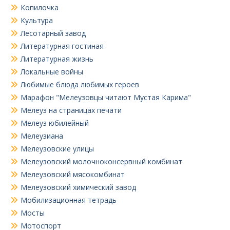
Копилочка
Культура
Лесотарный завод
Литературная гостиная
Литературная жизнь
Локальные войны
Любимые блюда любимых героев
Марафон "Мелеузовцы читают Мустая Карима"
Мелеуз на страницах печати
Мелеуз юбилейный
Мелеузиана
Мелеузовские улицы
Мелеузовский молочноконсервный комбинат
Мелеузовский мясокомбинат
Мелеузовский химический завод
Мобилизационная тетрадь
Мосты
Мотоспорт