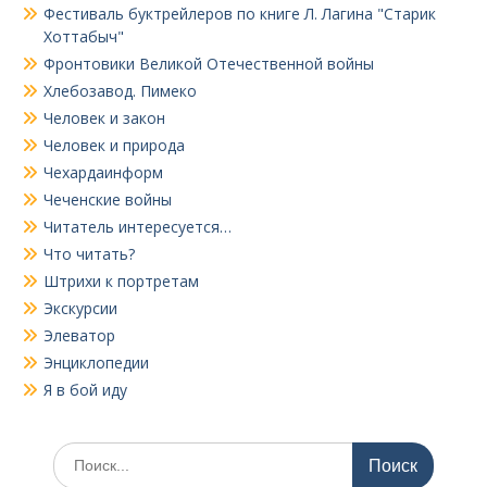
Фестиваль буктрейлеров по книге Л. Лагина "Старик
Хоттабыч"
Фронтовики Великой Отечественной войны
Хлебозавод. Пимеко
Человек и закон
Человек и природа
Чехардаинформ
Чеченские войны
Читатель интересуется…
Что читать?
Штрихи к портретам
Экскурсии
Элеватор
Энциклопедии
Я в бой иду
Поиск
по: