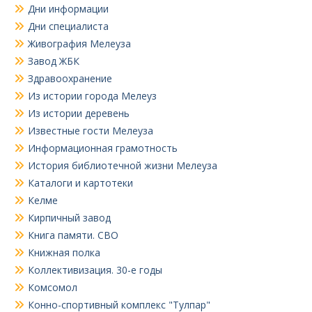
Дни информации
Дни специалиста
Живография Мелеуза
Завод ЖБК
Здравоохранение
Из истории города Мелеуз
Из истории деревень
Известные гости Мелеуза
Информационная грамотность
История библиотечной жизни Мелеуза
Каталоги и картотеки
Келме
Кирпичный завод
Книга памяти. СВО
Книжная полка
Коллективизация. 30-е годы
Комсомол
Конно-спортивный комплекс "Тулпар"