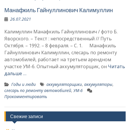
Манафкиль Гайнуллинович Калимуллин
26.07.2021
Калимуллин Манафкиль Гайнуллинович / фото Б.
Яворского. – Текст : непосредственный // Путь
Октября. – 1992. – 8 февраля. – С. 1. Манафкиль
Гайнуллинович Калимуллин, слесарь по ремонту
автомобилей, работает на третьем арендном
участке УМ-6. Опыт­ный аккумуляторщик, он
Читать
дальше …
Годы и люди
аккумуляторщики
,
аккумуляторы
,
слесарь по ремонту автомобилей
,
УМ-6
Прокомментировать
Свежие записи