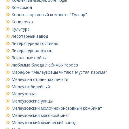
Коллективизация. 30-е годы
Комсомол
Конно-спортивный комплекс "Тулпар"
Копилочка
Культура
Лесотарный завод
Литературная гостиная
Литературная жизнь
Локальные войны
Любимые блюда любимых героев
Марафон "Мелеузовцы читают Мустая Карима"
Мелеуз на страницах печати
Мелеуз юбилейный
Мелеузиана
Мелеузовские улицы
Мелеузовский молочноконсервный комбинат
Мелеузовский мясокомбинат
Мелеузовский химический завод