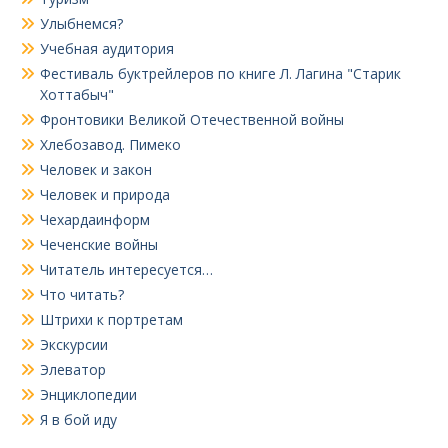
Улыбнемся?
Учебная аудитория
Фестиваль буктрейлеров по книге Л. Лагина "Старик
Хоттабыч"
Фронтовики Великой Отечественной войны
Хлебозавод. Пимеко
Человек и закон
Человек и природа
Чехардаинформ
Чеченские войны
Читатель интересуется…
Что читать?
Штрихи к портретам
Экскурсии
Элеватор
Энциклопедии
Я в бой иду