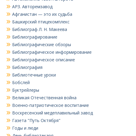
АРЗ. Авторемзавод
Афганистан — это их судьба
Башкирский птицекомплекс
Библиограф Л. Н. Макеева
Библиографирование
Библиографические обзоры
Библиографическое информирование
Библиографическое описание
Библиография
Библиотечные уроки
Бобслей
Буктрейлеры
Великая Отечественная война
Военно-патриотическое воспитание
Воскресенский медеплавильный завод
Газета "Путь Октября"
Годы и люди
День библиотекаря