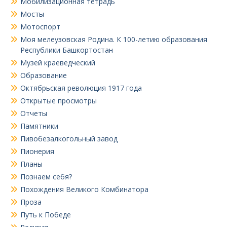
Мобилизационная тетрадь
Мосты
Мотоспорт
Моя мелеузовская Родина. К 100-летию образования
Республики Башкортостан
Музей краеведческий
Образование
Октябрьская революция 1917 года
Открытые просмотры
Отчеты
Памятники
Пивобезалкогольный завод
Пионерия
Планы
Познаем себя?
Похождения Великого Комбинатора
Проза
Путь к Победе