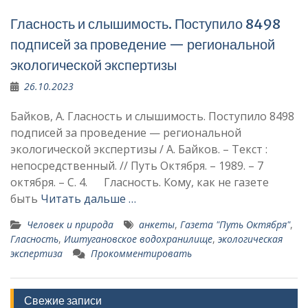
Гласность и слышимость. Поступило 8498
подписей за проведение — региональной
экологической экспертизы
26.10.2023
Байков, А. Гласность и слышимость. Поступило 8498
подписей за проведение — региональной
экологической экспертизы / А. Байков. – Текст :
непосредственный. // Путь Октября. – 1989. – 7
октября. – С. 4. Гласность. Кому, как не газете
быть
Читать дальше …
Человек и природа
анкеты
,
Газета "Путь Октября"
,
Гласность
,
Иштугановское водохранилище
,
экологическая
экспертиза
Прокомментировать
Свежие записи