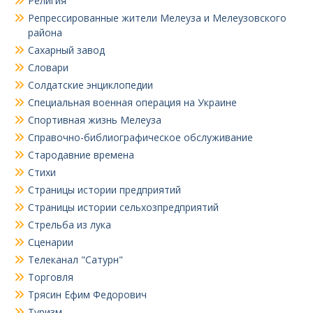
Религия
Репрессированные жители Мелеуза и Мелеузовского
района
Сахарный завод
Словари
Солдатские энциклопедии
Специальная военная операция на Украине
Спортивная жизнь Мелеуза
Справочно-библиографическое обслуживание
Стародавние времена
Стихи
Страницы истории предприятий
Страницы истории сельхозпредприятий
Стрельба из лука
Сценарии
Телеканал "Сатурн"
Торговля
Трясин Ефим Федорович
Туризм