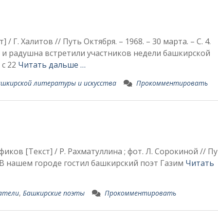
 / Г. Халитов // Путь Октября. – 1968. – 30 марта. – С. 4.
 и радушна встретили участников недели башкирской
 с 22
Читать дальше …
ашкирской литературы и искусства
Прокомментировать
иков [Текст] / Р. Рахматуллина ; фот. Л. Сорокиной // П
В нашем городе гостил башкирский поэт Газим
Читать
сатели
,
Башкирские поэты
Прокомментировать