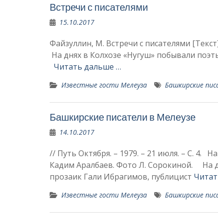
Встречи с писателями
15.10.2017
Файзуллин, М. Встречи с писателями [Текст] 
На днях в Кол­хозе «Нугуш» по­бывали поэ
Читать дальше …
Известные гости Мелеуза
Башкирские пи
Башкирские писатели в Мелеузе
14.10.2017
// Путь Октября. – 1979. – 21 июля. – С. 4.
Кадим Аралбаев. Фото Л. Сорокиной. На д
прозаик Гали Ибрагимов, публицист
Читат
Известные гости Мелеуза
Башкирские пи