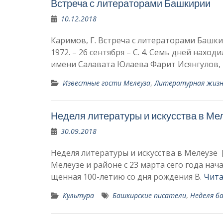
Встреча с литераторами Башкирии
10.12.2018
Каримов, Г. Встреча с литераторами Башкири
1972. – 26 сентября – С. 4. Семь дней нахо
имени Салавата Юлаева Фарит Исянгу­лов,
Известные гости Мелеуза
,
Литературная жизн
Неделя литературы и искусства в Ме
30.09.2018
Неделя литературы и искусства в Мелеузе [Те
Мелеузе и районе с 23 марта сего года нач
щенная 100-летию со дня рождения В.
Чита
Культура
Башкирские писатели
,
Неделя б