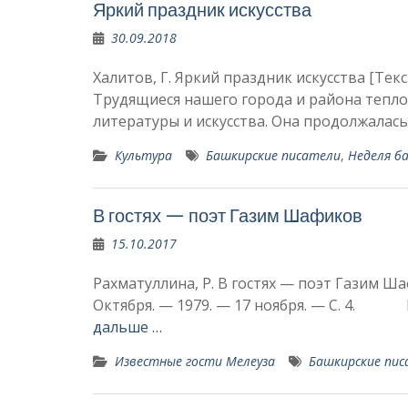
Яркий праздник искусства
30.09.2018
Халитов, Г. Яркий праздник искусства [Текст]
Трудящиеся нашего города и района тепло
литературы и ис­кусства. Она продолжалась
Культура
Башкирские писатели
,
Неделя б
В гостях — поэт Газим Шафиков
15.10.2017
Рахматуллина, Р. В гостях — поэт Газим Шаф
Октября. — 1979. — 17 ноября. — С. 4. 
дальше …
Известные гости Мелеуза
Башкирские пи