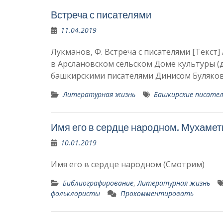
Встреча с писателями
11.04.2019
Лукманов, Ф. Встреча с писателями [Текст] / 
в Арслановском сель­ском Доме культуры (д
башкирскими писа­телями Динисом Буляко
Литературная жизнь
Башкирские писате
Имя его в сердце народном. Мухаме
10.01.2019
Имя его в сердце народном (Смотрим)
Библиографирование
,
Литературная жизнь
фольклористы
Прокомментировать