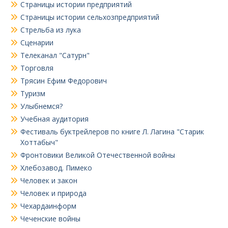
Страницы истории предприятий
Страницы истории сельхозпредприятий
Стрельба из лука
Сценарии
Телеканал "Сатурн"
Торговля
Трясин Ефим Федорович
Туризм
Улыбнемся?
Учебная аудитория
Фестиваль буктрейлеров по книге Л. Лагина "Старик
Хоттабыч"
Фронтовики Великой Отечественной войны
Хлебозавод. Пимеко
Человек и закон
Человек и природа
Чехардаинформ
Чеченские войны