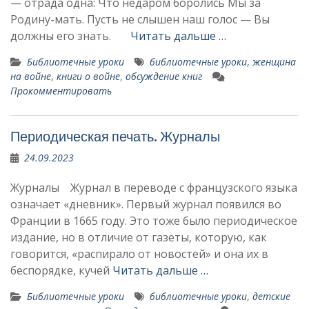
— отрада одна: Что недаром боролись Мы за
Родину-мать. Пусть не слышен наш голос — Вы
должны его знать.
Читать дальше …
Библиотечные уроки
библиотечные уроки
,
женщина
на войне
,
книги о войне
,
обсуждение книг
Прокомментировать
Периодическая печать. Журналы
24.09.2023
Журналы Журнал в переводе с французского языка
означает «дневник». Первый журнал появился во
Франции в 1665 году. Это тоже было периодическое
издание, но в отличие от газеты, которую, как
гово­рится, «распирало от новостей» и она их в
беспорядке, кучей
Читать дальше …
Библиотечные уроки
библиотечные уроки
,
детские