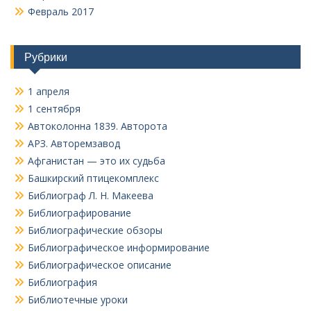
Февраль 2017
Рубрики
1 апреля
1 сентября
Автоколонна 1839. Авторота
АРЗ. Авторемзавод
Афганистан — это их судьба
Башкирский птицекомплекс
Библиограф Л. Н. Макеева
Библиографирование
Библиографические обзоры
Библиографическое информирование
Библиографическое описание
Библиография
Библиотечные уроки