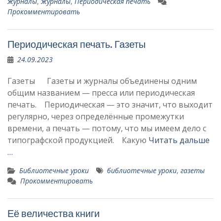
журналы
,
журналы
,
Периодическая печать
Прокомментировать
Периодическая печать. Газеты
24.09.2023
Газеты Газеты и журналы объединены одним
общим названием — прес­са или периодическая
печать. Периодическая — это значит, что выходит
регулярно, через определённые промежутки
времени, а печать — потому, что мы име­ем дело с
типографской продукцией. Какую
Читать дальше
…
Библиотечные уроки
библиотечные уроки
,
газеты
Прокомментировать
Её величества книги