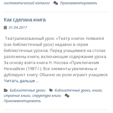
систематический каталог
Прокомментировать
Как сделана книга
01.04.2017
Театрализованный урок. «Театр книги» появился
(как библио­течный урок) недавно в серии
библиотечных уроков. Перед учащимися на столах
разложе­ны книги, включающие содержание уро­ка.
За основу взята книга Н. Носова «Приключения
Незнайки» (1987 г.). Все элементы увеличены и
дублиру­ют книгу. Обычно их роли играют учащиеся
Читать дальше …
Библиотечные уроки
библиотечные уроки
,
книга
,
строение книги
,
структура книги
Прокомментировать