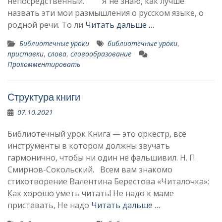
непосредственный. Я не знаю, как лучше
назвать эти мои размышления о русском языке, о
родной речи. То ли
Читать дальше …
Библиотечные уроки
библиотечные уроки
,
приставки
,
слова
,
словообразование
Прокомментировать
Структура книги
07.10.2021
Библиотечный урок Книга — это оркестр, все
инструменты в котором должны звучать
гармонично, чтобы ни один не фальшивил. Н. П.
Смирнов-Сокольский. Всем вам знакомо
стихотворение Валентина Берестова «Читалочка»:
Как хорошо уметь читать! Не надо к маме
приставать, Не надо
Читать дальше …