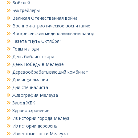
Бобслей
Буктрейлеры
Великая Отечественная война
Военно-патриотическое воспитание
Воскресенский медеплавильный завод
Газета "Путь Октября"
Годы и люди
День библиотекаря
День Победы в Мелеузе
Деревообрабатывающий комбинат
Дни информации
Дни специалиста
Живография Мелеуза
Завод ЖБК
Здравоохранение
Из истории города Мелеуз
Из истории деревень
Известные гости Мелеуза