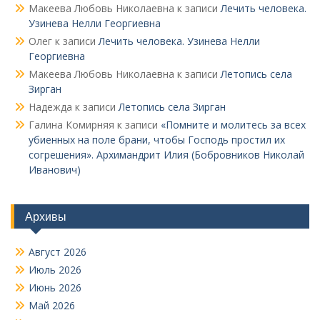
Макеева Любовь Николаевна
к записи
Лечить человека.
Узинева Нелли Георгиевна
Олег
к записи
Лечить человека. Узинева Нелли
Георгиевна
Макеева Любовь Николаевна
к записи
Летопись села
Зирган
Надежда
к записи
Летопись села Зирган
Галина Комирняя
к записи
«Помните и молитесь за всех
убиенных на поле брани, чтобы Господь простил их
согрешения». Архимандрит Илия (Бобровников Николай
Иванович)
Архивы
Август 2026
Июль 2026
Июнь 2026
Май 2026