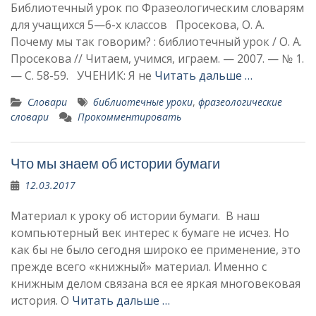
Библиотечный урок по Фразеологическим словарям
для учащихся 5—6-х классов Просекова, О. А.
Почему мы так говорим? : библиотечный урок / О. А.
Просекова // Читаем, учимся, играем. — 2007. — № 1.
— С. 58-59. УЧЕНИК: Я не
Читать дальше …
Словари
библиотечные уроки
,
фразеологические
словари
Прокомментировать
Что мы знаем об истории бумаги
12.03.2017
Материал к уроку об истории бумаги. В наш
компьютерный век интерес к бумаге не исчез. Но
как бы не было сегодня широко ее применение, это
прежде всего «книжный» материал. Именно с
книжным делом связана вся ее яркая многовековая
история. О
Читать дальше …