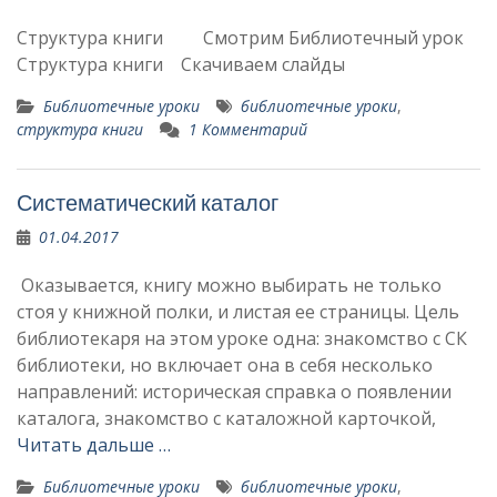
Структура книги Смотрим Библиотечный урок
Структура книги Скачиваем слайды
Библиотечные уроки
библиотечные уроки
,
структура книги
1 Комментарий
Систематический каталог
01.04.2017
Оказывается, книгу можно выби­рать не только
стоя у книж­ной полки, и лис­тая ее страницы. Цель
библио­текаря на этом уроке одна: знаком­ство с СК
библиотеки, но включает она в себя не­сколько
направлений: историческая справка о появлении
ка­талога, знакомство с каталож­ной карточкой,
Читать дальше …
Библиотечные уроки
библиотечные уроки
,