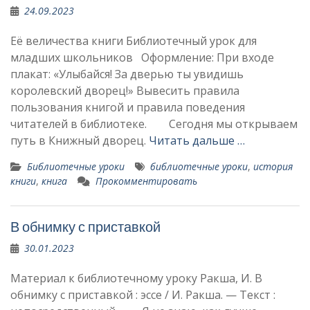
24.09.2023
Её величества книги Библиотечный урок для
младших школьников Оформление: При входе
плакат: «Улыбайся! За дверью ты увидишь
королевский дворец!» Вывесить правила
пользования книгой и правила поведения
читателей в библиотеке. Сегодня мы открываем
путь в Книжный дворец.
Читать дальше …
Библиотечные уроки
библиотечные уроки
,
история
книги
,
книга
Прокомментировать
В обнимку с приставкой
30.01.2023
Материал к библиотечному уроку Ракша, И. В
обнимку с приставкой : эссе / И. Ракша. — Текст :