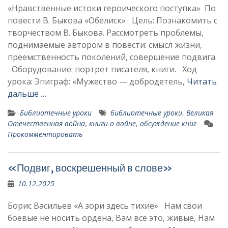
«Нравственные истоки героического поступка» По
повести В. Быкова «Обелиск» Цель: Познакомить с
творчеством В. Быкова. Рассмотреть проблемы,
поднимаемые ав­тором в повести: смысл жизни,
преем­ственность поколений, совершение под­вига.
Оборудование: портрет писателя, книги. Ход
урока: Эпиграф: «Мужество — добродетель,
Читать
дальше …
Библиотечные уроки
библиотечные уроки
,
Великая
Отечественная война
,
книги о войне
,
обсуждение книг
Прокомментировать
«Подвиг, воскрешенный в слове»
10.12.2025
Борис Васильев «А зори здесь тихие» Нам свои
боевые не носить ордена, Вам всё это, живые, Нам