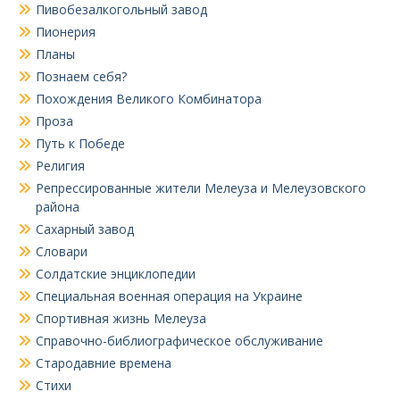
Пивобезалкогольный завод
Пионерия
Планы
Познаем себя?
Похождения Великого Комбинатора
Проза
Путь к Победе
Религия
Репрессированные жители Мелеуза и Мелеузовского
района
Сахарный завод
Словари
Солдатские энциклопедии
Специальная военная операция на Украине
Спортивная жизнь Мелеуза
Справочно-библиографическое обслуживание
Стародавние времена
Стихи