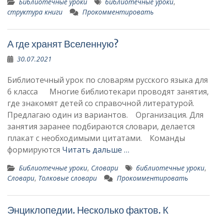
Библиотечные уроки
библиотечные уроки
,
структура книги
Прокомментировать
А где хранят Вселенную?
30.07.2021
Библиотечный урок по словарям русского языка для
6 класса Многие библиотекари проводят занятия,
где знакомят детей со справочной литературой.
Предлагаю один из вариантов. Организация. Для
занятия заранее подбираются словари, делается
плакат с необходимыми цитата­ми. Команды
формируются
Читать дальше …
Библиотечные уроки
,
Словари
библиотечные уроки
,
Словари
,
Толковые словари
Прокомментировать
Энциклопедии. Несколько фактов. К