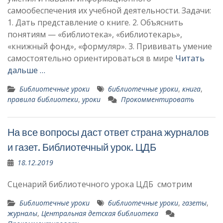
самообеспечения их учебной деятельности. Задачи:
1. Дать представление о книге. 2. Объяснить
понятиям — «библиотека», «библиотекарь»,
«книжный фонд», «формуляр». 3. Прививать умение
самостоятельно ориентироваться в мире
Читать
дальше …
Библиотечные уроки
библиотечные уроки
,
книга
,
правила библиотеки
,
уроки
Прокомментировать
На все вопросы даст ответ страна журналов
и газет. Библиотечный урок. ЦДБ
18.12.2019
Сценарий библиотечного урока ЦДБ смотрим
Библиотечные уроки
библиотечные уроки
,
газеты
,
журналы
,
Центральная детская библиотека