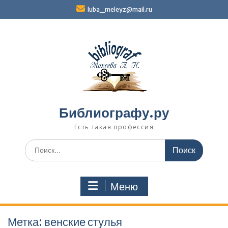
Перейти
luba_meleyz@mail.ru
к
содержимому
Библиографу.ру
Есть такая профессия
Поиск
по:
Меню
Метка:
венские стулья