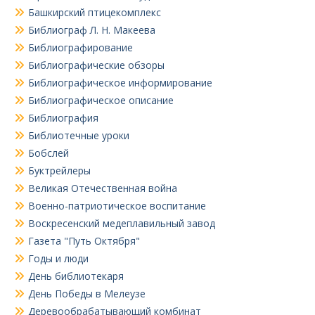
Башкирский птицекомплекс
Библиограф Л. Н. Макеева
Библиографирование
Библиографические обзоры
Библиографическое информирование
Библиографическое описание
Библиография
Библиотечные уроки
Бобслей
Буктрейлеры
Великая Отечественная война
Военно-патриотическое воспитание
Воскресенский медеплавильный завод
Газета "Путь Октября"
Годы и люди
День библиотекаря
День Победы в Мелеузе
Деревообрабатывающий комбинат