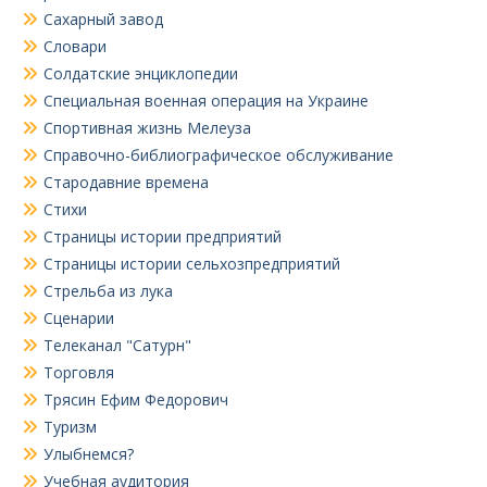
Сахарный завод
Словари
Солдатские энциклопедии
Специальная военная операция на Украине
Спортивная жизнь Мелеуза
Справочно-библиографическое обслуживание
Стародавние времена
Стихи
Страницы истории предприятий
Страницы истории сельхозпредприятий
Стрельба из лука
Сценарии
Телеканал "Сатурн"
Торговля
Трясин Ефим Федорович
Туризм
Улыбнемся?
Учебная аудитория