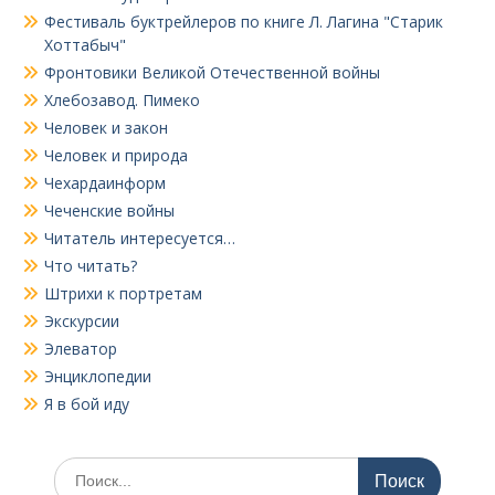
Фестиваль буктрейлеров по книге Л. Лагина "Старик
Хоттабыч"
Фронтовики Великой Отечественной войны
Хлебозавод. Пимеко
Человек и закон
Человек и природа
Чехардаинформ
Чеченские войны
Читатель интересуется…
Что читать?
Штрихи к портретам
Экскурсии
Элеватор
Энциклопедии
Я в бой иду
Поиск
по: