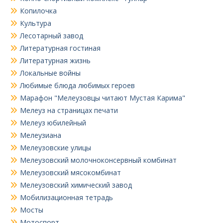
Копилочка
Культура
Лесотарный завод
Литературная гостиная
Литературная жизнь
Локальные войны
Любимые блюда любимых героев
Марафон "Мелеузовцы читают Мустая Карима"
Мелеуз на страницах печати
Мелеуз юбилейный
Мелеузиана
Мелеузовские улицы
Мелеузовский молочноконсервный комбинат
Мелеузовский мясокомбинат
Мелеузовский химический завод
Мобилизационная тетрадь
Мосты
Мотоспорт