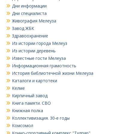
Дни информации
Дни специалиста
Живография Мелеуза
Завод ЖБК
Здравоохранение
Из истории города Мелеуз
Из истории деревень
Известные гости Мелеуза
Информационная грамотность
История библиотечной жизни Мелеуза
Каталоги и картотеки
Келме
Кирпичный завод
Книга памяти. СВО
Книжная полка
Коллективизация. 30-е годы
Комсомол
Конно-спортивный комплекс "Тулпар"