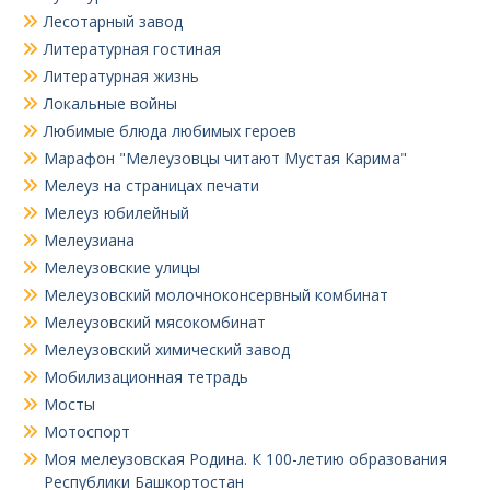
Лесотарный завод
Литературная гостиная
Литературная жизнь
Локальные войны
Любимые блюда любимых героев
Марафон "Мелеузовцы читают Мустая Карима"
Мелеуз на страницах печати
Мелеуз юбилейный
Мелеузиана
Мелеузовские улицы
Мелеузовский молочноконсервный комбинат
Мелеузовский мясокомбинат
Мелеузовский химический завод
Мобилизационная тетрадь
Мосты
Мотоспорт
Моя мелеузовская Родина. К 100-летию образования
Республики Башкортостан