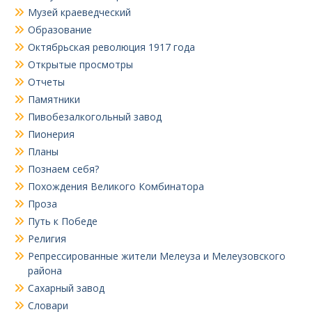
Музей краеведческий
Образование
Октябрьская революция 1917 года
Открытые просмотры
Отчеты
Памятники
Пивобезалкогольный завод
Пионерия
Планы
Познаем себя?
Похождения Великого Комбинатора
Проза
Путь к Победе
Религия
Репрессированные жители Мелеуза и Мелеузовского
района
Сахарный завод
Словари