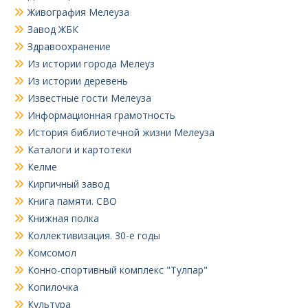
Живография Мелеуза
Завод ЖБК
Здравоохранение
Из истории города Мелеуз
Из истории деревень
Известные гости Мелеуза
Информационная грамотность
История библиотечной жизни Мелеуза
Каталоги и картотеки
Келме
Кирпичный завод
Книга памяти. СВО
Книжная полка
Коллективизация. 30-е годы
Комсомол
Конно-спортивный комплекс "Тулпар"
Копилочка
Культура