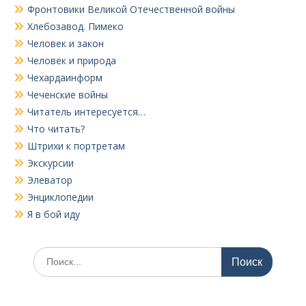
Фронтовики Великой Отечественной войны
Хлебозавод. Пимеко
Человек и закон
Человек и природа
Чехардаинформ
Чеченские войны
Читатель интересуется…
Что читать?
Штрихи к портретам
Экскурсии
Элеватор
Энциклопедии
Я в бой иду
Поиск
по: