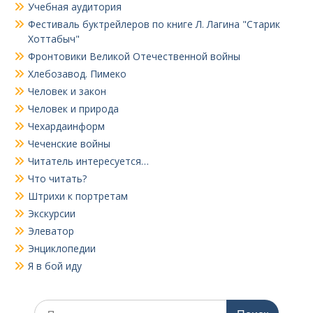
Учебная аудитория
Фестиваль буктрейлеров по книге Л. Лагина "Старик
Хоттабыч"
Фронтовики Великой Отечественной войны
Хлебозавод. Пимеко
Человек и закон
Человек и природа
Чехардаинформ
Чеченские войны
Читатель интересуется…
Что читать?
Штрихи к портретам
Экскурсии
Элеватор
Энциклопедии
Я в бой иду
Поиск