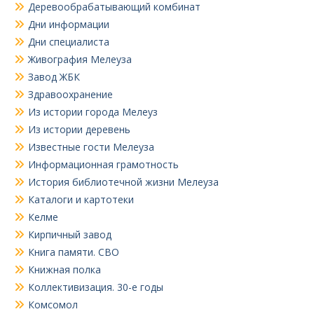
Деревообрабатывающий комбинат
Дни информации
Дни специалиста
Живография Мелеуза
Завод ЖБК
Здравоохранение
Из истории города Мелеуз
Из истории деревень
Известные гости Мелеуза
Информационная грамотность
История библиотечной жизни Мелеуза
Каталоги и картотеки
Келме
Кирпичный завод
Книга памяти. СВО
Книжная полка
Коллективизация. 30-е годы
Комсомол