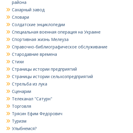
района
Сахарный завод
Словари
Солдатские энциклопедии
Специальная военная операция на Украине
Спортивная жизнь Мелеуза
Справочно-библиографическое обслуживание
Стародавние времена
Стихи
Страницы истории предприятий
Страницы истории сельхозпредприятий
Стрельба из лука
Сценарии
Телеканал "Сатурн"
Торговля
Трясин Ефим Федорович
Туризм
Улыбнемся?