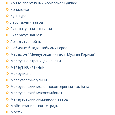
Конно-спортивный комплекс "Тулпар"
Копилочка
Культура
Лесотарный завод
Литературная гостиная
Литературная жизнь
Локальные войны
Любимые блюда любимых героев
Марафон "Мелеузовцы читают Мустая Карима"
Мелеуз на страницах печати
Мелеуз юбилейный
Мелеузиана
Мелеузовские улицы
Мелеузовский молочноконсервный комбинат
Мелеузовский мясокомбинат
Мелеузовский химический завод
Мобилизационная тетрадь
Мосты