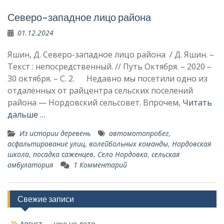
Северо-западное лицо района
01.12.2024
Яшин, Д. Северо-западное лицо района / Д. Яшин. –
Текст : непосредственный. // Путь Октября. – 2020 –
30 октября. – С. 2. Недавно мы посетили одно из
отдалённых от райцентра сельских поселений
района — Нордовский сельсовет. Впрочем,
Читать
дальше …
Из истории деревень
автомотопробег
,
асфальтирование улиц
,
волейбольных ко­манды
,
Нордовская
школа
,
посадка саженцев
,
Село Нордовка
,
сельская
амбулатория
1 Комментарий
Свежие записи
Август — уже не лето