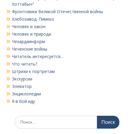
Хоттабыч"
Фронтовики Великой Отечественной войны
Хлебозавод. Пимеко
Человек и закон
Человек и природа
Чехардаинформ
Чеченские войны
Читатель интересуется…
Что читать?
Штрихи к портретам
Экскурсии
Элеватор
Энциклопедии
Я в бой иду
Поиск
по: