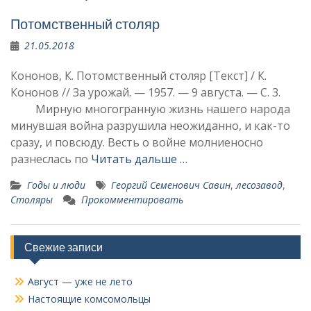
Потомственный столяр
21.05.2018
Кононов, К. Потомственный столяр [Текст] / К.
Кононов // За урожай. — 1957. — 9 августа. — С. 3.
Мирную многогранную жизнь нашего народа
минувшая война разрушила неожиданно, и как-то
сразу, и повсюду. Весть о войне молниеносно
разнеслась по
Читать дальше …
Годы и люди
Георгий Семенович Савин
,
лесозавод
,
Столяры
Прокомментировать
Свежие записи
Август — уже не лето
Настоящие комсомольцы