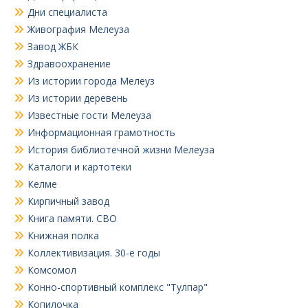
Дни специалиста
Живография Мелеуза
Завод ЖБК
Здравоохранение
Из истории города Мелеуз
Из истории деревень
Известные гости Мелеуза
Информационная грамотность
История библиотечной жизни Мелеуза
Каталоги и картотеки
Келме
Кирпичный завод
Книга памяти. СВО
Книжная полка
Коллективизация. 30-е годы
Комсомол
Конно-спортивный комплекс "Тулпар"
Копилочка