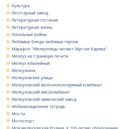
Культура
Лесотарный завод
Литературная гостиная
Литературная жизнь
Локальные войны
Любимые блюда любимых героев
Марафон "Мелеузовцы читают Мустая Карима"
Мелеуз на страницах печати
Мелеуз юбилейный
Мелеузиана
Мелеузовские улицы
Мелеузовский молочноконсервный комбинат
Мелеузовский мясокомбинат
Мелеузовский химический завод
Мобилизационная тетрадь
Мосты
Мотоспорт
Моя мелеузовская Родина. К 100-летию образования