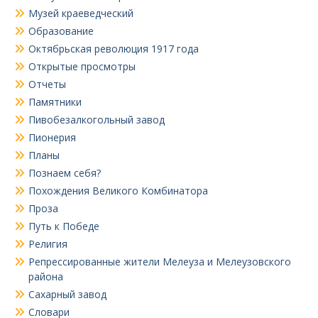
Музей краеведческий
Образование
Октябрьская революция 1917 года
Открытые просмотры
Отчеты
Памятники
Пивобезалкогольный завод
Пионерия
Планы
Познаем себя?
Похождения Великого Комбинатора
Проза
Путь к Победе
Религия
Репрессированные жители Мелеуза и Мелеузовского
района
Сахарный завод
Словари