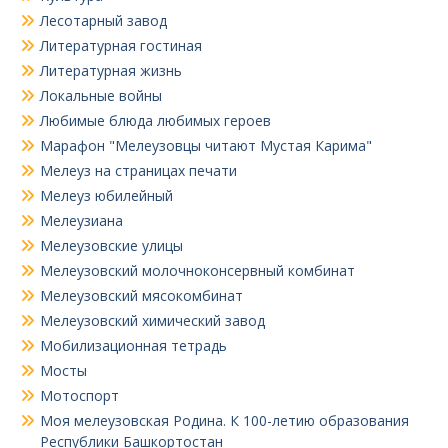
Лесотарный завод
Литературная гостиная
Литературная жизнь
Локальные войны
Любимые блюда любимых героев
Марафон "Мелеузовцы читают Мустая Карима"
Мелеуз на страницах печати
Мелеуз юбилейный
Мелеузиана
Мелеузовские улицы
Мелеузовский молочноконсервный комбинат
Мелеузовский мясокомбинат
Мелеузовский химический завод
Мобилизационная тетрадь
Мосты
Мотоспорт
Моя мелеузовская Родина. К 100-летию образования
Республики Башкортостан