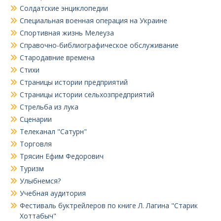
Солдатские энциклопедии
Специальная военная операция на Украине
Спортивная жизнь Мелеуза
Справочно-библиографическое обслуживание
Стародавние времена
Стихи
Страницы истории предприятий
Страницы истории сельхозпредприятий
Стрельба из лука
Сценарии
Телеканал "Сатурн"
Торговля
Трясин Ефим Федорович
Туризм
Улыбнемся?
Учебная аудитория
Фестиваль буктрейлеров по книге Л. Лагина "Старик
Хоттабыч"