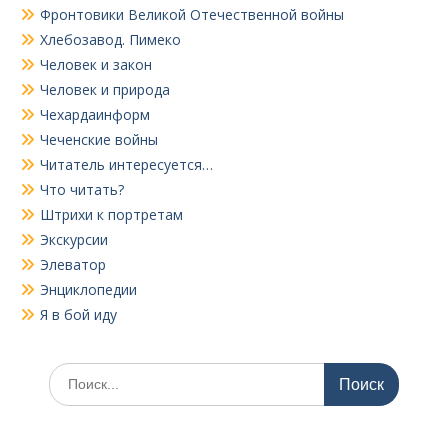
Фронтовики Великой Отечественной войны
Хлебозавод. Пимеко
Человек и закон
Человек и природа
Чехардаинформ
Чеченские войны
Читатель интересуется…
Что читать?
Штрихи к портретам
Экскурсии
Элеватор
Энциклопедии
Я в бой иду
Поиск
по: