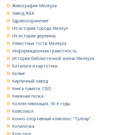
Живография Мелеуза
Завод ЖБК
Здравоохранение
Из истории города Мелеуз
Из истории деревень
Известные гости Мелеуза
Информационная грамотность
История библиотечной жизни Мелеуза
Каталоги и картотеки
Келме
Кирпичный завод
Книга памяти. СВО
Книжная полка
Коллективизация. 30-е годы
Комсомол
Конно-спортивный комплекс "Тулпар"
Копилочка
Культура