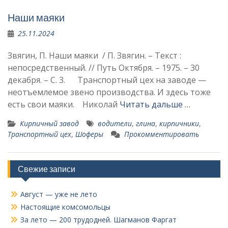
Наши маяки
25.11.2024
Звягин, П. Наши маяки / П. Звягин. – Текст :
непосредственный. // Путь Октября. – 1975. – 30
декабря. – С. 3. Транспортный цех на заводе —
неотъемлемое звено производства. И здесь тоже
есть свои маяки. Николай
Читать дальше …
Кирпичный завод
водители
,
глина
,
кирпичники
,
Транспортный цех
,
Шоферы
Прокомментировать
Свежие записи
Август — уже не лето
Настоящие комсомольцы
За лето — 200 трудодней. Шагманов Фаргат