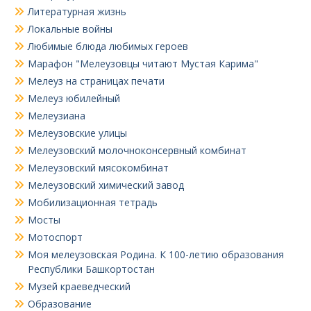
Литературная жизнь
Локальные войны
Любимые блюда любимых героев
Марафон "Мелеузовцы читают Мустая Карима"
Мелеуз на страницах печати
Мелеуз юбилейный
Мелеузиана
Мелеузовские улицы
Мелеузовский молочноконсервный комбинат
Мелеузовский мясокомбинат
Мелеузовский химический завод
Мобилизационная тетрадь
Мосты
Мотоспорт
Моя мелеузовская Родина. К 100-летию образования
Республики Башкортостан
Музей краеведческий
Образование