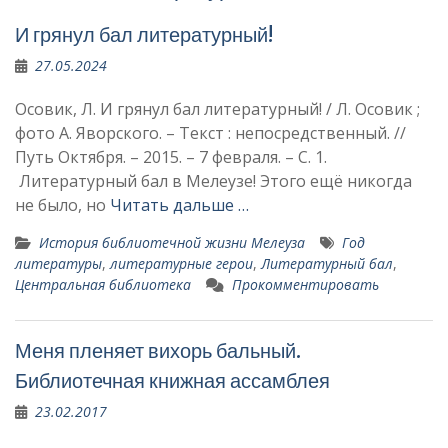
И грянул бал литературный!
27.05.2024
Осовик, Л. И грянул бал литературный! / Л. Осовик ;
фото А. Яворского. – Текст : непосредственный. //
Путь Октября. – 2015. – 7 февраля. – С. 1.
Литературный бал в Мелеузе! Этого ещё никогда
не было, но
Читать дальше …
История библиотечной жизни Мелеуза
Год
литературы
,
литературные герои
,
Литературный бал
,
Центральная библиотека
Прокомментировать
Меня пленяет вихорь бальный.
Библиотечная книжная ассамблея
23.02.2017