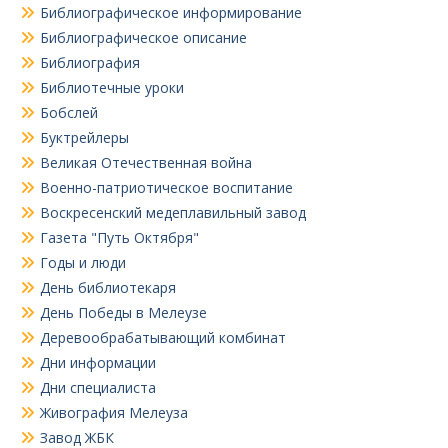
Библиографическое информирование
Библиографическое описание
Библиография
Библиотечные уроки
Бобслей
Буктрейлеры
Великая Отечественная война
Военно-патриотическое воспитание
Воскресенский медеплавильный завод
Газета "Путь Октября"
Годы и люди
День библиотекаря
День Победы в Мелеузе
Деревообрабатывающий комбинат
Дни информации
Дни специалиста
Живография Мелеуза
Завод ЖБК