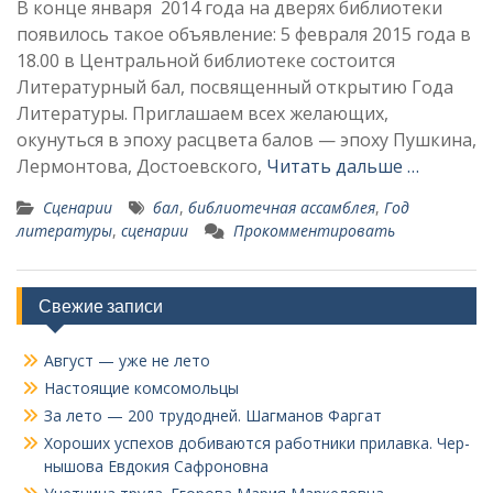
В конце января 2014 года на дверях библиотеки
появилось такое объявление: 5 февраля 2015 года в
18.00 в Центральной библиотеке состоится
Литературный бал, посвященный открытию Года
Литературы. Приглашаем всех желающих,
окунуться в эпоху расцвета балов — эпоху Пушкина,
Лермонтова, Достоевского,
Читать дальше …
Сценарии
бал
,
библиотечная ассамблея
,
Год
литературы
,
сценарии
Прокомментировать
Свежие записи
Август — уже не лето
Настоящие комсомольцы
За лето — 200 трудодней. Шагманов Фаргат
Хороших успехов добиваются работники прилавка. Чер­
нышова Евдокия Сафроновна