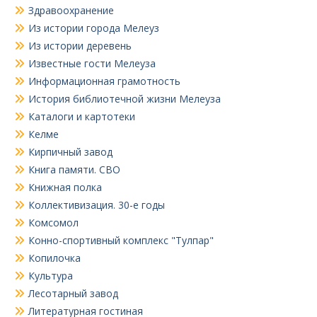
Здравоохранение
Из истории города Мелеуз
Из истории деревень
Известные гости Мелеуза
Информационная грамотность
История библиотечной жизни Мелеуза
Каталоги и картотеки
Келме
Кирпичный завод
Книга памяти. СВО
Книжная полка
Коллективизация. 30-е годы
Комсомол
Конно-спортивный комплекс "Тулпар"
Копилочка
Культура
Лесотарный завод
Литературная гостиная