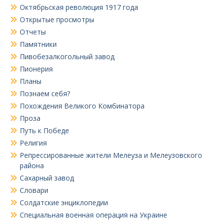
Октябрьская революция 1917 года
Открытые просмотры
Отчеты
Памятники
Пивобезалкогольный завод
Пионерия
Планы
Познаем себя?
Похождения Великого Комбинатора
Проза
Путь к Победе
Религия
Репрессированные жители Мелеуза и Мелеузовского
района
Сахарный завод
Словари
Солдатские энциклопедии
Специальная военная операция на Украине