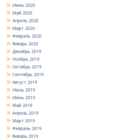
Июнь 2020
Май 2020
Апрель 2020
Март 2020
Февраль 2020
Январь 2020
Декабрь 2019
Ноябрь 2019
Октябрь 2019
Сентябрь 2019
Август 2019
Июль 2019
Июнь 2019
Май 2019
Апрель 2019
Март 2019
Февраль 2019
Январь 2019