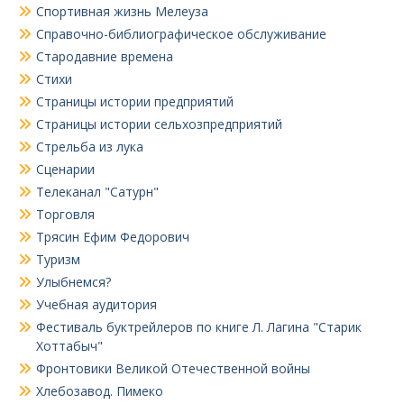
Спортивная жизнь Мелеуза
Справочно-библиографическое обслуживание
Стародавние времена
Стихи
Страницы истории предприятий
Страницы истории сельхозпредприятий
Стрельба из лука
Сценарии
Телеканал "Сатурн"
Торговля
Трясин Ефим Федорович
Туризм
Улыбнемся?
Учебная аудитория
Фестиваль буктрейлеров по книге Л. Лагина "Старик
Хоттабыч"
Фронтовики Великой Отечественной войны
Хлебозавод. Пимеко