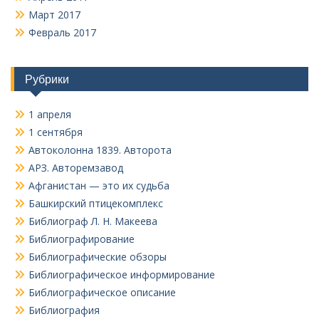
Март 2017
Февраль 2017
Рубрики
1 апреля
1 сентября
Автоколонна 1839. Авторота
АРЗ. Авторемзавод
Афганистан — это их судьба
Башкирский птицекомплекс
Библиограф Л. Н. Макеева
Библиографирование
Библиографические обзоры
Библиографическое информирование
Библиографическое описание
Библиография