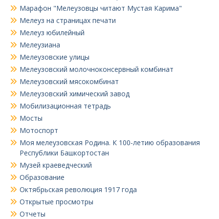
Марафон "Мелеузовцы читают Мустая Карима"
Мелеуз на страницах печати
Мелеуз юбилейный
Мелеузиана
Мелеузовские улицы
Мелеузовский молочноконсервный комбинат
Мелеузовский мясокомбинат
Мелеузовский химический завод
Мобилизационная тетрадь
Мосты
Мотоспорт
Моя мелеузовская Родина. К 100-летию образования
Республики Башкортостан
Музей краеведческий
Образование
Октябрьская революция 1917 года
Открытые просмотры
Отчеты