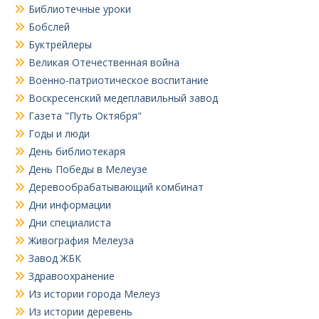
Библиотечные уроки
Бобслей
Буктрейлеры
Великая Отечественная война
Военно-патриотическое воспитание
Воскресенский медеплавильный завод
Газета "Путь Октября"
Годы и люди
День библиотекаря
День Победы в Мелеузе
Деревообрабатывающий комбинат
Дни информации
Дни специалиста
Живография Мелеуза
Завод ЖБК
Здравоохранение
Из истории города Мелеуз
Из истории деревень