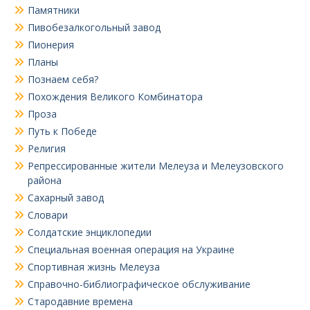
Памятники
Пивобезалкогольный завод
Пионерия
Планы
Познаем себя?
Похождения Великого Комбинатора
Проза
Путь к Победе
Религия
Репрессированные жители Мелеуза и Мелеузовского
района
Сахарный завод
Словари
Солдатские энциклопедии
Специальная военная операция на Украине
Спортивная жизнь Мелеуза
Справочно-библиографическое обслуживание
Стародавние времена