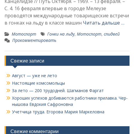
Канцелидзе // Путь Октября. – 1969. – 13 февраля. –
С. 4. 16 февраля впервые в городе Мелеузе
проводятся международные товарищеские встречи
в гонках на льду в классе машин
Читать дальше …
Мотоспорт
Гонки на льду
,
Мотоспорт
,
спидвей
Прокомментировать
Свежие записи
Август — уже не лето
Настоящие комсомольцы
За лето — 200 трудодней. Шагманов Фаргат
Хороших успехов добиваются работники прилавка. Чер­
нышова Евдокия Сафроновна
Учетчица труда. Его­рова Мария Маркеловна
Свежие комментарии