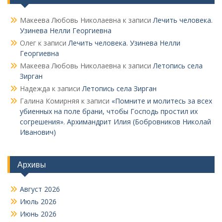
Макеева Любовь Николаевна
к записи
Лечить человека.
Узинева Нелли Георгиевна
Олег
к записи
Лечить человека. Узинева Нелли
Георгиевна
Макеева Любовь Николаевна
к записи
Летопись села
Зирган
Надежда
к записи
Летопись села Зирган
Галина Комирняя
к записи
«Помните и молитесь за всех
убиенных на поле брани, чтобы Господь простил их
согрешения». Архимандрит Илия (Бобровников Николай
Иванович)
Архивы
Август 2026
Июль 2026
Июнь 2026