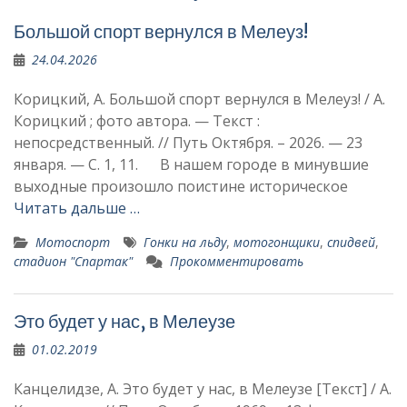
Большой спорт вернулся в Мелеуз!
24.04.2026
Корицкий, А. Большой спорт вернулся в Мелеуз! / А.
Корицкий ; фото автора. — Текст :
непосредственный. // Путь Октября. – 2026. — 23
января. — С. 1, 11. В нашем городе в минувшие
выходные произошло поистине историческое
Читать дальше …
Мотоспорт
Гонки на льду
,
мотогонщики
,
спидвей
,
стадион "Спартак"
Прокомментировать
Это будет у нас, в Мелеузе
01.02.2019
Канцелидзе, А. Это будет у нас, в Мелеузе [Текст] / А.