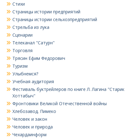
Стихи
Страницы истории предприятий
Страницы истории сельхозпредприятий
Стрельба из лука
Сценарии
Телеканал "Сатурн"
Торговля
Трясин Ефим Федорович
Туризм
Улыбнемся?
Учебная аудитория
Фестиваль буктрейлеров по книге Л. Лагина "Старик
Хоттабыч"
Фронтовики Великой Отечественной войны
Хлебозавод. Пимеко
Человек и закон
Человек и природа
Чехардаинформ