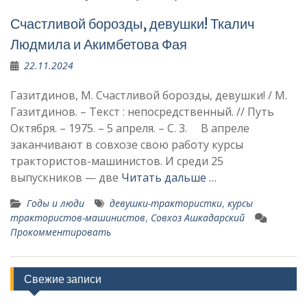
Счастливой борозды, девушки! Ткалич
Людмила и Акимбетова Фая
22.11.2024
Газитдинов, М. Счастливой борозды, девушки! / М.
Газитдинов. – Текст : непосредственный. // Путь
Октября. – 1975. – 5 апреля. – С. 3. В апреле
заканчивают в совхозе свою работу курсы
трактористов-машинистов. И среди 25
выпускников — две
Читать дальше …
Годы и люди
девушки-трактористки
,
курсы
трактористов-машинистов
,
Совхоз Ашкадарский
Прокомментировать
Свежие записи