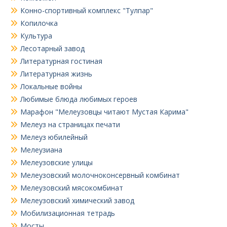
Конно-спортивный комплекс "Тулпар"
Копилочка
Культура
Лесотарный завод
Литературная гостиная
Литературная жизнь
Локальные войны
Любимые блюда любимых героев
Марафон "Мелеузовцы читают Мустая Карима"
Мелеуз на страницах печати
Мелеуз юбилейный
Мелеузиана
Мелеузовские улицы
Мелеузовский молочноконсервный комбинат
Мелеузовский мясокомбинат
Мелеузовский химический завод
Мобилизационная тетрадь
Мосты