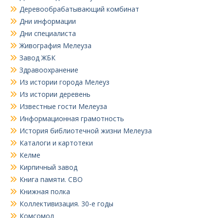
Деревообрабатывающий комбинат
Дни информации
Дни специалиста
Живография Мелеуза
Завод ЖБК
Здравоохранение
Из истории города Мелеуз
Из истории деревень
Известные гости Мелеуза
Информационная грамотность
История библиотечной жизни Мелеуза
Каталоги и картотеки
Келме
Кирпичный завод
Книга памяти. СВО
Книжная полка
Коллективизация. 30-е годы
Комсомол