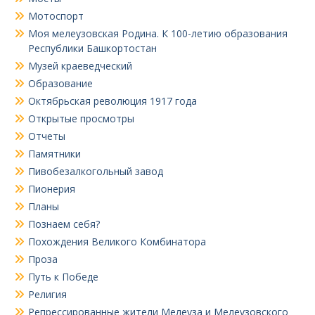
Мотоспорт
Моя мелеузовская Родина. К 100-летию образования
Республики Башкортостан
Музей краеведческий
Образование
Октябрьская революция 1917 года
Открытые просмотры
Отчеты
Памятники
Пивобезалкогольный завод
Пионерия
Планы
Познаем себя?
Похождения Великого Комбинатора
Проза
Путь к Победе
Религия
Репрессированные жители Мелеуза и Мелеузовского