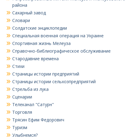
района
Сахарный завод
Словари
Солдатские энциклопедии
Специальная военная операция на Украине
Спортивная жизнь Мелеуза
Справочно-библиографическое обслуживание
Стародавние времена
Стихи
Страницы истории предприятий
Страницы истории сельхозпредприятий
Стрельба из лука
Сценарии
Телеканал "Сатурн"
Торговля
Трясин Ефим Федорович
Туризм
Улыбнемся?