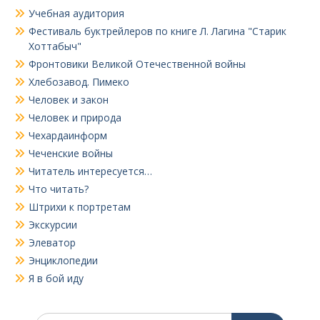
Учебная аудитория
Фестиваль буктрейлеров по книге Л. Лагина "Старик
Хоттабыч"
Фронтовики Великой Отечественной войны
Хлебозавод. Пимеко
Человек и закон
Человек и природа
Чехардаинформ
Чеченские войны
Читатель интересуется…
Что читать?
Штрихи к портретам
Экскурсии
Элеватор
Энциклопедии
Я в бой иду
Поиск